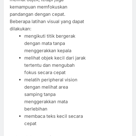
kemampuan memfokuskan
pandangan dengan cepat.
Beberapa latihan visual yang dapat
dilakukan:
mengikuti titik bergerak
dengan mata tanpa
menggerakkan kepala
melihat objek kecil dari jarak
tertentu dan mengubah
fokus secara cepat
melatih peripheral vision
dengan melihat area
samping tanpa
menggerakkan mata
berlebihan
membaca teks kecil secara
cepat