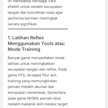
ini membahas berbagai cara
efektif untuk melatih kecepatan
tangan dan koordinasi mata agar
performa bermain meningkat
secara signifikan.
1. Latihan Reflex
Menggunakan Tools atau
Mode Training
Banyak game menyediakan mode
latihan untuk meningkatkan
kecepatan tangan dan reflex. Pada
game FPS, terdapat fitur aim
training yang memungkinkan
pemain melatih akurasi dan
kecepatan menembak. Sementara
pada game MOBA, pemain bisa
melatih mekanik skill melalui target