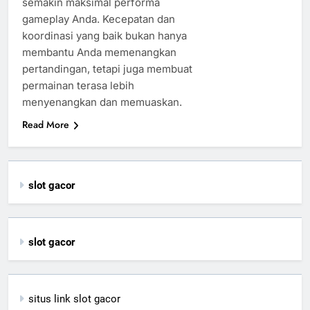
semakin maksimal performa
gameplay Anda. Kecepatan dan
koordinasi yang baik bukan hanya
membantu Anda memenangkan
pertandingan, tetapi juga membuat
permainan terasa lebih
menyenangkan dan memuaskan.
Read More
slot gacor
slot gacor
situs link slot gacor