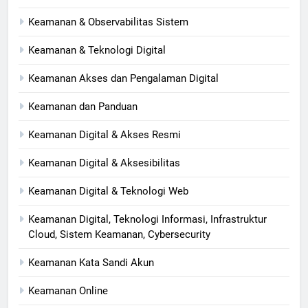
Keamanan & Observabilitas Sistem
Keamanan & Teknologi Digital
Keamanan Akses dan Pengalaman Digital
Keamanan dan Panduan
Keamanan Digital & Akses Resmi
Keamanan Digital & Aksesibilitas
Keamanan Digital & Teknologi Web
Keamanan Digital, Teknologi Informasi, Infrastruktur
Cloud, Sistem Keamanan, Cybersecurity
Keamanan Kata Sandi Akun
Keamanan Online