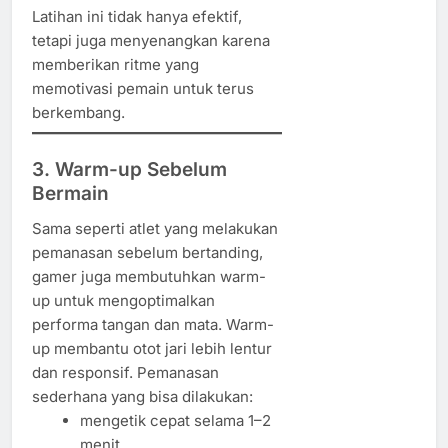
Latihan ini tidak hanya efektif,
tetapi juga menyenangkan karena
memberikan ritme yang
memotivasi pemain untuk terus
berkembang.
3. Warm-up Sebelum
Bermain
Sama seperti atlet yang melakukan
pemanasan sebelum bertanding,
gamer juga membutuhkan warm-
up untuk mengoptimalkan
performa tangan dan mata. Warm-
up membantu otot jari lebih lentur
dan responsif. Pemanasan
sederhana yang bisa dilakukan:
mengetik cepat selama 1–2
menit