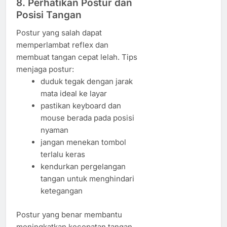
8. Perhatikan Postur dan
Posisi Tangan
Postur yang salah dapat
memperlambat reflex dan
membuat tangan cepat lelah. Tips
menjaga postur:
duduk tegak dengan jarak
mata ideal ke layar
pastikan keyboard dan
mouse berada pada posisi
nyaman
jangan menekan tombol
terlalu keras
kendurkan pergelangan
tangan untuk menghindari
ketegangan
Postur yang benar membantu
meningkatkan kecepatan tangan