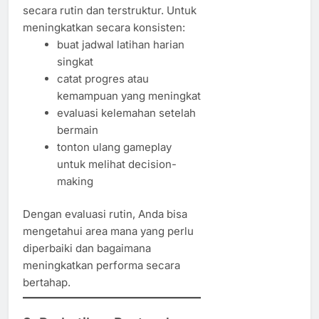
secara rutin dan terstruktur. Untuk
meningkatkan secara konsisten:
buat jadwal latihan harian
singkat
catat progres atau
kemampuan yang meningkat
evaluasi kelemahan setelah
bermain
tonton ulang gameplay
untuk melihat decision-
making
Dengan evaluasi rutin, Anda bisa
mengetahui area mana yang perlu
diperbaiki dan bagaimana
meningkatkan performa secara
bertahap.