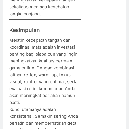
sekaligus menjaga kesehatan
jangka panjang.
Kesimpulan
Melatih kecepatan tangan dan
koordinasi mata adalah investasi
penting bagi siapa pun yang ingin
meningkatkan kualitas bermain
game online. Dengan kombinasi
latihan reflex, warm-up, fokus
visual, kontrol yang optimal, serta
evaluasi rutin, kemampuan Anda
akan meningkat perlahan namun
pasti.
Kunci utamanya adalah
konsistensi. Semakin sering Anda
berlatih dan memperhatikan detail,