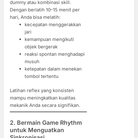
dummy atau kombinasi skill.
Dengan berlatih 10–15 menit per
hari, Anda bisa melatih:
kecepatan menggerakkan
jari
kemampuan mengikuti
objek bergerak
reaksi spontan menghadapi
musuh
ketepatan dalam menekan
tombol tertentu
Latihan reflex yang konsisten
mampu meningkatkan kualitas
mekanik Anda secara signifikan.
2. Bermain Game Rhythm
untuk Menguatkan
Sinkronisasi