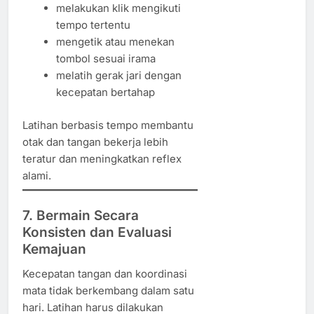
melakukan klik mengikuti
tempo tertentu
mengetik atau menekan
tombol sesuai irama
melatih gerak jari dengan
kecepatan bertahap
Latihan berbasis tempo membantu
otak dan tangan bekerja lebih
teratur dan meningkatkan reflex
alami.
7. Bermain Secara
Konsisten dan Evaluasi
Kemajuan
Kecepatan tangan dan koordinasi
mata tidak berkembang dalam satu
hari. Latihan harus dilakukan