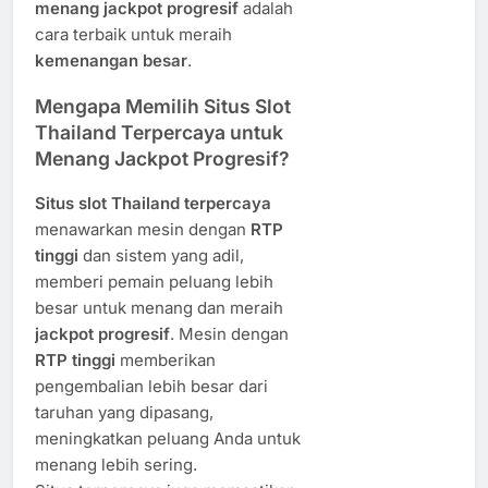
menang jackpot progresif
adalah
cara terbaik untuk meraih
kemenangan besar
.
Mengapa Memilih Situs Slot
Thailand Terpercaya untuk
Menang Jackpot Progresif?
Situs slot Thailand terpercaya
menawarkan mesin dengan
RTP
tinggi
dan sistem yang adil,
memberi pemain peluang lebih
besar untuk menang dan meraih
jackpot progresif
. Mesin dengan
RTP tinggi
memberikan
pengembalian lebih besar dari
taruhan yang dipasang,
meningkatkan peluang Anda untuk
menang lebih sering.