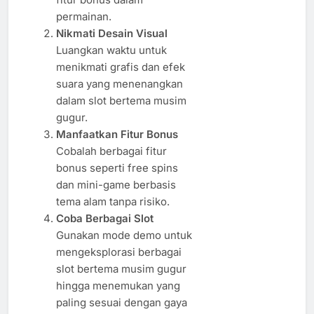
permainan.
Nikmati Desain Visual
Luangkan waktu untuk
menikmati grafis dan efek
suara yang menenangkan
dalam slot bertema musim
gugur.
Manfaatkan Fitur Bonus
Cobalah berbagai fitur
bonus seperti free spins
dan mini-game berbasis
tema alam tanpa risiko.
Coba Berbagai Slot
Gunakan mode demo untuk
mengeksplorasi berbagai
slot bertema musim gugur
hingga menemukan yang
paling sesuai dengan gaya