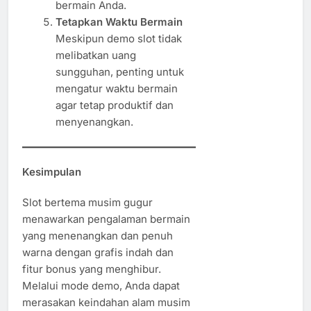
bermain Anda.
Tetapkan Waktu Bermain
Meskipun demo slot tidak
melibatkan uang
sungguhan, penting untuk
mengatur waktu bermain
agar tetap produktif dan
menyenangkan.
Kesimpulan
Slot bertema musim gugur
menawarkan pengalaman bermain
yang menenangkan dan penuh
warna dengan grafis indah dan
fitur bonus yang menghibur.
Melalui mode demo, Anda dapat
merasakan keindahan alam musim