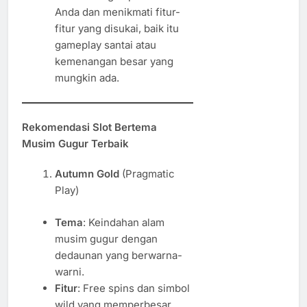
Anda dan menikmati fitur-
fitur yang disukai, baik itu
gameplay santai atau
kemenangan besar yang
mungkin ada.
Rekomendasi Slot Bertema
Musim Gugur Terbaik
Autumn Gold
(Pragmatic
Play)
Tema
: Keindahan alam
musim gugur dengan
dedaunan yang berwarna-
warni.
Fitur
: Free spins dan simbol
wild yang memperbesar