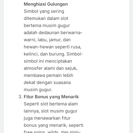
Menghiasi Gulungan
Simbol yang sering
ditemukan dalam slot
bertema musim gugur
adalah dedaunan berwarna-
warni, labu, jamur, dan
hewan-hewan seperti rusa,
kelinci, dan burung. Simbol-
simbol ini menciptakan
atmosfer alami dan sejuk,
membawa pemain lebih
dekat dengan suasana
musim gugur.
Fitur Bonus yang Menarik
Seperti slot bertema alam
lainnya, slot musim gugur
juga menawarkan fitur
bonus yang menarik, seperti
free spins, wilds, dan mini-