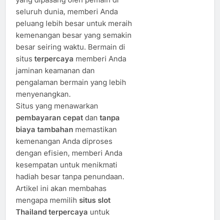
seluruh dunia, memberi Anda
peluang lebih besar untuk meraih
kemenangan besar yang semakin
besar seiring waktu. Bermain di
situs
terpercaya
memberi Anda
jaminan keamanan dan
pengalaman bermain yang lebih
menyenangkan.
Situs yang menawarkan
pembayaran cepat
dan
tanpa
biaya tambahan
memastikan
kemenangan Anda diproses
dengan efisien, memberi Anda
kesempatan untuk menikmati
hadiah besar tanpa penundaan.
Artikel ini akan membahas
mengapa memilih
situs slot
Thailand terpercaya
untuk