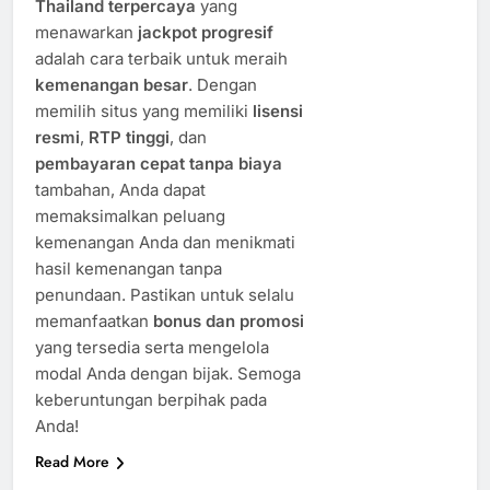
Thailand terpercaya
yang
menawarkan
jackpot progresif
adalah cara terbaik untuk meraih
kemenangan besar
. Dengan
memilih situs yang memiliki
lisensi
resmi
,
RTP tinggi
, dan
pembayaran cepat tanpa biaya
tambahan, Anda dapat
memaksimalkan peluang
kemenangan Anda dan menikmati
hasil kemenangan tanpa
penundaan. Pastikan untuk selalu
memanfaatkan
bonus dan promosi
yang tersedia serta mengelola
modal Anda dengan bijak. Semoga
keberuntungan berpihak pada
Anda!
Read More