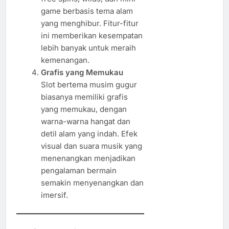
game berbasis tema alam
yang menghibur. Fitur-fitur
ini memberikan kesempatan
lebih banyak untuk meraih
kemenangan.
Grafis yang Memukau
Slot bertema musim gugur
biasanya memiliki grafis
yang memukau, dengan
warna-warna hangat dan
detil alam yang indah. Efek
visual dan suara musik yang
menenangkan menjadikan
pengalaman bermain
semakin menyenangkan dan
imersif.