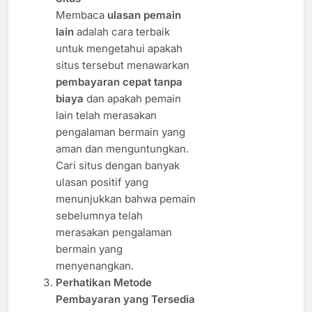
Membaca
ulasan pemain
lain
adalah cara terbaik
untuk mengetahui apakah
situs tersebut menawarkan
pembayaran cepat tanpa
biaya
dan apakah pemain
lain telah merasakan
pengalaman bermain yang
aman dan menguntungkan.
Cari situs dengan banyak
ulasan positif yang
menunjukkan bahwa pemain
sebelumnya telah
merasakan pengalaman
bermain yang
menyenangkan.
Perhatikan Metode
Pembayaran yang Tersedia