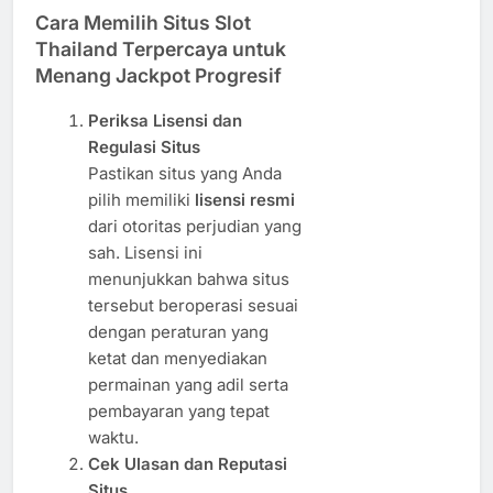
Cara Memilih Situs Slot
Thailand Terpercaya untuk
Menang Jackpot Progresif
Periksa Lisensi dan
Regulasi Situs
Pastikan situs yang Anda
pilih memiliki
lisensi resmi
dari otoritas perjudian yang
sah. Lisensi ini
menunjukkan bahwa situs
tersebut beroperasi sesuai
dengan peraturan yang
ketat dan menyediakan
permainan yang adil serta
pembayaran yang tepat
waktu.
Cek Ulasan dan Reputasi
Situs