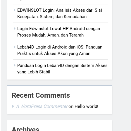
EDWINSLOT Login: Analisis Akses dari Sisi
Kecepatan, Sistem, dan Kemudahan
Login Edwinslot Lewat HP Android dengan
Proses Mudah, Aman, dan Terarah
Lebah4D Login di Android dan iOS: Panduan
Praktis untuk Akses Akun yang Aman
Panduan Login Lebah4D dengan Sistem Akses
yang Lebih Stabil
Recent Comments
A WordPress Commenter
on
Hello world!
Archives