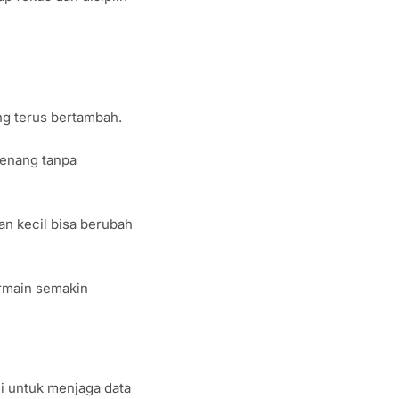
g terus bertambah.
menang tanpa
 kecil bisa berubah
rmain semakin
 untuk menjaga data