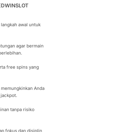
i EDWINSLOT
 langkah awal untuk
ntungan agar bermain
berlebihan.
ta free spins yang
en memungkinkan Anda
jackpot.
an tanpa risiko
p fokus dan disiplin