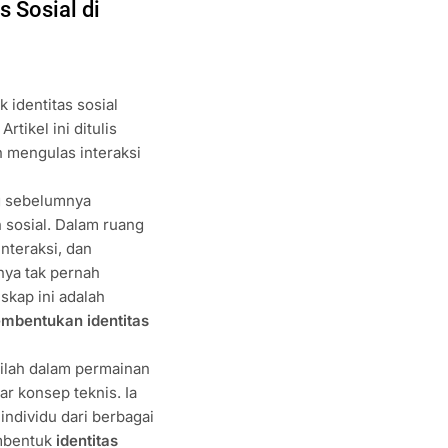
 Sosial di
identitas sosial
tikel ini ditulis
n mengulas interaksi
g sebelumnya
 sosial. Dalam ruang
nteraksi, dan
ya tak pernah
skap ini adalah
mbentukan identitas
tilah dalam permainan
r konsep teknis. Ia
individu dari berbagai
embentuk
identitas