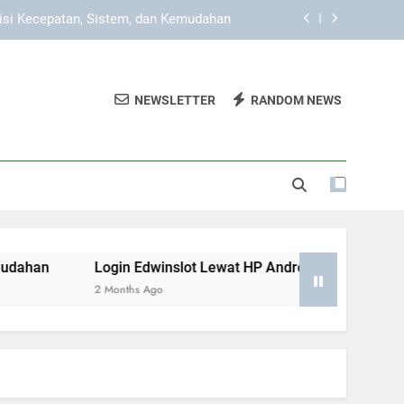
isi Kecepatan, Sistem, dan Kemudahan
ngan Proses Mudah, Aman, dan Terarah
n Praktis untuk Akses Akun yang Aman
NEWSLETTER
RANDOM NEWS
engalaman yang Nyaman dan Terstruktur
tuk Hidup Yang Lebih Bermakna.
isi Kecepatan, Sistem, dan Kemudahan
ngan Proses Mudah, Aman, dan Terarah
n Praktis untuk Akses Akun yang Aman
Login Edwinslot Lewat HP Android dengan Proses Mudah, 
2 Months Ago