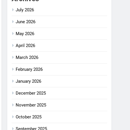
July 2026
June 2026
May 2026
April 2026
March 2026
February 2026
January 2026
December 2025
November 2025
October 2025
September 2025