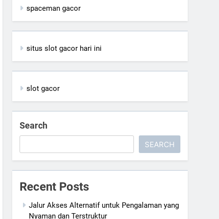
spaceman gacor
situs slot gacor hari ini
slot gacor
Search
SEARCH
Recent Posts
Jalur Akses Alternatif untuk Pengalaman yang
Nyaman dan Terstruktur