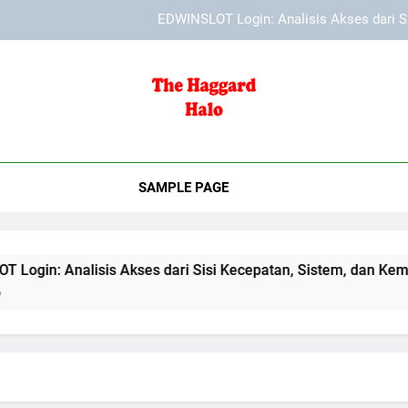
EDWINSLOT Login: Analisis Akses dari S
Login Edwinslot Lewat HP Android de
Lebah4D Login di Android dan iOS: Pandua
 Haggard Halo
Jalur Akses Alternatif untuk P
irasi Hidup Dan Tips Bermanfaat Di The Haggard Halo. Blog Un
EDWINSLOT Login: Analisis Akses dari S
SAMPLE PAGE
Login Edwinslot Lewat HP Android de
Lebah4D Login di Android dan iOS: Pandua
lisis Akses dari Sisi Kecepatan, Sistem, dan Kemudahan