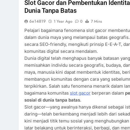
Slot Gacor dan Pembentukan Identitas
Dunia Tanpa Batas
6e14819
1 Year Ago
0
7 Mins
Pelajari bagaimana fenomena slot gacor membentuk 
dalam dunia maya yang melampaui batas geografis. Ar
secara SEO-friendly, mengikuti prinsip E-E-A-T, da
komunitas digital secara mendalam.
Dunia digital telah menghapus banyak batasan yan
memisahkan individu secara geografis, budaya, dan
maya, manusia kini dapat membentuk identitas, beri
membangun komunitas dengan cara yang sebelumn
terpikirkan. Salah satu fenomena menarik dalam lan
bagaimana komunitas
slot gacor
berperan dalam
pe
sosial di dunia tanpa batas
.
Slot gacor—yang awalnya hanya dikenal sebagai is
daring—telah berkembang menjadi lebih dari sekada
kini menjadi titik temu sosial yang menghubungkan 
latar belakang untuk berinteraksi, berbagi, dan m