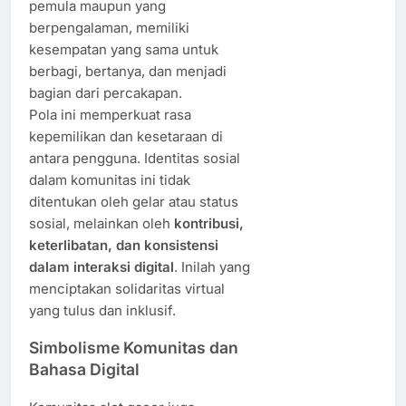
pemula maupun yang
berpengalaman, memiliki
kesempatan yang sama untuk
berbagi, bertanya, dan menjadi
bagian dari percakapan.
Pola ini memperkuat rasa
kepemilikan dan kesetaraan di
antara pengguna. Identitas sosial
dalam komunitas ini tidak
ditentukan oleh gelar atau status
sosial, melainkan oleh
kontribusi,
keterlibatan, dan konsistensi
dalam interaksi digital
. Inilah yang
menciptakan solidaritas virtual
yang tulus dan inklusif.
Simbolisme Komunitas dan
Bahasa Digital