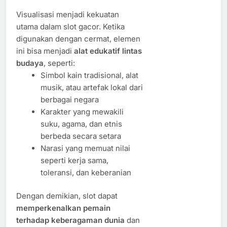
Visualisasi menjadi kekuatan
utama dalam slot gacor. Ketika
digunakan dengan cermat, elemen
ini bisa menjadi
alat edukatif lintas
budaya
, seperti:
Simbol kain tradisional, alat
musik, atau artefak lokal dari
berbagai negara
Karakter yang mewakili
suku, agama, dan etnis
berbeda secara setara
Narasi yang memuat nilai
seperti kerja sama,
toleransi, dan keberanian
Dengan demikian, slot dapat
memperkenalkan pemain
terhadap keberagaman dunia
dan