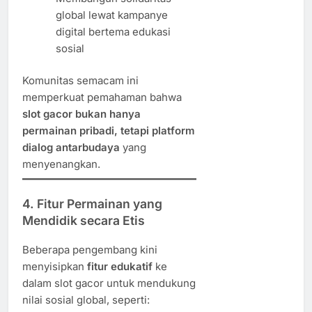
global lewat kampanye
digital bertema edukasi
sosial
Komunitas semacam ini
memperkuat pemahaman bahwa
slot gacor bukan hanya
permainan pribadi, tetapi platform
dialog antarbudaya
yang
menyenangkan.
4.
Fitur Permainan yang
Mendidik secara Etis
Beberapa pengembang kini
menyisipkan
fitur edukatif
ke
dalam slot gacor untuk mendukung
nilai sosial global, seperti: