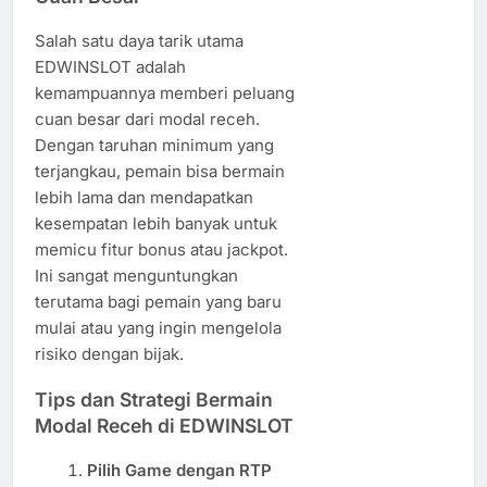
Salah satu daya tarik utama
EDWINSLOT adalah
kemampuannya memberi peluang
cuan besar dari modal receh.
Dengan taruhan minimum yang
terjangkau, pemain bisa bermain
lebih lama dan mendapatkan
kesempatan lebih banyak untuk
memicu fitur bonus atau jackpot.
Ini sangat menguntungkan
terutama bagi pemain yang baru
mulai atau yang ingin mengelola
risiko dengan bijak.
Tips dan Strategi Bermain
Modal Receh di EDWINSLOT
Pilih Game dengan RTP