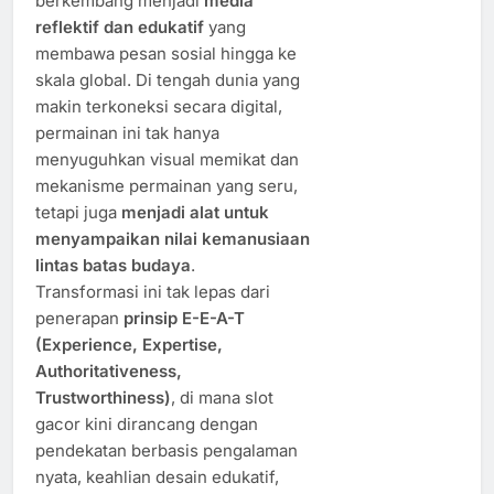
berkembang menjadi
media
reflektif dan edukatif
yang
membawa pesan sosial hingga ke
skala global. Di tengah dunia yang
makin terkoneksi secara digital,
permainan ini tak hanya
menyuguhkan visual memikat dan
mekanisme permainan yang seru,
tetapi juga
menjadi alat untuk
menyampaikan nilai kemanusiaan
lintas batas budaya
.
Transformasi ini tak lepas dari
penerapan
prinsip E-E-A-T
(Experience, Expertise,
Authoritativeness,
Trustworthiness)
, di mana slot
gacor kini dirancang dengan
pendekatan berbasis pengalaman
nyata, keahlian desain edukatif,