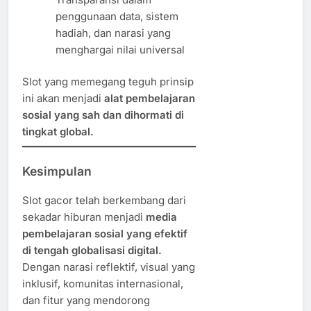
penggunaan data, sistem
hadiah, dan narasi yang
menghargai nilai universal
Slot yang memegang teguh prinsip
ini akan menjadi
alat pembelajaran
sosial yang sah dan dihormati di
tingkat global.
Kesimpulan
Slot gacor telah berkembang dari
sekadar hiburan menjadi
media
pembelajaran sosial yang efektif
di tengah globalisasi digital.
Dengan narasi reflektif, visual yang
inklusif, komunitas internasional,
dan fitur yang mendorong