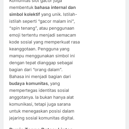
Komunitas slot gacor juga
membentuk
bahasa internal dan
simbol kolektif
yang unik. Istilah-
istilah seperti “gacor malam ini”,
“spin tenang”, atau penggunaan
emoji tertentu menjadi semacam
kode sosial yang memperkuat rasa
keanggotaan. Pengguna yang
mampu menggunakan simbol ini
dengan tepat dianggap sebagai
bagian dari “orang dalam”.
Bahasa ini menjadi bagian dari
budaya komunitas
, yang
mempertegas identitas sosial
anggotanya. Ia bukan hanya alat
komunikasi, tetapi juga sarana
untuk menegaskan posisi dalam
jejaring sosial komunitas digital.