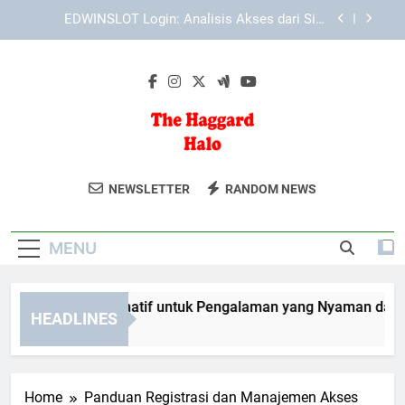
Skip
Login Edwinslot Lewat HP Android dengan
to
Proses Mudah, Aman, dan Terarah
content
Lebah4D Login di Android dan iOS: Panduan
Praktis untuk Akses Akun yang Aman
Jalur Akses Alternatif untuk Pengalaman yang
Nyaman dan Terstruktur
EDWINSLOT Login: Analisis Akses dari Sisi
Kecepatan, Sistem, dan Kemudahan
The Haggard
Baca Inspirasi Hidup Dan Tips
Login Edwinslot Lewat HP Android dengan
NEWSLETTER
RANDOM NEWS
Proses Mudah, Aman, dan Terarah
Halo
Bermanfaat Di The Haggard Halo. Blog
Lebah4D Login di Android dan iOS: Panduan
Untuk Hidup Yang Lebih Bermakna.
Praktis untuk Akses Akun yang Aman
MENU
lur Akses Alternatif untuk Pengalaman yang Nyaman dan Ters
HEADLINES
Weeks Ago
Home
Panduan Registrasi dan Manajemen Akses