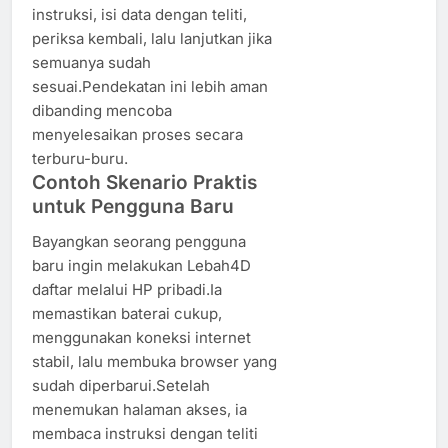
instruksi, isi data dengan teliti,
periksa kembali, lalu lanjutkan jika
semuanya sudah
sesuai.Pendekatan ini lebih aman
dibanding mencoba
menyelesaikan proses secara
terburu-buru.
Contoh Skenario Praktis
untuk Pengguna Baru
Bayangkan seorang pengguna
baru ingin melakukan Lebah4D
daftar melalui HP pribadi.Ia
memastikan baterai cukup,
menggunakan koneksi internet
stabil, lalu membuka browser yang
sudah diperbarui.Setelah
menemukan halaman akses, ia
membaca instruksi dengan teliti