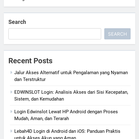
Search
SEARCH
Recent Posts
Jalur Akses Alternatif untuk Pengalaman yang Nyaman
dan Terstruktur
EDWINSLOT Login: Analisis Akses dari Sisi Kecepatan,
Sistem, dan Kemudahan
Login Edwinslot Lewat HP Android dengan Proses
Mudah, Aman, dan Terarah
Lebah4D Login di Android dan iOS: Panduan Praktis
untuk Akses Akun yang Aman