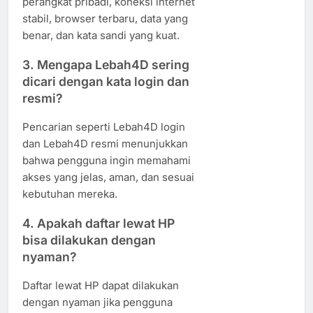
perangkat pribadi, koneksi internet
stabil, browser terbaru, data yang
benar, dan kata sandi yang kuat.
3. Mengapa Lebah4D sering
dicari dengan kata login dan
resmi?
Pencarian seperti Lebah4D login
dan Lebah4D resmi menunjukkan
bahwa pengguna ingin memahami
akses yang jelas, aman, dan sesuai
kebutuhan mereka.
4. Apakah daftar lewat HP
bisa dilakukan dengan
nyaman?
Daftar lewat HP dapat dilakukan
dengan nyaman jika pengguna