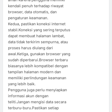
kendali penuh terhadap riwayat
browser, data otomatis, dan
pengaturan keamanan.
Kedua, pastikan koneksi internet
stabil.Koneksi yang sering terputus
dapat membuat halaman lambat,
data tidak terkirim sempurna, atau
proses harus diulang dari
awal.Ketiga, gunakan browser yang
sudah diperbarui.Browser terbaru
biasanya lebih kompatibel dengan
tampilan halaman modern dan
memiliki perlindungan keamanan
yang lebih baik.
Pengguna juga perlu menyiapkan
informasi akun dengan
teliti.Jangan mengisi data secara
terburu-buru.Pastikan setiap