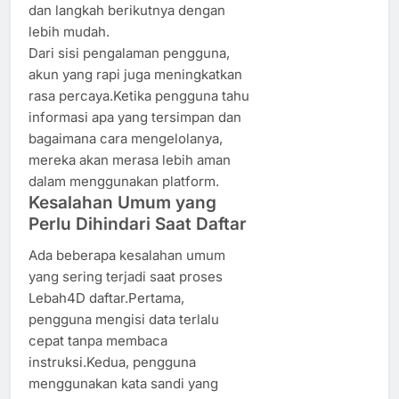
dan langkah berikutnya dengan
lebih mudah.
Dari sisi pengalaman pengguna,
akun yang rapi juga meningkatkan
rasa percaya.Ketika pengguna tahu
informasi apa yang tersimpan dan
bagaimana cara mengelolanya,
mereka akan merasa lebih aman
dalam menggunakan platform.
Kesalahan Umum yang
Perlu Dihindari Saat Daftar
Ada beberapa kesalahan umum
yang sering terjadi saat proses
Lebah4D daftar.Pertama,
pengguna mengisi data terlalu
cepat tanpa membaca
instruksi.Kedua, pengguna
menggunakan kata sandi yang