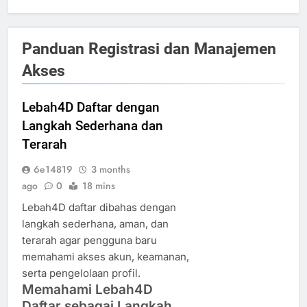
Panduan Registrasi dan Manajemen
Akses
Lebah4D Daftar dengan
Langkah Sederhana dan
Terarah
6e14819
3 months
ago
0
18 mins
Lebah4D daftar dibahas dengan
langkah sederhana, aman, dan
terarah agar pengguna baru
memahami akses akun, keamanan,
serta pengelolaan profil.
Memahami Lebah4D
Daftar sebagai Langkah