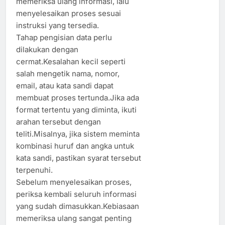
memeriksa ulang informasi, lalu
menyelesaikan proses sesuai
instruksi yang tersedia.
Tahap pengisian data perlu
dilakukan dengan
cermat.Kesalahan kecil seperti
salah mengetik nama, nomor,
email, atau kata sandi dapat
membuat proses tertunda.Jika ada
format tertentu yang diminta, ikuti
arahan tersebut dengan
teliti.Misalnya, jika sistem meminta
kombinasi huruf dan angka untuk
kata sandi, pastikan syarat tersebut
terpenuhi.
Sebelum menyelesaikan proses,
periksa kembali seluruh informasi
yang sudah dimasukkan.Kebiasaan
memeriksa ulang sangat penting