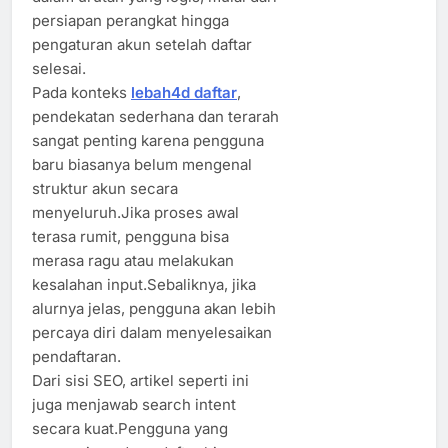
persiapan perangkat hingga
pengaturan akun setelah daftar
selesai.
Pada konteks
lebah4d daftar
,
pendekatan sederhana dan terarah
sangat penting karena pengguna
baru biasanya belum mengenal
struktur akun secara
menyeluruh.Jika proses awal
terasa rumit, pengguna bisa
merasa ragu atau melakukan
kesalahan input.Sebaliknya, jika
alurnya jelas, pengguna akan lebih
percaya diri dalam menyelesaikan
pendaftaran.
Dari sisi SEO, artikel seperti ini
juga menjawab search intent
secara kuat.Pengguna yang