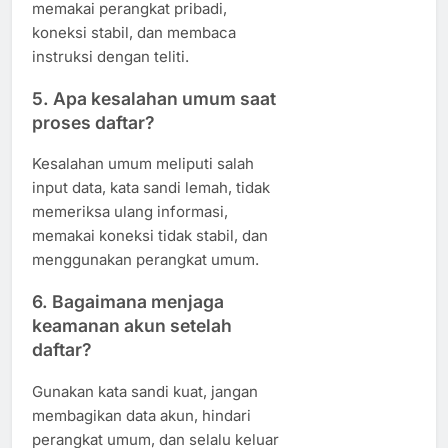
memakai perangkat pribadi,
koneksi stabil, dan membaca
instruksi dengan teliti.
5. Apa kesalahan umum saat
proses daftar?
Kesalahan umum meliputi salah
input data, kata sandi lemah, tidak
memeriksa ulang informasi,
memakai koneksi tidak stabil, dan
menggunakan perangkat umum.
6. Bagaimana menjaga
keamanan akun setelah
daftar?
Gunakan kata sandi kuat, jangan
membagikan data akun, hindari
perangkat umum, dan selalu keluar