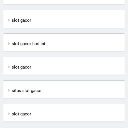
slot gacor
slot gacor hari ini
slot gacor
situs slot gacor
slot gacor