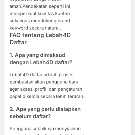
aman.Pendekatan seperti ini
memperkuat kualitas konten
sekaligus mendukung brand
keyword secara natural.
FAQ tentang Lebah4D
Daftar
1. Apa yang dimaksud
dengan Lebah4D daftar?
Lebah4D daftar adalah proses
pembuatan akun pengguna baru
agar akses, profil, dan pengaturan
dapat dikelola secara lebih terarah.
2. Apa yang perlu disiapkan
sebelum daftar?
Pengguna sebaiknya menyiapkan