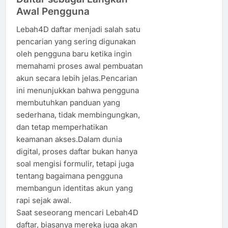
Awal Pengguna
Lebah4D daftar menjadi salah satu
pencarian yang sering digunakan
oleh pengguna baru ketika ingin
memahami proses awal pembuatan
akun secara lebih jelas.Pencarian
ini menunjukkan bahwa pengguna
membutuhkan panduan yang
sederhana, tidak membingungkan,
dan tetap memperhatikan
keamanan akses.Dalam dunia
digital, proses daftar bukan hanya
soal mengisi formulir, tetapi juga
tentang bagaimana pengguna
membangun identitas akun yang
rapi sejak awal.
Saat seseorang mencari Lebah4D
daftar, biasanya mereka juga akan