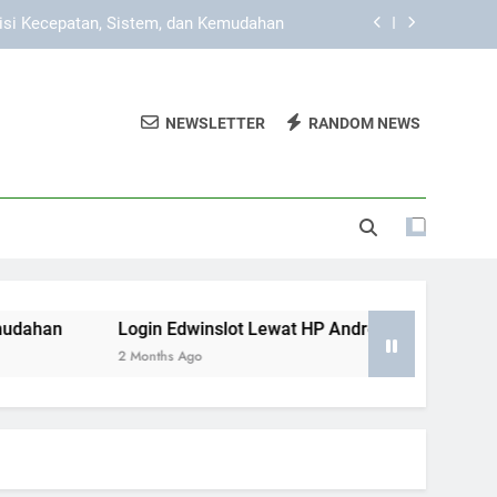
isi Kecepatan, Sistem, dan Kemudahan
ngan Proses Mudah, Aman, dan Terarah
n Praktis untuk Akses Akun yang Aman
NEWSLETTER
RANDOM NEWS
engalaman yang Nyaman dan Terstruktur
tuk Hidup Yang Lebih Bermakna.
isi Kecepatan, Sistem, dan Kemudahan
ngan Proses Mudah, Aman, dan Terarah
n Praktis untuk Akses Akun yang Aman
Login Edwinslot Lewat HP Android dengan Proses Mudah, 
2 Months Ago