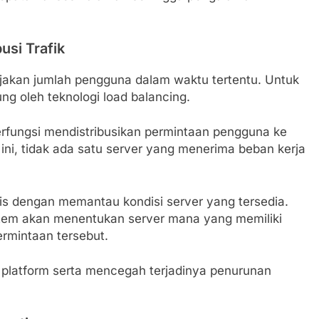
usi Trafik
njakan jumlah pengguna dalam waktu tertentu. Untuk
ung oleh teknologi load balancing.
rfungsi mendistribusikan permintaan pengguna ke
ni, tidak ada satu server yang menerima beban kerja
is dengan memantau kondisi server yang tersedia.
stem akan menentukan server mana yang memiliki
rmintaan tersebut.
 platform serta mencegah terjadinya penurunan