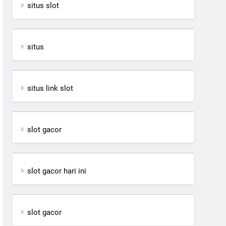
situs slot
situs
situs link slot
slot gacor
slot gacor hari ini
slot gacor