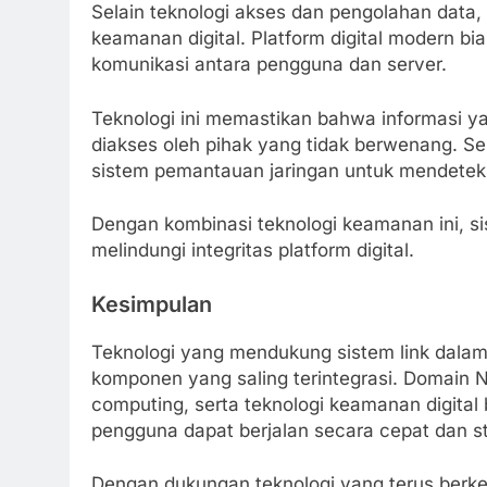
Selain teknologi akses dan pengolahan data, 
keamanan digital. Platform digital modern b
komunikasi antara pengguna dan server.
Teknologi ini memastikan bahwa informasi yan
diakses oleh pihak yang tidak berwenang. Sel
sistem pemantauan jaringan untuk mendeteks
Dengan kombinasi teknologi keamanan ini, si
melindungi integritas platform digital.
Kesimpulan
Teknologi yang mendukung sistem link dalam p
komponen yang saling terintegrasi. Domain 
computing, serta teknologi keamanan digita
pengguna dapat berjalan secara cepat dan st
Dengan dukungan teknologi yang terus berkem