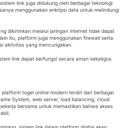
sistem link juga didukung oleh berbagai teknologi
iasanya menggunakan enkripsi data untuk melindungi
g dikirimkan melalui jaringan internet tidak dapat
ain itu, platform juga menggunakan firewall serta
i aktivitas yang mencurigakan.
stem link dapat berfungsi secara aman sekaligus
latform togel online modern terdiri dari berbagai
Name System, web server, load balancing, cloud
l bekerja bersama untuk memastikan bahwa akses
abil.
bang, sistem link dalam platform digital akan