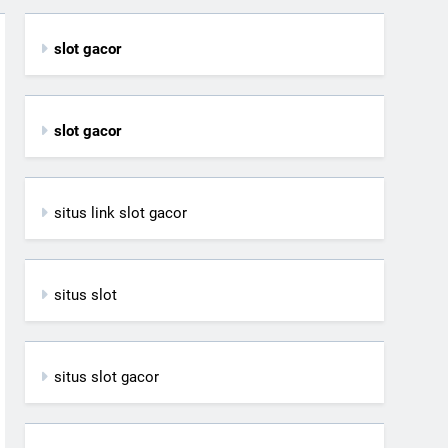
slot gacor
slot gacor
situs link slot gacor
situs slot
situs slot gacor