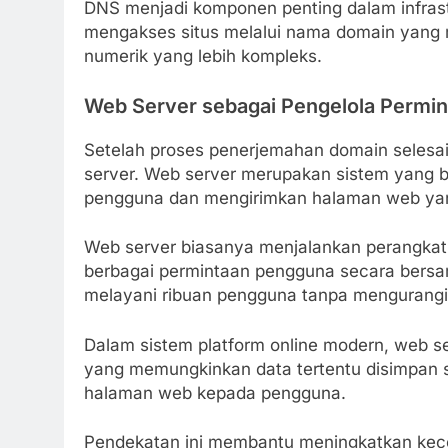
DNS menjadi komponen penting dalam infras
mengakses situs melalui nama domain yang 
numerik yang lebih kompleks.
Web Server sebagai Pengelola Permi
Setelah proses penerjemahan domain selesa
server. Web server merupakan sistem yang
pengguna dan mengirimkan halaman web yan
Web server biasanya menjalankan perangkat
berbagai permintaan pengguna secara bersam
melayani ribuan pengguna tanpa mengurangi
Dalam sistem platform online modern, web se
yang memungkinkan data tertentu disimpan
halaman web kepada pengguna.
Pendekatan ini membantu meningkatkan kec