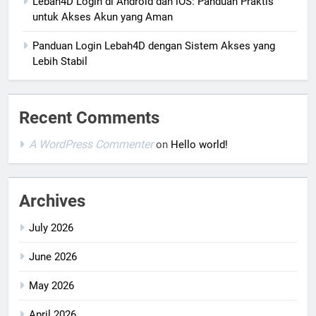
Lebah4D Login di Android dan iOS: Panduan Praktis
untuk Akses Akun yang Aman
Panduan Login Lebah4D dengan Sistem Akses yang
Lebih Stabil
Recent Comments
A WordPress Commenter
on
Hello world!
Archives
July 2026
June 2026
May 2026
April 2026