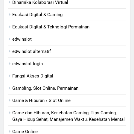
Dinamika Kolaborasi Virtual
Edukasi Digital & Gaming
Edukasi Digital & Teknologi Permainan
edwinslot
edwinslot alternatif
edwinslot login
Fungsi Akses Digital
Gambling, Slot Online, Permainan
Game & Hiburan / Slot Online
Game dan Hiburan, Kesehatan Gaming, Tips Gaming,
Gaya Hidup Sehat, Manajemen Waktu, Kesehatan Mental
Game Online