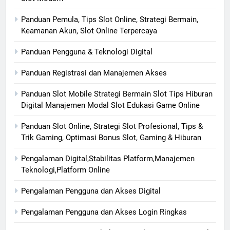
Panduan Pemula, Tips Slot Online, Strategi Bermain,
Keamanan Akun, Slot Online Terpercaya
Panduan Pengguna & Teknologi Digital
Panduan Registrasi dan Manajemen Akses
Panduan Slot Mobile Strategi Bermain Slot Tips Hiburan
Digital Manajemen Modal Slot Edukasi Game Online
Panduan Slot Online, Strategi Slot Profesional, Tips &
Trik Gaming, Optimasi Bonus Slot, Gaming & Hiburan
Pengalaman Digital,Stabilitas Platform,Manajemen
Teknologi,Platform Online
Pengalaman Pengguna dan Akses Digital
Pengalaman Pengguna dan Akses Login Ringkas