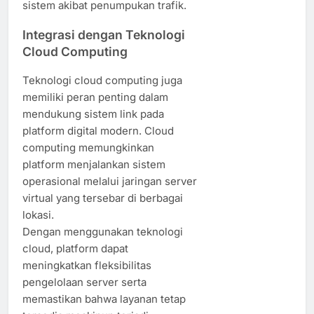
sistem akibat penumpukan trafik.
Integrasi dengan Teknologi
Cloud Computing
Teknologi cloud computing juga
memiliki peran penting dalam
mendukung sistem link pada
platform digital modern. Cloud
computing memungkinkan
platform menjalankan sistem
operasional melalui jaringan server
virtual yang tersebar di berbagai
lokasi.
Dengan menggunakan teknologi
cloud, platform dapat
meningkatkan fleksibilitas
pengelolaan server serta
memastikan bahwa layanan tetap