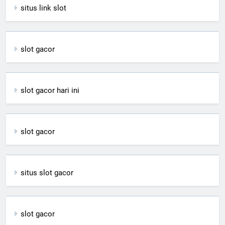
situs link slot
slot gacor
slot gacor hari ini
slot gacor
situs slot gacor
slot gacor