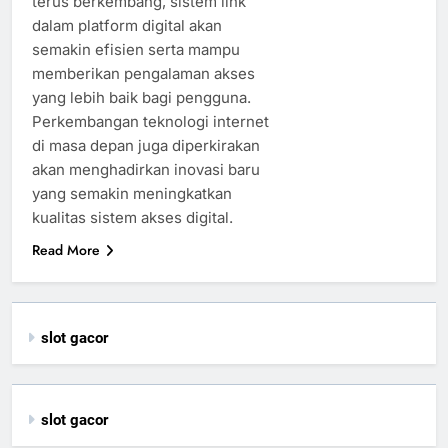
terus berkembang, sistem link
dalam platform digital akan
semakin efisien serta mampu
memberikan pengalaman akses
yang lebih baik bagi pengguna.
Perkembangan teknologi internet
di masa depan juga diperkirakan
akan menghadirkan inovasi baru
yang semakin meningkatkan
kualitas sistem akses digital.
Read More
slot gacor
slot gacor