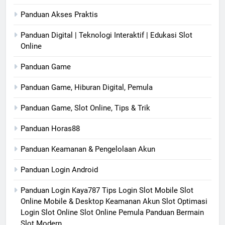
Panduan Akses Praktis
Panduan Digital | Teknologi Interaktif | Edukasi Slot
Online
Panduan Game
Panduan Game, Hiburan Digital, Pemula
Panduan Game, Slot Online, Tips & Trik
Panduan Horas88
Panduan Keamanan & Pengelolaan Akun
Panduan Login Android
Panduan Login Kaya787 Tips Login Slot Mobile Slot
Online Mobile & Desktop Keamanan Akun Slot Optimasi
Login Slot Online Slot Online Pemula Panduan Bermain
Slot Modern