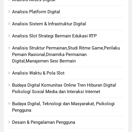
Analisis Platform Digital
Analisis Sistem & Infrastruktur Digital
Analisis Slot Strategi Bermain Edukasi RTP
Analisis Struktur Permainan,Studi Ritme Game,Perilaku
Pemain Rasional,Dinamika Permainan
Digital,Manajemen Sesi Bermain
Analisis Waktu & Pola Slot
Budaya Digital Komunitas Online Tren Hiburan Digital
Psikologi Sosial Media dan Interaksi Internet
Budaya Digital, Teknologi dan Masyarakat, Psikologi
Pengguna
Desain & Pengalaman Pengguna