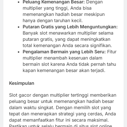
Peluang Kemenangan Besar:
Dengan
multiplier yang tinggi, Anda bisa
memenangkan hadiah besar meskipun
hanya dengan taruhan kecil.
Putaran Gratis yang Lebih Menguntungkan:
Banyak slot menawarkan multiplier selama
putaran gratis, yang dapat meningkatkan
total kemenangan Anda secara signifikan.
Pengalaman Bermain yang Lebih Seru:
Fitur
multiplier menambah keseruan dalam
bermain slot karena Anda tidak pernah tahu
kapan kemenangan besar akan terjadi.
Kesimpulan
Slot gacor dengan multiplier tertinggi memberikan
peluang besar untuk memenangkan hadiah besar
dalam waktu singkat. Dengan memilih slot yang
tepat dan menerapkan strategi yang cerdas, Anda
dapat memanfaatkan fitur ini secara maksimal.
Pastikan untuk selalu bermain di situs slot online