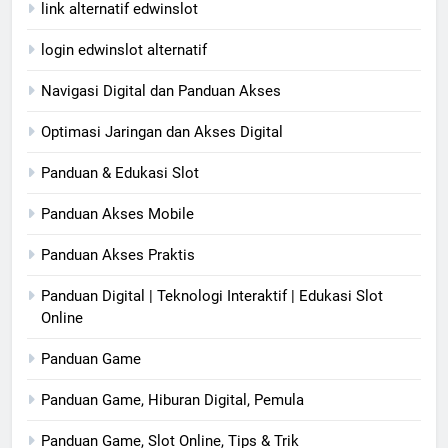
link alternatif edwinslot
login edwinslot alternatif
Navigasi Digital dan Panduan Akses
Optimasi Jaringan dan Akses Digital
Panduan & Edukasi Slot
Panduan Akses Mobile
Panduan Akses Praktis
Panduan Digital | Teknologi Interaktif | Edukasi Slot
Online
Panduan Game
Panduan Game, Hiburan Digital, Pemula
Panduan Game, Slot Online, Tips & Trik