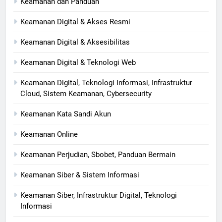
Keamanan dan Panduan
Keamanan Digital & Akses Resmi
Keamanan Digital & Aksesibilitas
Keamanan Digital & Teknologi Web
Keamanan Digital, Teknologi Informasi, Infrastruktur
Cloud, Sistem Keamanan, Cybersecurity
Keamanan Kata Sandi Akun
Keamanan Online
Keamanan Perjudian, Sbobet, Panduan Bermain
Keamanan Siber & Sistem Informasi
Keamanan Siber, Infrastruktur Digital, Teknologi
Informasi