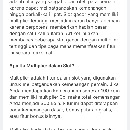
adalah fitur yang sangat dicari oleh para pemain
karena dapat melipatgandakan kemenangan
hingga berkali-kali lipat. Slot gacor yang memiliki
multiplier tertinggi menjadi incaran banyak pemain
karena berpotensi memberikan hadiah besar
dengan satu kali putaran. Artikel ini akan
membahas beberapa slot gacor dengan multiplier
tertinggi dan tips bagaimana memanfaatkan fitur
ini secara maksimal.
Apa Itu Multiplier dalam Slot?
Multiplier adalah fitur dalam slot yang digunakan
untuk melipatgandakan kemenangan pemain. Jika
Anda mendapatkan kemenangan sebesar 100 koin
dan memiliki multiplier 3x, maka total kemenangan
Anda menjadi 300 koin. Fitur ini dapat diterapkan
pada kemenangan dasar, bonus putaran gratis,
atau fitur bonus lainnya.
Multiplier hadir dalam berbagai jenis, termasuk: