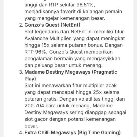
tinggi dan RTP sekitar 96,51%,
menjadikannya favorit di kalangan pemain
yang mengejar kemenangan besar.
Gonzo’s Quest (NetEnt)
Slot legendaris dari NetEnt ini memiliki fitur
Avalanche Multiplier, yang dapat meningkat
hingga 15x selama putaran bonus. Dengan
RTP 96%, Gonzo’s Quest memberikan
pengalaman bermain yang mengasyikkan
dan peluang besar untuk menang.
Madame Destiny Megaways (Pragmatic
Play)
Slot ini menawarkan fitur multiplier acak
yang dapat mencapai hingga 25x selama
putaran gratis. Dengan volatilitas tinggi dan
200.704 cara untuk menang, Madame
Destiny Megaways sering dianggap sebagai
slot gacor dengan potensi kemenangan
besar.
Extra Chilli Megaways (Big Time Gaming)