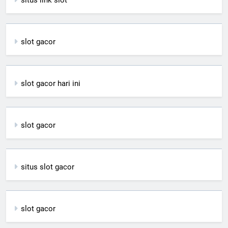
slot gacor
slot gacor hari ini
slot gacor
situs slot gacor
slot gacor