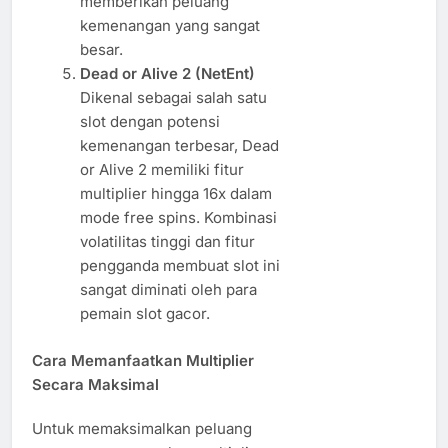
memberikan peluang
kemenangan yang sangat
besar.
Dead or Alive 2 (NetEnt)
Dikenal sebagai salah satu
slot dengan potensi
kemenangan terbesar, Dead
or Alive 2 memiliki fitur
multiplier hingga 16x dalam
mode free spins. Kombinasi
volatilitas tinggi dan fitur
pengganda membuat slot ini
sangat diminati oleh para
pemain slot gacor.
Cara Memanfaatkan Multiplier
Secara Maksimal
Untuk memaksimalkan peluang