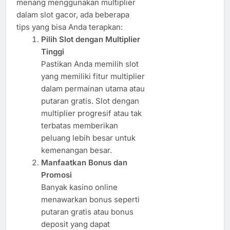
menang menggunakan multiplier
dalam slot gacor, ada beberapa
tips yang bisa Anda terapkan:
Pilih Slot dengan Multiplier
Tinggi
Pastikan Anda memilih slot
yang memiliki fitur multiplier
dalam permainan utama atau
putaran gratis. Slot dengan
multiplier progresif atau tak
terbatas memberikan
peluang lebih besar untuk
kemenangan besar.
Manfaatkan Bonus dan
Promosi
Banyak kasino online
menawarkan bonus seperti
putaran gratis atau bonus
deposit yang dapat