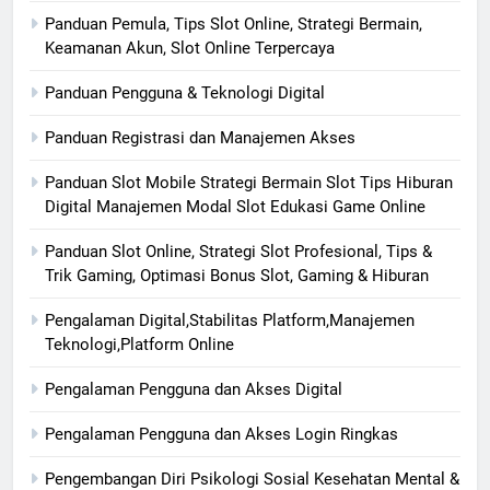
Panduan Pemula, Tips Slot Online, Strategi Bermain,
Keamanan Akun, Slot Online Terpercaya
Panduan Pengguna & Teknologi Digital
Panduan Registrasi dan Manajemen Akses
Panduan Slot Mobile Strategi Bermain Slot Tips Hiburan
Digital Manajemen Modal Slot Edukasi Game Online
Panduan Slot Online, Strategi Slot Profesional, Tips &
Trik Gaming, Optimasi Bonus Slot, Gaming & Hiburan
Pengalaman Digital,Stabilitas Platform,Manajemen
Teknologi,Platform Online
Pengalaman Pengguna dan Akses Digital
Pengalaman Pengguna dan Akses Login Ringkas
Pengembangan Diri Psikologi Sosial Kesehatan Mental &