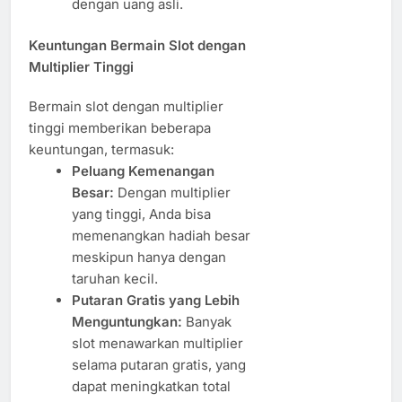
dengan uang asli.
Keuntungan Bermain Slot dengan
Multiplier Tinggi
Bermain slot dengan multiplier
tinggi memberikan beberapa
keuntungan, termasuk:
Peluang Kemenangan
Besar:
Dengan multiplier
yang tinggi, Anda bisa
memenangkan hadiah besar
meskipun hanya dengan
taruhan kecil.
Putaran Gratis yang Lebih
Menguntungkan:
Banyak
slot menawarkan multiplier
selama putaran gratis, yang
dapat meningkatkan total