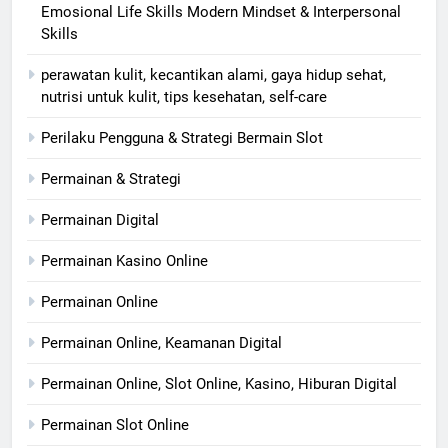
Emosional Life Skills Modern Mindset & Interpersonal
Skills
perawatan kulit, kecantikan alami, gaya hidup sehat,
nutrisi untuk kulit, tips kesehatan, self-care
Perilaku Pengguna & Strategi Bermain Slot
Permainan & Strategi
Permainan Digital
Permainan Kasino Online
Permainan Online
Permainan Online, Keamanan Digital
Permainan Online, Slot Online, Kasino, Hiburan Digital
Permainan Slot Online