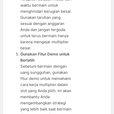
waktu bermain untuk
menghindari kerugian besar.
Gunakan taruhan yang
sesuai dengan anggaran
Anda dan jangan tergoda
untuk terus bermain hanya
karena mengejar multiplier
besar.
Gunakan Fitur Demo untuk
Berlatih
Sebelum bermain dengan
uang sungguhan, gunakan
fitur demo untuk memahami
cara kerja multiplier dalam
slot yang Anda pilih. Ini akan
membantu Anda
mengembangkan strategi
yang lebih baik saat bermain