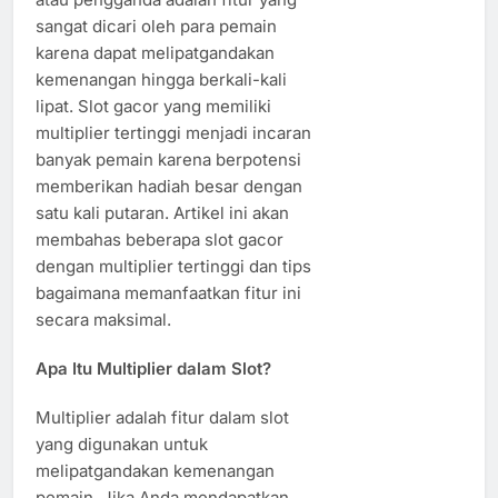
sangat dicari oleh para pemain
karena dapat melipatgandakan
kemenangan hingga berkali-kali
lipat. Slot gacor yang memiliki
multiplier tertinggi menjadi incaran
banyak pemain karena berpotensi
memberikan hadiah besar dengan
satu kali putaran. Artikel ini akan
membahas beberapa slot gacor
dengan multiplier tertinggi dan tips
bagaimana memanfaatkan fitur ini
secara maksimal.
Apa Itu Multiplier dalam Slot?
Multiplier adalah fitur dalam slot
yang digunakan untuk
melipatgandakan kemenangan
pemain. Jika Anda mendapatkan