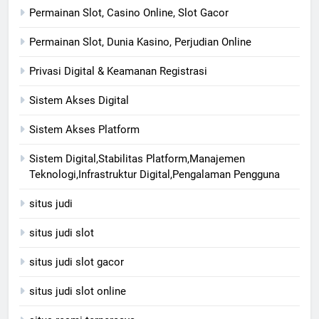
Permainan Slot, Casino Online, Slot Gacor
Permainan Slot, Dunia Kasino, Perjudian Online
Privasi Digital & Keamanan Registrasi
Sistem Akses Digital
Sistem Akses Platform
Sistem Digital,Stabilitas Platform,Manajemen
Teknologi,Infrastruktur Digital,Pengalaman Pengguna
situs judi
situs judi slot
situs judi slot gacor
situs judi slot online