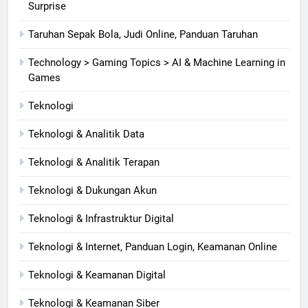
Surprise
Taruhan Sepak Bola, Judi Online, Panduan Taruhan
Technology > Gaming Topics > AI & Machine Learning in
Games
Teknologi
Teknologi & Analitik Data
Teknologi & Analitik Terapan
Teknologi & Dukungan Akun
Teknologi & Infrastruktur Digital
Teknologi & Internet, Panduan Login, Keamanan Online
Teknologi & Keamanan Digital
Teknologi & Keamanan Siber