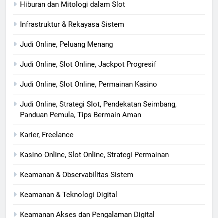
Hiburan dan Mitologi dalam Slot
Infrastruktur & Rekayasa Sistem
Judi Online, Peluang Menang
Judi Online, Slot Online, Jackpot Progresif
Judi Online, Slot Online, Permainan Kasino
Judi Online, Strategi Slot, Pendekatan Seimbang,
Panduan Pemula, Tips Bermain Aman
Karier, Freelance
Kasino Online, Slot Online, Strategi Permainan
Keamanan & Observabilitas Sistem
Keamanan & Teknologi Digital
Keamanan Akses dan Pengalaman Digital