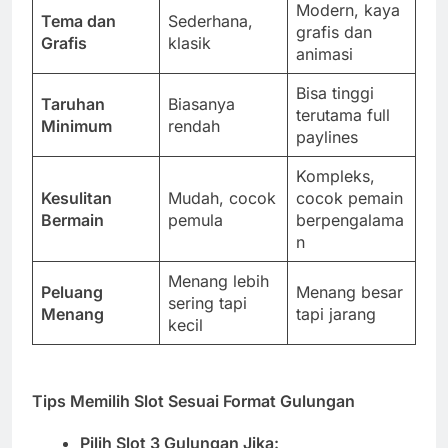
Modern, kaya
Tema dan
Sederhana,
grafis dan
Grafis
klasik
animasi
Bisa tinggi
Taruhan
Biasanya
terutama full
Minimum
rendah
paylines
Kompleks,
Kesulitan
Mudah, cocok
cocok pemain
Bermain
pemula
berpengalama
n
Menang lebih
Peluang
Menang besar
sering tapi
Menang
tapi jarang
kecil
Tips Memilih Slot Sesuai Format Gulungan
Pilih Slot 3 Gulungan Jika: