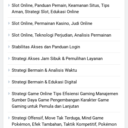
Slot Online, Panduan Pemain, Keamanan Situs, Tips
Aman, Strategi Slot, Edukasi Online
Slot Online, Permainan Kasino, Judi Online
Slot Online, Teknologi Perjudian, Analisis Permainan
Stabilitas Akses dan Panduan Login
Strategi Akses Jam Sibuk & Pemulihan Layanan
Strategi Bermain & Analisis Waktu
Strategi Bermain & Edukasi Digital
Strategi Game Online Tips Efisiensi Gaming Manajemen
Sumber Daya Game Pengembangan Karakter Game
Gaming untuk Pemula dan Lanjutan
Strategi Offensif, Move Tak Terduga, Mind Game
Pokémon, Efek Tambahan, Taktik Kompetitif, Pokémon