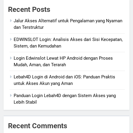
Recent Posts
Jalur Akses Alternatif untuk Pengalaman yang Nyaman
dan Terstruktur
EDWINSLOT Login: Analisis Akses dari Sisi Kecepatan,
Sistem, dan Kemudahan
Login Edwinslot Lewat HP Android dengan Proses
Mudah, Aman, dan Terarah
Lebah4D Login di Android dan iOS: Panduan Praktis
untuk Akses Akun yang Aman
Panduan Login Lebah4D dengan Sistem Akses yang
Lebih Stabil
Recent Comments