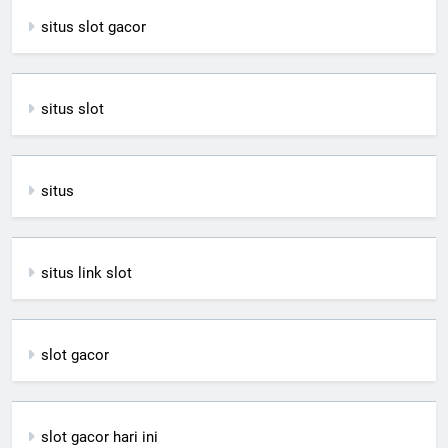
situs slot gacor
situs slot
situs
situs link slot
slot gacor
slot gacor hari ini