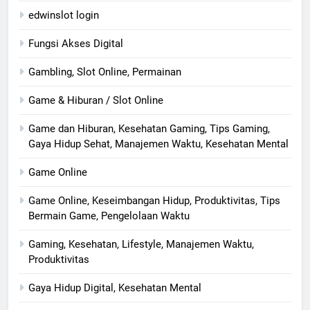
edwinslot login
Fungsi Akses Digital
Gambling, Slot Online, Permainan
Game & Hiburan / Slot Online
Game dan Hiburan, Kesehatan Gaming, Tips Gaming,
Gaya Hidup Sehat, Manajemen Waktu, Kesehatan Mental
Game Online
Game Online, Keseimbangan Hidup, Produktivitas, Tips
Bermain Game, Pengelolaan Waktu
Gaming, Kesehatan, Lifestyle, Manajemen Waktu,
Produktivitas
Gaya Hidup Digital, Kesehatan Mental