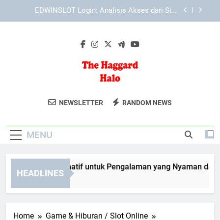
Skip
Login Edwinslot Lewat HP Android dengan
to
Proses Mudah, Aman, dan Terarah
content
Lebah4D Login di Android dan iOS: Panduan
Praktis untuk Akses Akun yang Aman
Jalur Akses Alternatif untuk Pengalaman yang
Nyaman dan Terstruktur
EDWINSLOT Login: Analisis Akses dari Sisi
Kecepatan, Sistem, dan Kemudahan
The Haggard
Baca Inspirasi Hidup Dan Tips
Login Edwinslot Lewat HP Android dengan
NEWSLETTER
RANDOM NEWS
Proses Mudah, Aman, dan Terarah
Halo
Bermanfaat Di The Haggard Halo. Blog
Lebah4D Login di Android dan iOS: Panduan
Untuk Hidup Yang Lebih Bermakna.
Praktis untuk Akses Akun yang Aman
MENU
lur Akses Alternatif untuk Pengalaman yang Nyaman dan Ters
HEADLINES
Weeks Ago
Home
Game & Hiburan / Slot Online