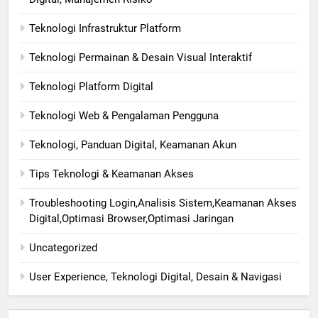
Teknologi Infrastruktur Platform
Teknologi Permainan & Desain Visual Interaktif
Teknologi Platform Digital
Teknologi Web & Pengalaman Pengguna
Teknologi, Panduan Digital, Keamanan Akun
Tips Teknologi & Keamanan Akses
Troubleshooting Login,Analisis Sistem,Keamanan Akses
Digital,Optimasi Browser,Optimasi Jaringan
Uncategorized
User Experience, Teknologi Digital, Desain & Navigasi