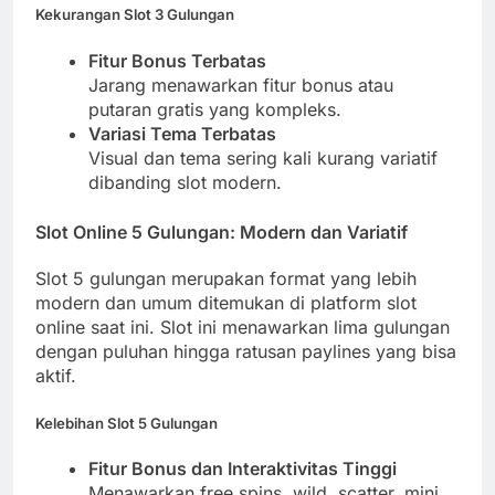
Kekurangan Slot 3 Gulungan
Fitur Bonus Terbatas
Jarang menawarkan fitur bonus atau
putaran gratis yang kompleks.
Variasi Tema Terbatas
Visual dan tema sering kali kurang variatif
dibanding slot modern.
Slot Online 5 Gulungan: Modern dan Variatif
Slot 5 gulungan merupakan format yang lebih
modern dan umum ditemukan di platform slot
online saat ini. Slot ini menawarkan lima gulungan
dengan puluhan hingga ratusan paylines yang bisa
aktif.
Kelebihan Slot 5 Gulungan
Fitur Bonus dan Interaktivitas Tinggi
Menawarkan free spins, wild, scatter, mini