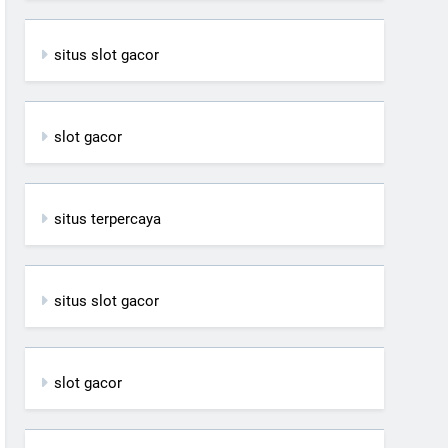
situs slot gacor
slot gacor
situs terpercaya
situs slot gacor
slot gacor