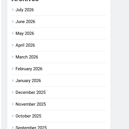
July 2026
June 2026
May 2026
April 2026
March 2026
February 2026
January 2026
December 2025
November 2025
October 2025
September 2025