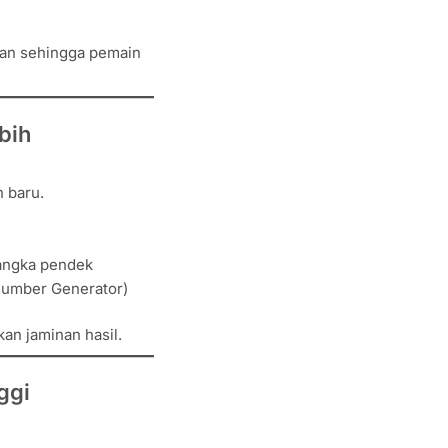
ran sehingga pemain
bih
n baru.
angka pendek
Number Generator)
kan jaminan hasil.
ggi