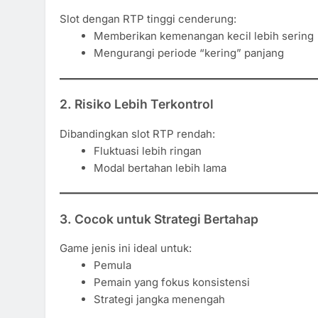
Slot dengan RTP tinggi cenderung:
Memberikan kemenangan kecil lebih sering
Mengurangi periode “kering” panjang
2. Risiko Lebih Terkontrol
Dibandingkan slot RTP rendah:
Fluktuasi lebih ringan
Modal bertahan lebih lama
3. Cocok untuk Strategi Bertahap
Game jenis ini ideal untuk:
Pemula
Pemain yang fokus konsistensi
Strategi jangka menengah