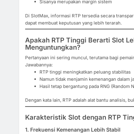
Sisanya merupakan margin sistem
Di SlotMax, informasi RTP tersedia secara transpa
dapat membuat keputusan yang lebih terarah.
Apakah RTP Tinggi Berarti Slot Le
Menguntungkan?
Pertanyaan ini sering muncul, terutama bagi pemai
Jawabannya:
RTP tinggi meningkatkan peluang stabilitas
Namun tidak menjamin kemenangan dalam j
Hasil tetap bergantung pada RNG (Random 
Dengan kata lain, RTP adalah alat bantu analisis, bu
Karakteristik Slot dengan RTP Tin
1. Frekuensi Kemenangan Lebih Stabil