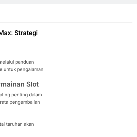
Max: Strategi
melalui panduan
ame untuk pengalaman
mainan Slot
paling penting dalam
-rata pengembalian
tal taruhan akan