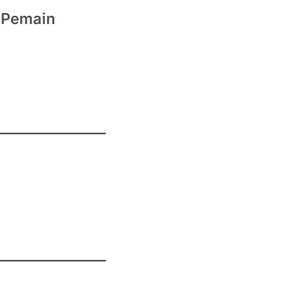
 Pemain