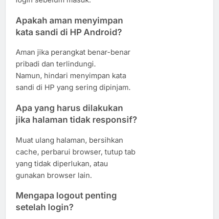
Apakah aman menyimpan
kata sandi di HP Android?
Aman jika perangkat benar-benar
pribadi dan terlindungi.
Namun, hindari menyimpan kata
sandi di HP yang sering dipinjam.
Apa yang harus dilakukan
jika halaman tidak responsif?
Muat ulang halaman, bersihkan
cache, perbarui browser, tutup tab
yang tidak diperlukan, atau
gunakan browser lain.
Mengapa logout penting
setelah login?