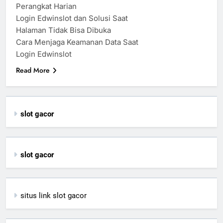
Perangkat Harian
Login Edwinslot dan Solusi Saat
Halaman Tidak Bisa Dibuka
Cara Menjaga Keamanan Data Saat
Login Edwinslot
Read More
slot gacor
slot gacor
situs link slot gacor