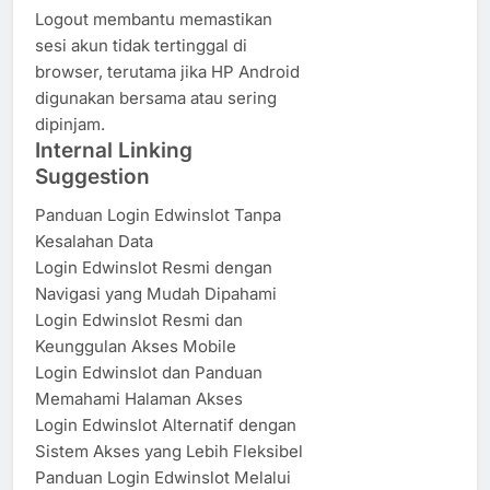
Logout membantu memastikan
sesi akun tidak tertinggal di
browser, terutama jika HP Android
digunakan bersama atau sering
dipinjam.
Internal Linking
Suggestion
Panduan Login Edwinslot Tanpa
Kesalahan Data
Login Edwinslot Resmi dengan
Navigasi yang Mudah Dipahami
Login Edwinslot Resmi dan
Keunggulan Akses Mobile
Login Edwinslot dan Panduan
Memahami Halaman Akses
Login Edwinslot Alternatif dengan
Sistem Akses yang Lebih Fleksibel
Panduan Login Edwinslot Melalui