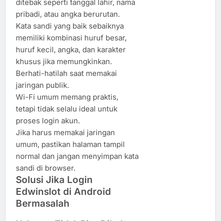
ditebak seperti tanggal lahir, nama
pribadi, atau angka berurutan.
Kata sandi yang baik sebaiknya
memiliki kombinasi huruf besar,
huruf kecil, angka, dan karakter
khusus jika memungkinkan.
Berhati-hatilah saat memakai
jaringan publik.
Wi-Fi umum memang praktis,
tetapi tidak selalu ideal untuk
proses login akun.
Jika harus memakai jaringan
umum, pastikan halaman tampil
normal dan jangan menyimpan kata
sandi di browser.
Solusi Jika Login
Edwinslot di Android
Bermasalah