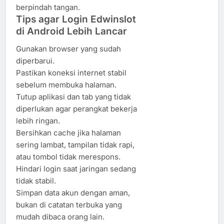
berpindah tangan.
Tips agar Login Edwinslot
di Android Lebih Lancar
Gunakan browser yang sudah
diperbarui.
Pastikan koneksi internet stabil
sebelum membuka halaman.
Tutup aplikasi dan tab yang tidak
diperlukan agar perangkat bekerja
lebih ringan.
Bersihkan cache jika halaman
sering lambat, tampilan tidak rapi,
atau tombol tidak merespons.
Hindari login saat jaringan sedang
tidak stabil.
Simpan data akun dengan aman,
bukan di catatan terbuka yang
mudah dibaca orang lain.