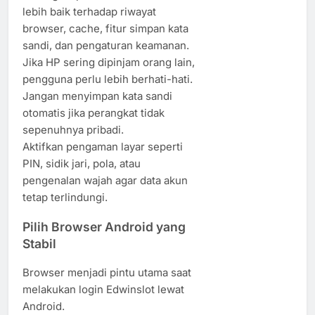
lebih baik terhadap riwayat
browser, cache, fitur simpan kata
sandi, dan pengaturan keamanan.
Jika HP sering dipinjam orang lain,
pengguna perlu lebih berhati-hati.
Jangan menyimpan kata sandi
otomatis jika perangkat tidak
sepenuhnya pribadi.
Aktifkan pengaman layar seperti
PIN, sidik jari, pola, atau
pengenalan wajah agar data akun
tetap terlindungi.
Pilih Browser Android yang
Stabil
Browser menjadi pintu utama saat
melakukan login Edwinslot lewat
Android.