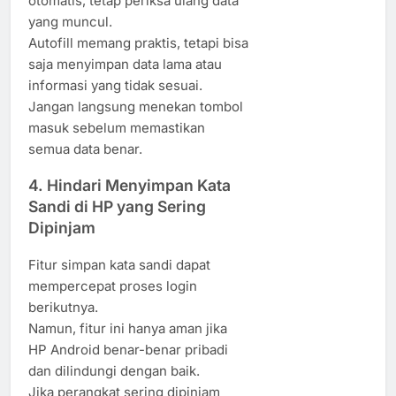
otomatis, tetap periksa ulang data
yang muncul.
Autofill memang praktis, tetapi bisa
saja menyimpan data lama atau
informasi yang tidak sesuai.
Jangan langsung menekan tombol
masuk sebelum memastikan
semua data benar.
4. Hindari Menyimpan Kata
Sandi di HP yang Sering
Dipinjam
Fitur simpan kata sandi dapat
mempercepat proses login
berikutnya.
Namun, fitur ini hanya aman jika
HP Android benar-benar pribadi
dan dilindungi dengan baik.
Jika perangkat sering dipinjam