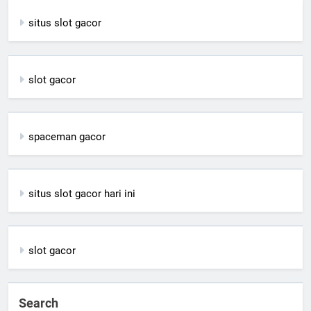
situs slot gacor
slot gacor
spaceman gacor
situs slot gacor hari ini
slot gacor
Search