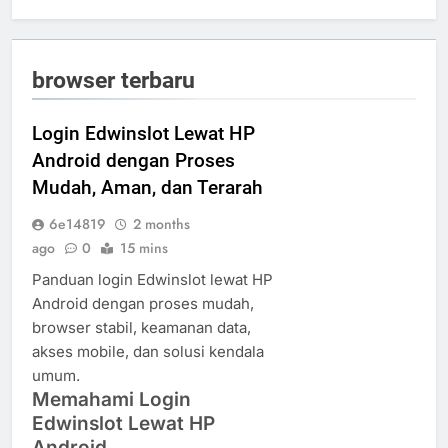
browser terbaru
Login Edwinslot Lewat HP
Android dengan Proses
Mudah, Aman, dan Terarah
6e14819
2 months
ago
0
15 mins
Panduan login Edwinslot lewat HP
Android dengan proses mudah,
browser stabil, keamanan data,
akses mobile, dan solusi kendala
umum.
Memahami Login
Edwinslot Lewat HP
Android