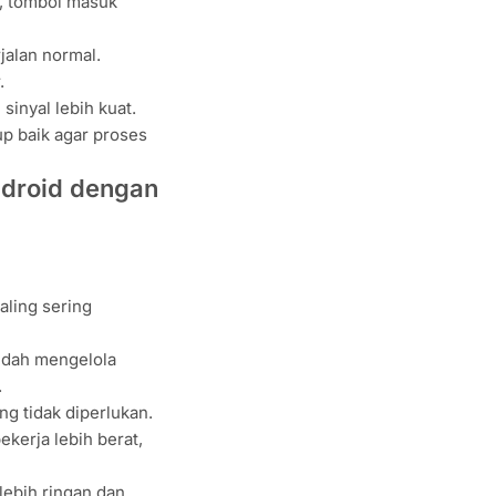
n, tombol masuk
jalan normal.
.
 sinyal lebih kuat.
p baik agar proses
ndroid dengan
ling sering
udah mengelola
.
g tidak diperlukan.
ekerja lebih berat,
ebih ringan dan