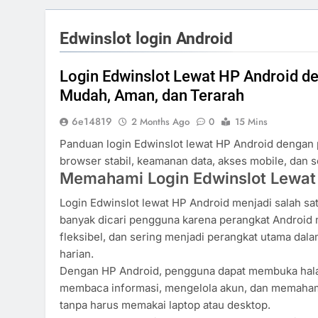
Edwinslot login Android
Login Edwinslot Lewat HP Android d
Mudah, Aman, dan Terarah
6e14819
2 Months Ago
0
15 Mins
Panduan login Edwinslot lewat HP Android dengan
browser stabil, keamanan data, akses mobile, dan 
Memahami Login Edwinslot Lewat
Login Edwinslot lewat HP Android menjadi salah s
banyak dicari pengguna karena perangkat Android
fleksibel, dan sering menjadi perangkat utama dalam 
harian.
Dengan HP Android, pengguna dapat membuka hal
membaca informasi, mengelola akun, dan memahami
tanpa harus memakai laptop atau desktop.