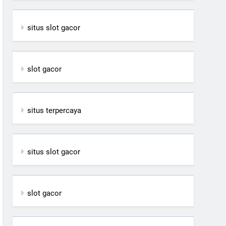
situs slot gacor
slot gacor
situs terpercaya
situs slot gacor
slot gacor