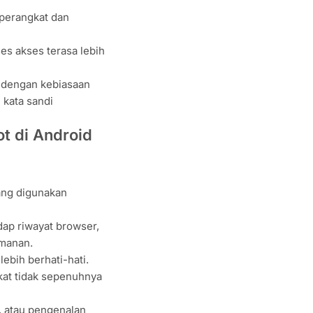
perangkat dan
ses akses terasa lebih
 dengan kebiasaan
 kata sandi
t di Android
ang digunakan
dap riwayat browser,
amanan.
lebih berhati-hati.
kat tidak sepenuhnya
a, atau pengenalan