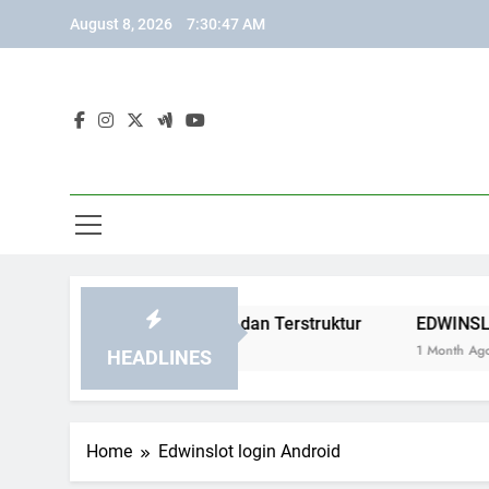
Skip
August 8, 2026
7:30:48 AM
to
content
The
Baca Insp
aman yang Nyaman dan Terstruktur
EDWINSLOT Login: Ana
1 Month Ago
HEADLINES
Home
Edwinslot login Android