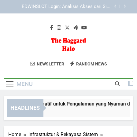
Skip
Login Edwinslot Lewat HP Android dengan
to
Proses Mudah, Aman, dan Terarah
content
Lebah4D Login di Android dan iOS: Panduan
Praktis untuk Akses Akun yang Aman
Jalur Akses Alternatif untuk Pengalaman yang
Nyaman dan Terstruktur
EDWINSLOT Login: Analisis Akses dari Sisi
Kecepatan, Sistem, dan Kemudahan
The Haggard
Baca Inspirasi Hidup Dan Tips
Login Edwinslot Lewat HP Android dengan
NEWSLETTER
RANDOM NEWS
Proses Mudah, Aman, dan Terarah
Halo
Bermanfaat Di The Haggard Halo. Blog
Lebah4D Login di Android dan iOS: Panduan
Untuk Hidup Yang Lebih Bermakna.
Praktis untuk Akses Akun yang Aman
MENU
lur Akses Alternatif untuk Pengalaman yang Nyaman dan Ters
HEADLINES
Month Ago
Home
Infrastruktur & Rekayasa Sistem