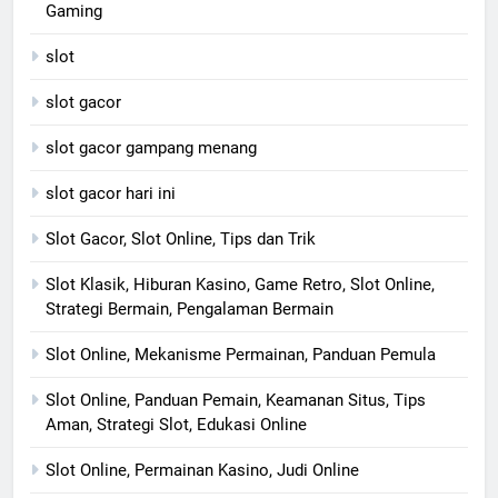
Gaming
slot
slot gacor
slot gacor gampang menang
slot gacor hari ini
Slot Gacor, Slot Online, Tips dan Trik
Slot Klasik, Hiburan Kasino, Game Retro, Slot Online,
Strategi Bermain, Pengalaman Bermain
Slot Online, Mekanisme Permainan, Panduan Pemula
Slot Online, Panduan Pemain, Keamanan Situs, Tips
Aman, Strategi Slot, Edukasi Online
Slot Online, Permainan Kasino, Judi Online