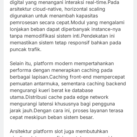
digital yang menangani interaksi real-time.Pada
arsitektur cloud-native, horizontal scaling
digunakan untuk menambah kapasitas
pemrosesan secara cepat.Modul yang mengalami
lonjakan beban dapat diperbanyak instance-nya
tanpa memodifikasi sistem inti.Pendekatan ini
memastikan sistem tetap responsif bahkan pada
puncak trafik.
Selain itu, platform modern mempertahankan
performa dengan menerapkan caching pada
berbagai lapisan.Caching front-end mempercepat
pemuatan antarmuka, sementara caching backend
mengurangi kueri berat ke database
utama.Distribusi cache pada edge network
mengurangi latensi khususnya bagi pengguna
jarak jauh.Dengan cara ini, proses layanan terasa
cepat meskipun beban sistem besar.
Arsitektur platform slot juga membutuhkan