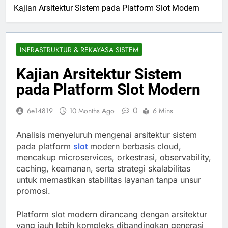
Kajian Arsitektur Sistem pada Platform Slot Modern
INFRASTRUKTUR & REKAYASA SISTEM
Kajian Arsitektur Sistem
pada Platform Slot Modern
0
6e14819
10 Months Ago
6 Mins
Analisis menyeluruh mengenai arsitektur sistem
pada platform
slot
modern berbasis cloud,
mencakup microservices, orkestrasi, observability,
caching, keamanan, serta strategi skalabilitas
untuk memastikan stabilitas layanan tanpa unsur
promosi.
Platform slot modern dirancang dengan arsitektur
yang jauh lebih kompleks dibandingkan generasi