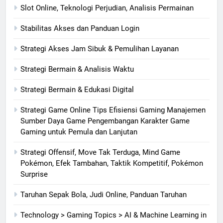
Slot Online, Teknologi Perjudian, Analisis Permainan
Stabilitas Akses dan Panduan Login
Strategi Akses Jam Sibuk & Pemulihan Layanan
Strategi Bermain & Analisis Waktu
Strategi Bermain & Edukasi Digital
Strategi Game Online Tips Efisiensi Gaming Manajemen
Sumber Daya Game Pengembangan Karakter Game
Gaming untuk Pemula dan Lanjutan
Strategi Offensif, Move Tak Terduga, Mind Game
Pokémon, Efek Tambahan, Taktik Kompetitif, Pokémon
Surprise
Taruhan Sepak Bola, Judi Online, Panduan Taruhan
Technology > Gaming Topics > AI & Machine Learning in