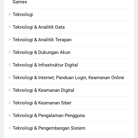
Games
Teknologi
Teknologi & Analitik Data
Teknologi & Analitik Terapan
Teknologi & Dukungan Akun
Teknologi & Infrastruktur Digital
Teknologi & Internet, Panduan Login, Keamanan Online
Teknologi & Keamanan Digital
Teknologi & Keamanan Siber
Teknologi & Pengalaman Pengguna
Teknologi & Pengembangan Sistem