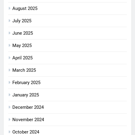
August 2025
July 2025
June 2025
May 2025
April 2025
March 2025
February 2025
January 2025
December 2024
November 2024
October 2024