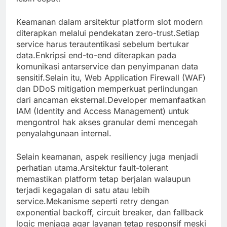
Keamanan dalam arsitektur platform slot modern
diterapkan melalui pendekatan zero-trust.Setiap
service harus terautentikasi sebelum bertukar
data.Enkripsi end-to-end diterapkan pada
komunikasi antarservice dan penyimpanan data
sensitif.Selain itu, Web Application Firewall (WAF)
dan DDoS mitigation memperkuat perlindungan
dari ancaman eksternal.Developer memanfaatkan
IAM (Identity and Access Management) untuk
mengontrol hak akses granular demi mencegah
penyalahgunaan internal.
Selain keamanan, aspek resiliency juga menjadi
perhatian utama.Arsitektur fault-tolerant
memastikan platform tetap berjalan walaupun
terjadi kegagalan di satu atau lebih
service.Mekanisme seperti retry dengan
exponential backoff, circuit breaker, dan fallback
logic menjaga agar layanan tetap responsif meski