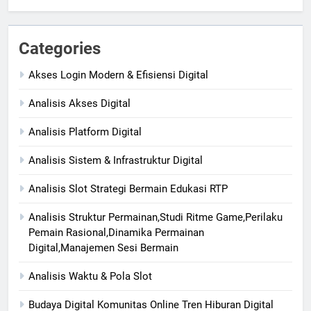
Categories
Akses Login Modern & Efisiensi Digital
Analisis Akses Digital
Analisis Platform Digital
Analisis Sistem & Infrastruktur Digital
Analisis Slot Strategi Bermain Edukasi RTP
Analisis Struktur Permainan,Studi Ritme Game,Perilaku
Pemain Rasional,Dinamika Permainan
Digital,Manajemen Sesi Bermain
Analisis Waktu & Pola Slot
Budaya Digital Komunitas Online Tren Hiburan Digital