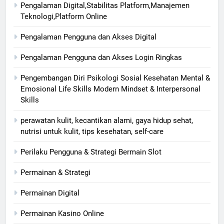
Pengalaman Digital,Stabilitas Platform,Manajemen
Teknologi,Platform Online
Pengalaman Pengguna dan Akses Digital
Pengalaman Pengguna dan Akses Login Ringkas
Pengembangan Diri Psikologi Sosial Kesehatan Mental &
Emosional Life Skills Modern Mindset & Interpersonal
Skills
perawatan kulit, kecantikan alami, gaya hidup sehat,
nutrisi untuk kulit, tips kesehatan, self-care
Perilaku Pengguna & Strategi Bermain Slot
Permainan & Strategi
Permainan Digital
Permainan Kasino Online