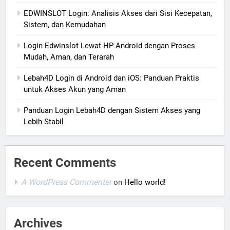
EDWINSLOT Login: Analisis Akses dari Sisi Kecepatan,
Sistem, dan Kemudahan
Login Edwinslot Lewat HP Android dengan Proses
Mudah, Aman, dan Terarah
Lebah4D Login di Android dan iOS: Panduan Praktis
untuk Akses Akun yang Aman
Panduan Login Lebah4D dengan Sistem Akses yang
Lebih Stabil
Recent Comments
A WordPress Commenter
on
Hello world!
Archives