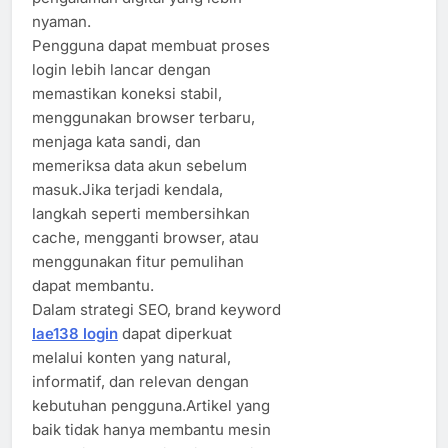
nyaman.
Pengguna dapat membuat proses
login lebih lancar dengan
memastikan koneksi stabil,
menggunakan browser terbaru,
menjaga kata sandi, dan
memeriksa data akun sebelum
masuk.Jika terjadi kendala,
langkah seperti membersihkan
cache, mengganti browser, atau
menggunakan fitur pemulihan
dapat membantu.
Dalam strategi SEO, brand keyword
lae138 login
dapat diperkuat
melalui konten yang natural,
informatif, dan relevan dengan
kebutuhan pengguna.Artikel yang
baik tidak hanya membantu mesin