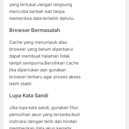
yang tertukar.Jangan langsung
mencoba berkali-kali tanpa
memeriksa data terlebih dahulu.
Browser Bermasalah
Cache yang menumpuk atau
browser yang belum diperbarui
dapat membuat halaman tidak
tampil sempurna.Bersihkan cache
jika diperlukan dan gunakan
browser terbaru agar proses akses
lebih stabil.
Lupa Kata Sandi
Jika lupa kata sandi, gunakan fitur
pemulihan akun yang tersedia.Ikuti
instruksi dengan teliti dan hindari
memberikan data akun kepada