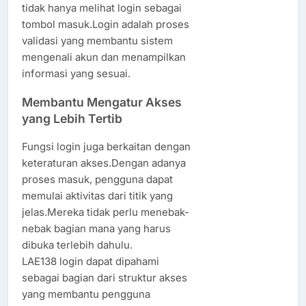
tidak hanya melihat login sebagai
tombol masuk.Login adalah proses
validasi yang membantu sistem
mengenali akun dan menampilkan
informasi yang sesuai.
Membantu Mengatur Akses
yang Lebih Tertib
Fungsi login juga berkaitan dengan
keteraturan akses.Dengan adanya
proses masuk, pengguna dapat
memulai aktivitas dari titik yang
jelas.Mereka tidak perlu menebak-
nebak bagian mana yang harus
dibuka terlebih dahulu.
LAE138 login dapat dipahami
sebagai bagian dari struktur akses
yang membantu pengguna