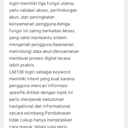
login memiliki tiga fungsi utama,
yaitu validasi akses, perlindungan
akun, dan peningkatan
kenyamanan pengguna.Ketiga
fungsi ini saling berkaitan.Akses
yang valid membantu sistem
mengenali pengguna.Keamanan
melindungi data akun.Kenyamanan
membuat proses digital terasa
lebih praktis.
LAE138 login sebagai keyword
memiliki intent yang kuat karena
pengguna mencari informasi
spesifik.Artikel dengan topik ini
perlu menjawab kebutuhan
navigational dan informational
secara seimbang.Pembahasan
tidak cukup hanya menjelaskan
cara masuk, tetapi juga perlu