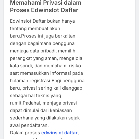
Memahami Privasi dalam
Proses Edwinslot Daftar
Edwinslot Daftar bukan hanya
tentang membuat akun
baru.Proses ini juga berkaitan
dengan bagaimana pengguna
menjaga data pribadi, memilih
perangkat yang aman, mengelola
kata sandi, dan memahami risiko
saat memasukkan informasi pada
halaman registrasi.Bagi pengguna
baru, privasi sering kali dianggap
sebagai hal teknis yang
rumit.Padahal, menjaga privasi
dapat dimulai dari kebiasaan
sederhana yang dilakukan sejak
awal pendaftaran.
Dalam proses
edwinslot daftar
,