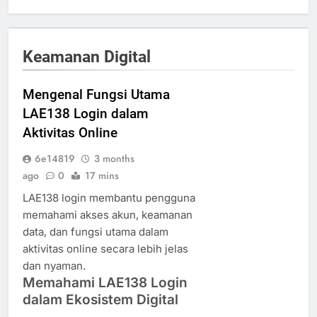
Keamanan Digital
Mengenal Fungsi Utama
LAE138 Login dalam
Aktivitas Online
6e14819
3 months
ago
0
17 mins
LAE138 login membantu pengguna
memahami akses akun, keamanan
data, dan fungsi utama dalam
aktivitas online secara lebih jelas
dan nyaman.
Memahami LAE138 Login
dalam Ekosistem Digital