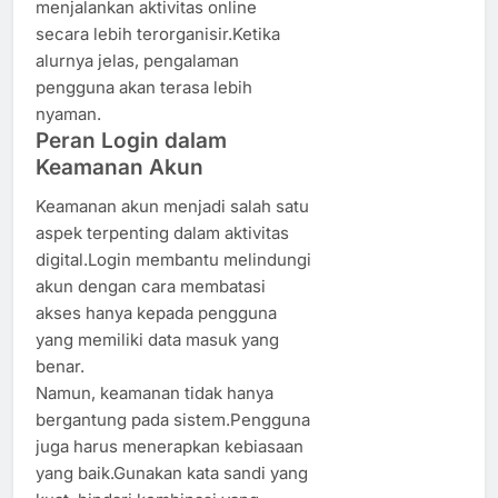
menjalankan aktivitas online
secara lebih terorganisir.Ketika
alurnya jelas, pengalaman
pengguna akan terasa lebih
nyaman.
Peran Login dalam
Keamanan Akun
Keamanan akun menjadi salah satu
aspek terpenting dalam aktivitas
digital.Login membantu melindungi
akun dengan cara membatasi
akses hanya kepada pengguna
yang memiliki data masuk yang
benar.
Namun, keamanan tidak hanya
bergantung pada sistem.Pengguna
juga harus menerapkan kebiasaan
yang baik.Gunakan kata sandi yang