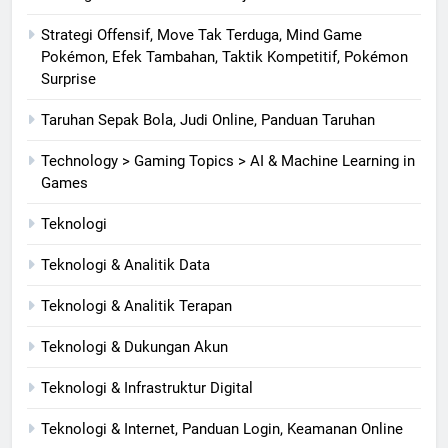
Strategi Offensif, Move Tak Terduga, Mind Game
Pokémon, Efek Tambahan, Taktik Kompetitif, Pokémon
Surprise
Taruhan Sepak Bola, Judi Online, Panduan Taruhan
Technology > Gaming Topics > AI & Machine Learning in
Games
Teknologi
Teknologi & Analitik Data
Teknologi & Analitik Terapan
Teknologi & Dukungan Akun
Teknologi & Infrastruktur Digital
Teknologi & Internet, Panduan Login, Keamanan Online