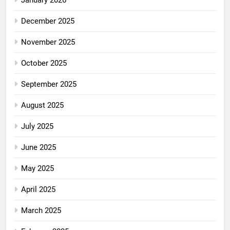
December 2025
November 2025
October 2025
September 2025
August 2025
July 2025
June 2025
May 2025
April 2025
March 2025