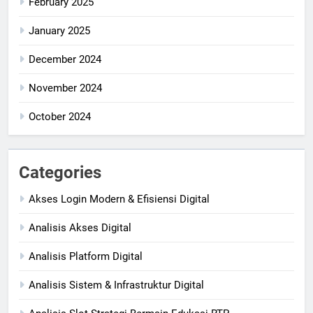
February 2025
January 2025
December 2024
November 2024
October 2024
Categories
Akses Login Modern & Efisiensi Digital
Analisis Akses Digital
Analisis Platform Digital
Analisis Sistem & Infrastruktur Digital