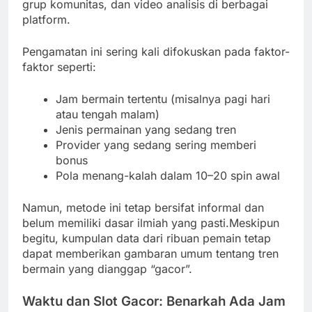
grup komunitas, dan video analisis di berbagai
platform.
Pengamatan ini sering kali difokuskan pada faktor-
faktor seperti:
Jam bermain tertentu (misalnya pagi hari
atau tengah malam)
Jenis permainan yang sedang tren
Provider yang sedang sering memberi
bonus
Pola menang-kalah dalam 10–20 spin awal
Namun, metode ini tetap bersifat informal dan
belum memiliki dasar ilmiah yang pasti.Meskipun
begitu, kumpulan data dari ribuan pemain tetap
dapat memberikan gambaran umum tentang tren
bermain yang dianggap “gacor”.
Waktu dan Slot Gacor: Benarkah Ada Jam