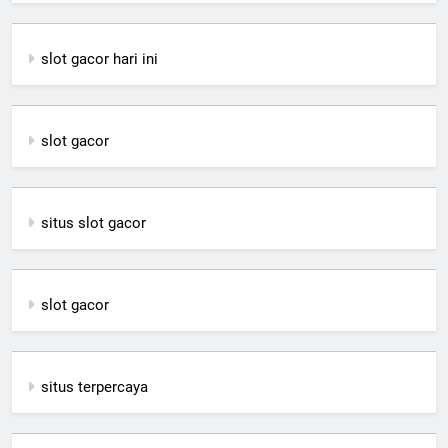
slot gacor hari ini
slot gacor
situs slot gacor
slot gacor
situs terpercaya