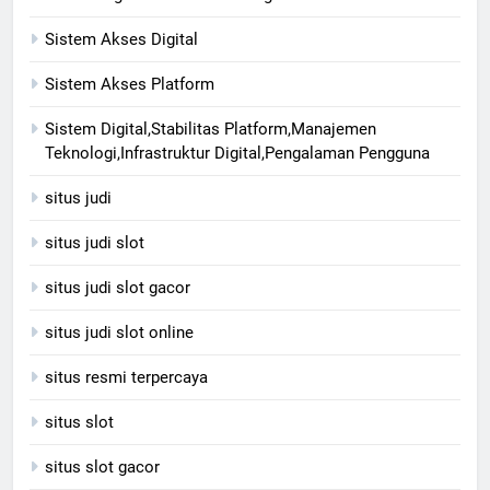
Sistem Akses Digital
Sistem Akses Platform
Sistem Digital,Stabilitas Platform,Manajemen
Teknologi,Infrastruktur Digital,Pengalaman Pengguna
situs judi
situs judi slot
situs judi slot gacor
situs judi slot online
situs resmi terpercaya
situs slot
situs slot gacor