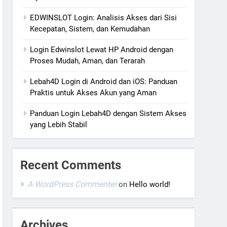
EDWINSLOT Login: Analisis Akses dari Sisi
Kecepatan, Sistem, dan Kemudahan
Login Edwinslot Lewat HP Android dengan
Proses Mudah, Aman, dan Terarah
Lebah4D Login di Android dan iOS: Panduan
Praktis untuk Akses Akun yang Aman
Panduan Login Lebah4D dengan Sistem Akses
yang Lebih Stabil
Recent Comments
A WordPress Commenter
on
Hello world!
Archives