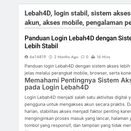
Lebah4D, login stabil, sistem aks
akun, akses mobile, pengalaman pe
Panduan Login Lebah4D dengan Sist
Lebih Stabil
6e14819
2 Months Ago
0
16 Mins
Panduan login Lebah4D dengan sistem akses lebih 
jelas melalui perangkat mobile, browser, serta kone
Memahami Pentingnya Sistem Aks
pada Login Lebah4D
Login Lebah4D menjadi salah satu aktivitas digital 
pengguna untuk mengakses akun secara praktis. 
harian, stabilitas akses menjadi faktor penting ka
menginginkan proses masuk yang lancar, halaman 
tombol yang responsif, dan tampilan yang tidak m