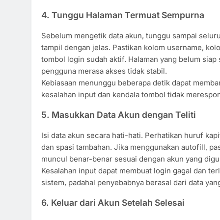
4. Tunggu Halaman Termuat Sempurna
Sebelum mengetik data akun, tunggu sampai selur
tampil dengan jelas. Pastikan kolom username, kolo
tombol login sudah aktif. Halaman yang belum sia
pengguna merasa akses tidak stabil.
Kebiasaan menunggu beberapa detik dapat memba
kesalahan input dan kendala tombol tidak merespo
5. Masukkan Data Akun dengan Teliti
Isi data akun secara hati-hati. Perhatikan huruf kapi
dan spasi tambahan. Jika menggunakan autofill, pas
muncul benar-benar sesuai dengan akun yang digu
Kesalahan input dapat membuat login gagal dan terl
sistem, padahal penyebabnya berasal dari data yang
6. Keluar dari Akun Setelah Selesai