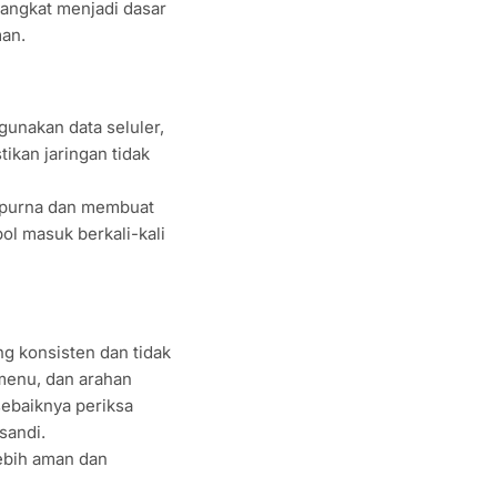
rangkat menjadi dasar
man.
gunakan data seluler,
tikan jaringan tidak
mpurna dan membuat
ol masuk berkali-kali
ng konsisten dan tidak
menu, dan arahan
sebaiknya periksa
sandi.
lebih aman dan