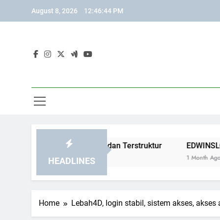
Skip
August 8, 2026
12:46:45 PM
to
content
The
Baca Insp
aman yang Nyaman dan Terstruktur
EDWINSLOT Login: Ana
1 Month Ago
HEADLINES
Home
Lebah4D, login stabil, sistem akses, aks