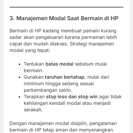
3. Manajemen Modal Saat Bermain di HP
Bermain di HP kadang membuat pemain kurang
sadar akan pengeluaran karena permainan lebih
cepat dan mudah diakses. Strategi manajemen
modal yang tepat:
Tentukan
batas modal
sebelum mulai
bermain.
Gunakan
taruhan bertahap
, mulai dari
minimum hingga sedang sesuai
perkembangan saldo.
Terapkan
stop loss dan stop win
agar tidak
kehilangan kendali modal atau menjadi
serakah.
Dengan manajemen modal disiplin, pengalaman
bermain di HP tetap aman dan menyenangkan.