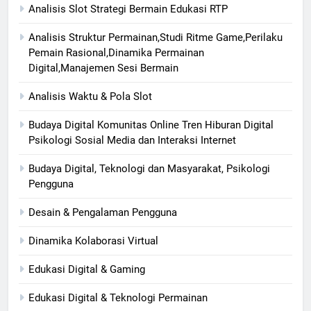
Analisis Slot Strategi Bermain Edukasi RTP
Analisis Struktur Permainan,Studi Ritme Game,Perilaku
Pemain Rasional,Dinamika Permainan
Digital,Manajemen Sesi Bermain
Analisis Waktu & Pola Slot
Budaya Digital Komunitas Online Tren Hiburan Digital
Psikologi Sosial Media dan Interaksi Internet
Budaya Digital, Teknologi dan Masyarakat, Psikologi
Pengguna
Desain & Pengalaman Pengguna
Dinamika Kolaborasi Virtual
Edukasi Digital & Gaming
Edukasi Digital & Teknologi Permainan