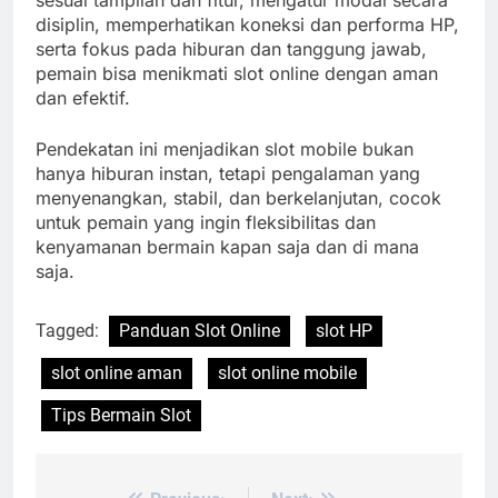
disiplin, memperhatikan koneksi dan performa HP,
serta fokus pada hiburan dan tanggung jawab,
pemain bisa menikmati slot online dengan aman
dan efektif.
Pendekatan ini menjadikan slot mobile bukan
hanya hiburan instan, tetapi pengalaman yang
menyenangkan, stabil, dan berkelanjutan, cocok
untuk pemain yang ingin fleksibilitas dan
kenyamanan bermain kapan saja dan di mana
saja.
Tagged:
Panduan Slot Online
slot HP
slot online aman
slot online mobile
Tips Bermain Slot