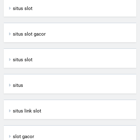
situs slot
situs slot gacor
situs slot
situs
situs link slot
slot gacor