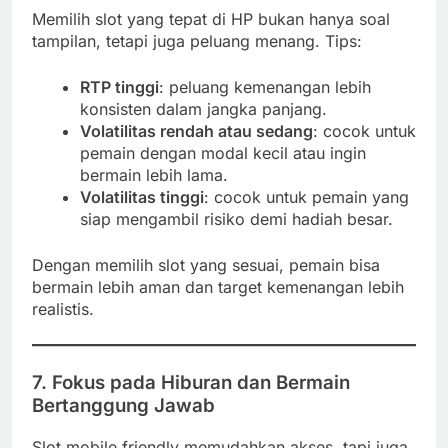
Memilih slot yang tepat di HP bukan hanya soal
tampilan, tetapi juga peluang menang. Tips:
RTP tinggi
: peluang kemenangan lebih
konsisten dalam jangka panjang.
Volatilitas rendah atau sedang
: cocok untuk
pemain dengan modal kecil atau ingin
bermain lebih lama.
Volatilitas tinggi
: cocok untuk pemain yang
siap mengambil risiko demi hadiah besar.
Dengan memilih slot yang sesuai, pemain bisa
bermain lebih aman dan target kemenangan lebih
realistis.
7. Fokus pada Hiburan dan Bermain
Bertanggung Jawab
Slot mobile friendly memudahkan akses, tapi juga