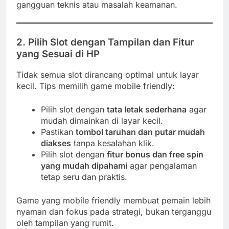
gangguan teknis atau masalah keamanan.
2. Pilih Slot dengan Tampilan dan Fitur
yang Sesuai di HP
Tidak semua slot dirancang optimal untuk layar
kecil. Tips memilih game mobile friendly:
Pilih slot dengan
tata letak sederhana
agar
mudah dimainkan di layar kecil.
Pastikan
tombol taruhan dan putar mudah
diakses
tanpa kesalahan klik.
Pilih slot dengan
fitur bonus dan free spin
yang mudah dipahami
agar pengalaman
tetap seru dan praktis.
Game yang mobile friendly membuat pemain lebih
nyaman dan fokus pada strategi, bukan terganggu
oleh tampilan yang rumit.