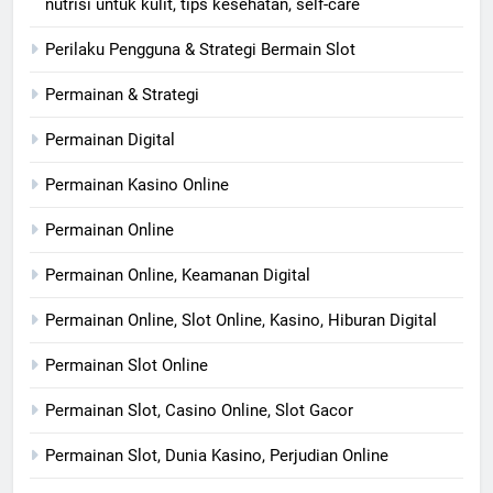
nutrisi untuk kulit, tips kesehatan, self-care
Perilaku Pengguna & Strategi Bermain Slot
Permainan & Strategi
Permainan Digital
Permainan Kasino Online
Permainan Online
Permainan Online, Keamanan Digital
Permainan Online, Slot Online, Kasino, Hiburan Digital
Permainan Slot Online
Permainan Slot, Casino Online, Slot Gacor
Permainan Slot, Dunia Kasino, Perjudian Online