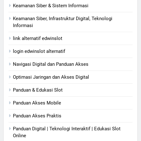
Keamanan Siber & Sistem Informasi
Keamanan Siber, Infrastruktur Digital, Teknologi
Informasi
link alternatif edwinslot
login edwinslot alternatif
Navigasi Digital dan Panduan Akses
Optimasi Jaringan dan Akses Digital
Panduan & Edukasi Slot
Panduan Akses Mobile
Panduan Akses Praktis
Panduan Digital | Teknologi Interaktif | Edukasi Slot
Online