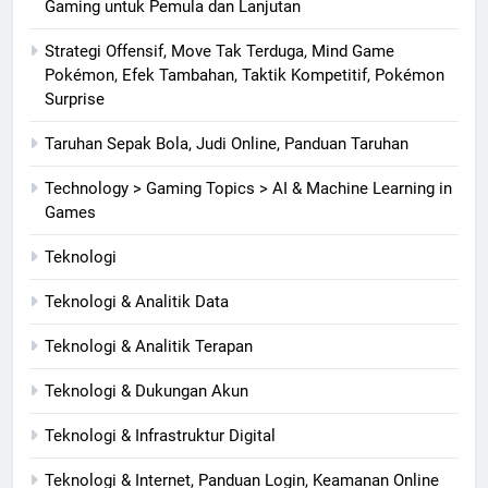
Gaming untuk Pemula dan Lanjutan
Strategi Offensif, Move Tak Terduga, Mind Game
Pokémon, Efek Tambahan, Taktik Kompetitif, Pokémon
Surprise
Taruhan Sepak Bola, Judi Online, Panduan Taruhan
Technology > Gaming Topics > AI & Machine Learning in
Games
Teknologi
Teknologi & Analitik Data
Teknologi & Analitik Terapan
Teknologi & Dukungan Akun
Teknologi & Infrastruktur Digital
Teknologi & Internet, Panduan Login, Keamanan Online