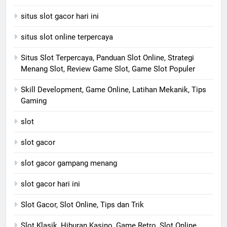
situs slot gacor hari ini
situs slot online terpercaya
Situs Slot Terpercaya, Panduan Slot Online, Strategi
Menang Slot, Review Game Slot, Game Slot Populer
Skill Development, Game Online, Latihan Mekanik, Tips
Gaming
slot
slot gacor
slot gacor gampang menang
slot gacor hari ini
Slot Gacor, Slot Online, Tips dan Trik
Slot Klasik, Hiburan Kasino, Game Retro, Slot Online,