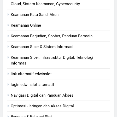
Cloud, Sistem Keamanan, Cybersecurity
Keamanan Kata Sandi Akun
Keamanan Online
Keamanan Perjudian, Sbobet, Panduan Bermain
Keamanan Siber & Sistem Informasi
Keamanan Siber, Infrastruktur Digital, Teknologi
Informasi
link alternatif edwinslot
login edwinslot alternatif
Navigasi Digital dan Panduan Akses
Optimasi Jaringan dan Akses Digital
Panduan & Edukasi Slot