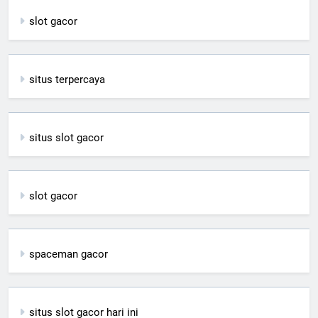
slot gacor
situs terpercaya
situs slot gacor
slot gacor
spaceman gacor
situs slot gacor hari ini