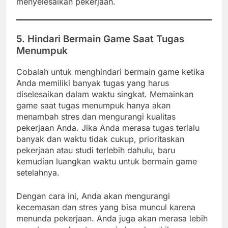
menyelesaikan pekerjaan.
5. Hindari Bermain Game Saat Tugas
Menumpuk
Cobalah untuk menghindari bermain game ketika
Anda memiliki banyak tugas yang harus
diselesaikan dalam waktu singkat. Memainkan
game saat tugas menumpuk hanya akan
menambah stres dan mengurangi kualitas
pekerjaan Anda. Jika Anda merasa tugas terlalu
banyak dan waktu tidak cukup, prioritaskan
pekerjaan atau studi terlebih dahulu, baru
kemudian luangkan waktu untuk bermain game
setelahnya.
Dengan cara ini, Anda akan mengurangi
kecemasan dan stres yang bisa muncul karena
menunda pekerjaan. Anda juga akan merasa lebih