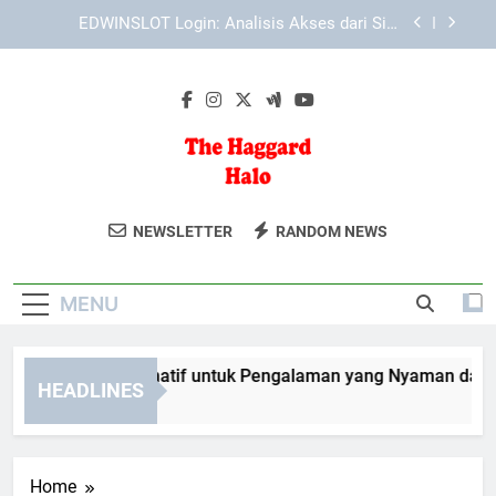
Skip
Login Edwinslot Lewat HP Android dengan
to
Proses Mudah, Aman, dan Terarah
content
Lebah4D Login di Android dan iOS: Panduan
Praktis untuk Akses Akun yang Aman
Jalur Akses Alternatif untuk Pengalaman yang
Nyaman dan Terstruktur
EDWINSLOT Login: Analisis Akses dari Sisi
Kecepatan, Sistem, dan Kemudahan
The Haggard
Baca Inspirasi Hidup Dan Tips
Login Edwinslot Lewat HP Android dengan
NEWSLETTER
RANDOM NEWS
Proses Mudah, Aman, dan Terarah
Halo
Bermanfaat Di The Haggard Halo. Blog
Lebah4D Login di Android dan iOS: Panduan
Untuk Hidup Yang Lebih Bermakna.
Praktis untuk Akses Akun yang Aman
MENU
lur Akses Alternatif untuk Pengalaman yang Nyaman dan Terst
HEADLINES
eeks Ago
Home