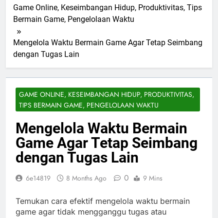
Game Online, Keseimbangan Hidup, Produktivitas, Tips
Bermain Game, Pengelolaan Waktu
Mengelola Waktu Bermain Game Agar Tetap Seimbang
dengan Tugas Lain
GAME ONLINE, KESEIMBANGAN HIDUP, PRODUKTIVITAS,
TIPS BERMAIN GAME, PENGELOLAAN WAKTU
Mengelola Waktu Bermain
Game Agar Tetap Seimbang
dengan Tugas Lain
0
6e14819
8 Months Ago
9 Mins
Temukan cara efektif mengelola waktu bermain
game agar tidak mengganggu tugas atau