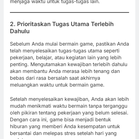
menjaga waktu untuk tugas-tugas lain.
2. Prioritaskan Tugas Utama Terlebih
Dahulu
Sebelum Anda mulai bermain game, pastikan Anda
telah menyelesaikan tugas-tugas utama seperti
pekerjaan, belajar, atau kegiatan lain yang lebih
penting. Mengutamakan kewajiban terlebih dahulu
akan membantu Anda merasa lebih tenang dan
bebas dari rasa bersalah saat akhirnya
meluangkan waktu untuk bermain game.
Setelah menyelesaikan kewajiban, Anda akan lebih
mudah menikmati waktu bermain tanpa terganggu
oleh pikiran tentang pekerjaan yang belum selesai.
Dengan cara ini, game bisa menjadi bentuk
hiburan yang memberi Anda kesempatan untuk
bersantai dan melepas stres setelah hari yang