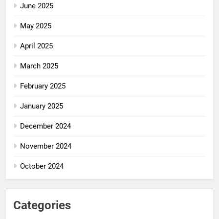
June 2025
May 2025
April 2025
March 2025
February 2025
January 2025
December 2024
November 2024
October 2024
Categories