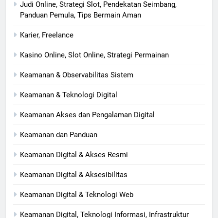
Judi Online, Strategi Slot, Pendekatan Seimbang,
Panduan Pemula, Tips Bermain Aman
Karier, Freelance
Kasino Online, Slot Online, Strategi Permainan
Keamanan & Observabilitas Sistem
Keamanan & Teknologi Digital
Keamanan Akses dan Pengalaman Digital
Keamanan dan Panduan
Keamanan Digital & Akses Resmi
Keamanan Digital & Aksesibilitas
Keamanan Digital & Teknologi Web
Keamanan Digital, Teknologi Informasi, Infrastruktur