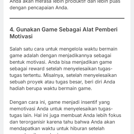
Anda akan merasa lebih produktif dan lebih puas
dengan pencapaian Anda.
4. Gunakan Game Sebagai Alat Pemberi
Motivasi
Salah satu cara untuk mengelola waktu bermain
game adalah dengan menjadikannya sebagai
bentuk motivasi. Anda bisa menjadikan game
sebagai reward setelah menyelesaikan tugas-
tugas tertentu. Misalnya, setelah menyelesaikan
sebuah proyek atau tugas besar, beri diri Anda
hadiah berupa waktu bermain game.
Dengan cara ini, game menjadi insentif yang
memotivasi Anda untuk menyelesaikan tugas-
tugas lain. Hal ini juga membuat Anda lebih fokus
dan terorganisir karena tahu bahwa Anda akan
mendapatkan waktu untuk hiburan setelah