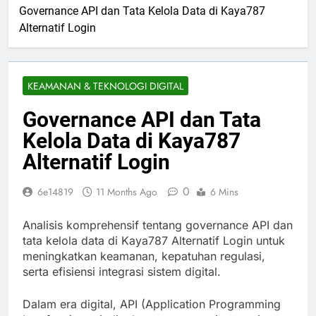
Governance API dan Tata Kelola Data di Kaya787
Alternatif Login
KEAMANAN & TEKNOLOGI DIGITAL
Governance API dan Tata
Kelola Data di Kaya787
Alternatif Login
0
6e14819
11 Months Ago
6 Mins
Analisis komprehensif tentang governance API dan
tata kelola data di Kaya787 Alternatif Login untuk
meningkatkan keamanan, kepatuhan regulasi,
serta efisiensi integrasi sistem digital.
Dalam era digital, API (Application Programming