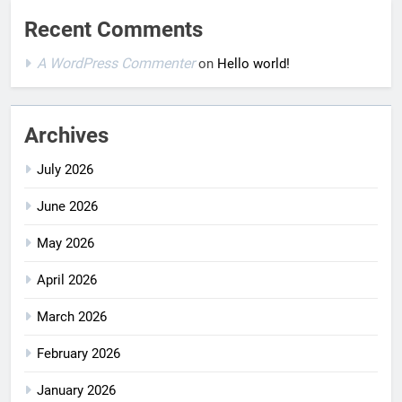
Recent Comments
A WordPress Commenter
on
Hello world!
Archives
July 2026
June 2026
May 2026
April 2026
March 2026
February 2026
January 2026