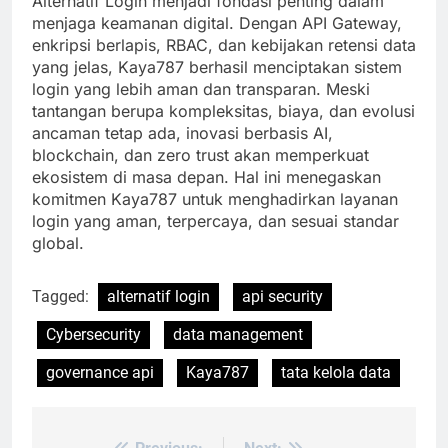
Alternatif Login menjadi fondasi penting dalam
menjaga keamanan digital. Dengan API Gateway,
enkripsi berlapis, RBAC, dan kebijakan retensi data
yang jelas, Kaya787 berhasil menciptakan sistem
login yang lebih aman dan transparan. Meski
tantangan berupa kompleksitas, biaya, dan evolusi
ancaman tetap ada, inovasi berbasis AI,
blockchain, dan zero trust akan memperkuat
ekosistem di masa depan. Hal ini menegaskan
komitmen Kaya787 untuk menghadirkan layanan
login yang aman, terpercaya, dan sesuai standar
global.
Tagged:
alternatif login
api security
Cybersecurity
data management
governance api
Kaya787
tata kelola data