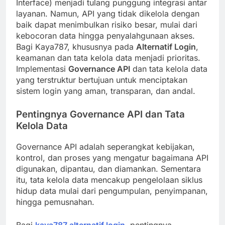
Interface) menjadi tulang punggung integrasi antar
layanan. Namun, API yang tidak dikelola dengan
baik dapat menimbulkan risiko besar, mulai dari
kebocoran data hingga penyalahgunaan akses.
Bagi Kaya787, khususnya pada
Alternatif Login
,
keamanan dan tata kelola data menjadi prioritas.
Implementasi
Governance API
dan tata kelola data
yang terstruktur bertujuan untuk menciptakan
sistem login yang aman, transparan, dan andal.
Pentingnya Governance API dan Tata
Kelola Data
Governance API adalah seperangkat kebijakan,
kontrol, dan proses yang mengatur bagaimana API
digunakan, dipantau, dan diamankan. Sementara
itu, tata kelola data mencakup pengelolaan siklus
hidup data mulai dari pengumpulan, penyimpanan,
hingga pemusnahan.
Bagi
kaya787 alternatif login
, pentingnya