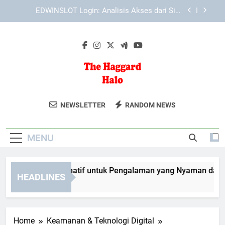
Skip
Login Edwinslot Lewat HP Android dengan
to
Proses Mudah, Aman, dan Terarah
content
Lebah4D Login di Android dan iOS: Panduan
Praktis untuk Akses Akun yang Aman
Jalur Akses Alternatif untuk Pengalaman yang
Nyaman dan Terstruktur
EDWINSLOT Login: Analisis Akses dari Sisi
Kecepatan, Sistem, dan Kemudahan
The Haggard
Baca Inspirasi Hidup Dan Tips
Login Edwinslot Lewat HP Android dengan
NEWSLETTER
RANDOM NEWS
Proses Mudah, Aman, dan Terarah
Halo
Bermanfaat Di The Haggard Halo. Blog
Lebah4D Login di Android dan iOS: Panduan
Untuk Hidup Yang Lebih Bermakna.
Praktis untuk Akses Akun yang Aman
MENU
lur Akses Alternatif untuk Pengalaman yang Nyaman dan Ters
HEADLINES
Weeks Ago
Home
Keamanan & Teknologi Digital