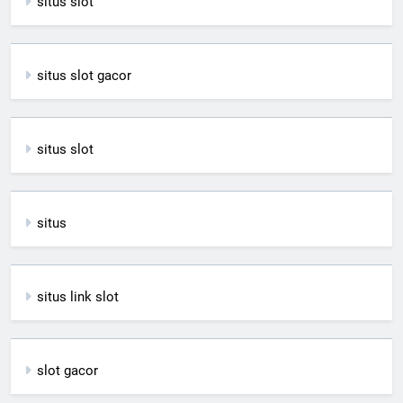
situs slot
situs slot gacor
situs slot
situs
situs link slot
slot gacor