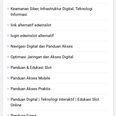
Keamanan Siber, Infrastruktur Digital, Teknologi
Informasi
link alternatif edwinslot
login edwinslot alternatif
Navigasi Digital dan Panduan Akses
Optimasi Jaringan dan Akses Digital
Panduan & Edukasi Slot
Panduan Akses Mobile
Panduan Akses Praktis
Panduan Digital | Teknologi Interaktif | Edukasi Slot
Online
Panduan Game