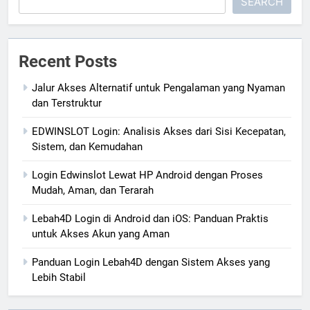
SEARCH
Recent Posts
Jalur Akses Alternatif untuk Pengalaman yang Nyaman
dan Terstruktur
EDWINSLOT Login: Analisis Akses dari Sisi Kecepatan,
Sistem, dan Kemudahan
Login Edwinslot Lewat HP Android dengan Proses
Mudah, Aman, dan Terarah
Lebah4D Login di Android dan iOS: Panduan Praktis
untuk Akses Akun yang Aman
Panduan Login Lebah4D dengan Sistem Akses yang
Lebih Stabil