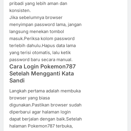
pribadi yang lebih aman dan
konsisten.
Jika sebelumnya browser
menyimpan password lama, jangan
langsung menekan tombol
masuk.Periksa kolom password
terlebih dahulu.Hapus data lama
yang terisi otomatis, lalu ketik
password baru secara manual.
Cara Login Pokemon787
Setelah Mengganti Kata
Sandi
Langkah pertama adalah membuka
browser yang biasa
digunakan.Pastikan browser sudah
diperbarui agar halaman login
dapat berjalan dengan baik.Setelah
halaman Pokemon787 terbuka,