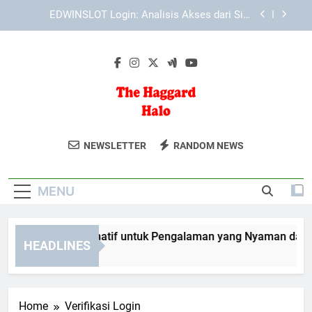
Skip
Login Edwinslot Lewat HP Android dengan
to
Proses Mudah, Aman, dan Terarah
content
Lebah4D Login di Android dan iOS: Panduan
Praktis untuk Akses Akun yang Aman
Jalur Akses Alternatif untuk Pengalaman yang
Nyaman dan Terstruktur
EDWINSLOT Login: Analisis Akses dari Sisi
Kecepatan, Sistem, dan Kemudahan
The Haggard
Baca Inspirasi Hidup Dan Tips
Login Edwinslot Lewat HP Android dengan
NEWSLETTER
RANDOM NEWS
Proses Mudah, Aman, dan Terarah
Halo
Bermanfaat Di The Haggard Halo. Blog
Lebah4D Login di Android dan iOS: Panduan
Untuk Hidup Yang Lebih Bermakna.
Praktis untuk Akses Akun yang Aman
MENU
lur Akses Alternatif untuk Pengalaman yang Nyaman dan Ters
HEADLINES
Weeks Ago
Home
Verifikasi Login