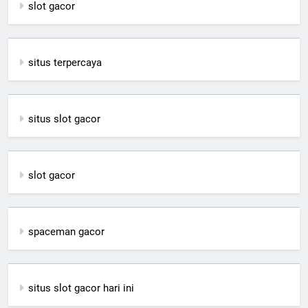
slot gacor
situs terpercaya
situs slot gacor
slot gacor
spaceman gacor
situs slot gacor hari ini