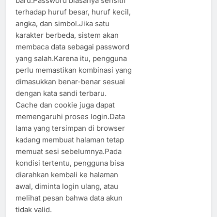
baru.Password biasanya sensitif
terhadap huruf besar, huruf kecil,
angka, dan simbol.Jika satu
karakter berbeda, sistem akan
membaca data sebagai password
yang salah.Karena itu, pengguna
perlu memastikan kombinasi yang
dimasukkan benar-benar sesuai
dengan kata sandi terbaru.
Cache dan cookie juga dapat
memengaruhi proses login.Data
lama yang tersimpan di browser
kadang membuat halaman tetap
memuat sesi sebelumnya.Pada
kondisi tertentu, pengguna bisa
diarahkan kembali ke halaman
awal, diminta login ulang, atau
melihat pesan bahwa data akun
tidak valid.