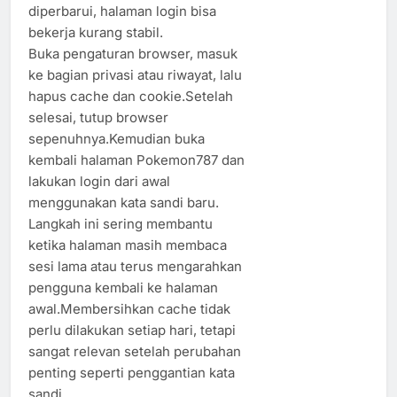
diperbarui, halaman login bisa
bekerja kurang stabil.
Buka pengaturan browser, masuk
ke bagian privasi atau riwayat, lalu
hapus cache dan cookie.Setelah
selesai, tutup browser
sepenuhnya.Kemudian buka
kembali halaman Pokemon787 dan
lakukan login dari awal
menggunakan kata sandi baru.
Langkah ini sering membantu
ketika halaman masih membaca
sesi lama atau terus mengarahkan
pengguna kembali ke halaman
awal.Membersihkan cache tidak
perlu dilakukan setiap hari, tetapi
sangat relevan setelah perubahan
penting seperti penggantian kata
sandi.