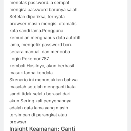
menolak password.Ia sempat
mengira password barunya salah.
Setelah diperiksa, ternyata
browser masih mengisi otomatis
kata sandi lama.Pengguna
kemudian menghapus data autofill
lama, mengetik password baru
secara manual, dan mencoba
Login Pokemon787
kembali.Hasilnya, akun berhasil
masuk tanpa kendala.
Skenario ini menunjukkan bahwa
masalah setelah mengganti kata
sandi tidak selalu berasal dari
akun.Sering kali penyebabnya
adalah data lama yang masih
tersimpan di perangkat atau
browser.
Insight Keamanan: Ganti