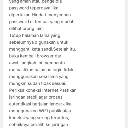
yang aman atau pengelola
password tepercaya jika
diperlukan.Hindari menyimpan
password di tempat yang mudah
dilihat orang lain.
Tutup halaman lama yang
sebelumnya digunakan untuk
mengganti kata sandi.Setelah itu,
buka kembali browser dari
awal.Langkah ini membantu
memastikan halaman login tidak
menggunakan sesi lama yang
mungkin sudah tidak sesuai.
Periksa koneksi internet.Pastikan
jaringan stabil agar proses
autentikasi berjalan lancar.Jika
menggunakan WiFi publik atau
koneksi yang sering terputus,
sebaiknya beralih ke jaringan