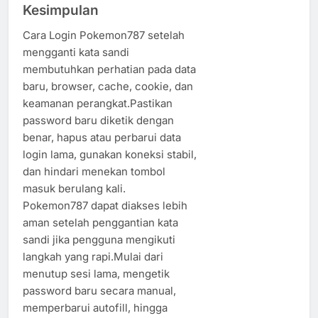
Kesimpulan
Cara Login Pokemon787 setelah
mengganti kata sandi
membutuhkan perhatian pada data
baru, browser, cache, cookie, dan
keamanan perangkat.Pastikan
password baru diketik dengan
benar, hapus atau perbarui data
login lama, gunakan koneksi stabil,
dan hindari menekan tombol
masuk berulang kali.
Pokemon787 dapat diakses lebih
aman setelah penggantian kata
sandi jika pengguna mengikuti
langkah yang rapi.Mulai dari
menutup sesi lama, mengetik
password baru secara manual,
memperbarui autofill, hingga