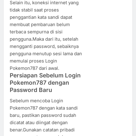
Selain itu, koneksi internet yang
tidak stabil saat proses
penggantian kata sandi dapat
membuat pembaruan belum
terbaca sempurna di sisi
pengguna.Maka dari itu, setelah
mengganti password, sebaiknya
pengguna menutup sesi lama dan
memulai proses Login
Pokemon787 dari awal.
Persiapan Sebelum Login
Pokemon787 dengan
Password Baru
Sebelum mencoba Login
Pokemon787 dengan kata sandi
baru, pastikan password sudah
dicatat atau diingat dengan
benar.Gunakan catatan pribadi