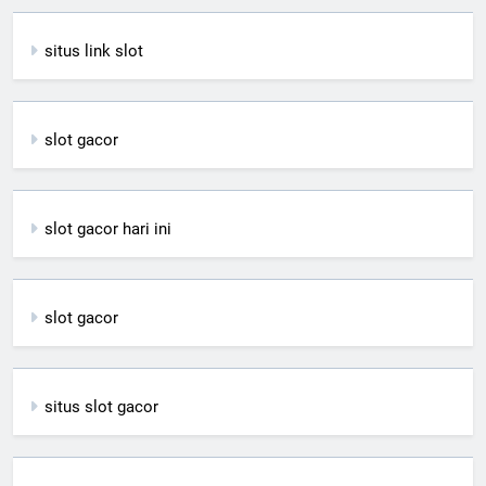
situs link slot
slot gacor
slot gacor hari ini
slot gacor
situs slot gacor