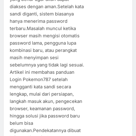
diakses dengan aman.Setelah kata
sandi diganti, sistem biasanya
hanya menerima password
terbaru.Masalah muncul ketika
browser masih mengisi otomatis
password lama, pengguna lupa
kombinasi baru, atau perangkat
masih menyimpan sesi
sebelumnya yang tidak lagi sesuai.
Artikel ini membahas panduan
Login Pokemon787 setelah
mengganti kata sandi secara
lengkap, mulai dari persiapan,
langkah masuk akun, pengecekan
browser, keamanan password,
hingga solusi jika password baru
belum bisa
digunakan.Pendekatannya dibuat