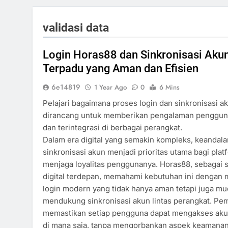
validasi data
Login Horas88 dan Sinkronisasi Aku
Terpadu yang Aman dan Efisien
6e14819
1 Year Ago
0
6 Mins
Pelajari bagaimana proses login dan sinkronisasi a
dirancang untuk memberikan pengalaman pengguna
dan terintegrasi di berbagai perangkat.
Dalam era digital yang semakin kompleks, keandala
sinkronisasi akun menjadi prioritas utama bagi plat
menjaga loyalitas penggunanya. Horas88, sebagai s
digital terdepan, memahami kebutuhan ini dengan
login modern yang tidak hanya aman tetapi juga mu
mendukung sinkronisasi akun lintas perangkat. Pem
memastikan setiap pengguna dapat mengakses aku
di mana saja, tanpa mengorbankan aspek keamana