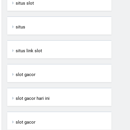
situs slot
situs
situs link slot
slot gacor
slot gacor hari ini
slot gacor