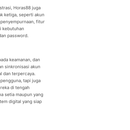
rasi, Horas88 juga
 ketiga, seperti akun
 penyempurnaan, fitur
i kebutuhan
dan password.
pada keamanan, dan
n sinkronisasi akun
l dan terpercaya.
pengguna, tapi juga
reka di tengah
una setia maupun yang
tem digital yang siap