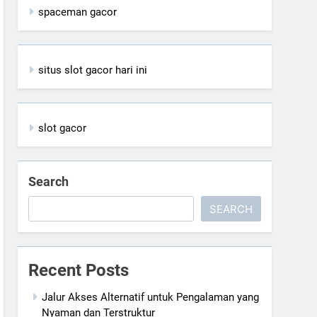
spaceman gacor
situs slot gacor hari ini
slot gacor
Search
SEARCH
Recent Posts
Jalur Akses Alternatif untuk Pengalaman yang
Nyaman dan Terstruktur