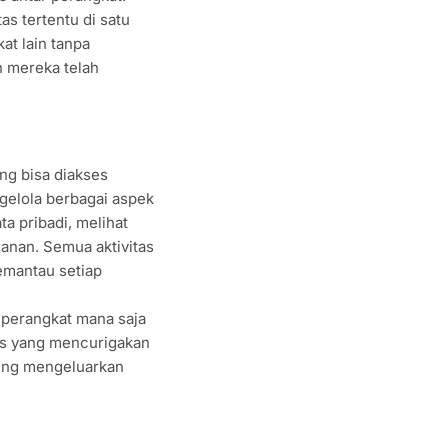
as tertentu di satu
at lain tanpa
n mereka telah
ng bisa diakses
ngelola berbagai aspek
a pribadi, melihat
manan. Semua aktivitas
emantau setiap
 perangkat mana saja
tas yang mencurigakan
sung mengeluarkan
a