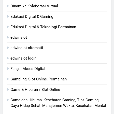
Dinamika Kolaborasi Virtual
Edukasi Digital & Gaming
Edukasi Digital & Teknologi Permainan
edwinslot
edwinslot alternatif
edwinslot login
Fungsi Akses Digital
Gambling, Slot Online, Permainan
Game & Hiburan / Slot Online
Game dan Hiburan, Kesehatan Gaming, Tips Gaming,
Gaya Hidup Sehat, Manajemen Waktu, Kesehatan Mental