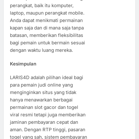
perangkat, baik itu komputer,
laptop, maupun perangkat mobile.
Anda dapat menikmati permainan
kapan saja dan di mana saja tanpa
batasan, memberikan fleksibilitas
bagi pemain untuk bermain sesuai
dengan waktu luang mereka.
Kesimpulan
LARIS4D adalah pilihan ideal bagi
para pemain judi online yang
menginginkan situs yang tidak
hanya menawarkan berbagai
permainan slot gacor dan togel
viral resmi tetapi juga memberikan
jaminan pembayaran cepat dan
aman. Dengan RTP tinggi, pasaran
togel yang sah, sistem pembayaran