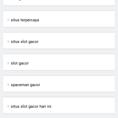
situs terpercaya
situs slot gacor
slot gacor
spaceman gacor
situs slot gacor hari ini