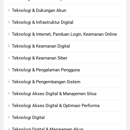
Teknologi & Dukungan Akun
Teknologi & Infrastruktur Digital
Teknologi & Internet, Panduan Login, Keamanan Online
Teknologi & Keamanan Digital
Teknologi & Keamanan Siber
Teknologi & Pengalaman Pengguna
Teknologi & Pengembangan Sistem
Teknologi Akses Digital & Manajemen Situs
Teknologi Akses Digital & Optimasi Performa
Teknologi Digital
Teknologi Digital & Manajemen Akun