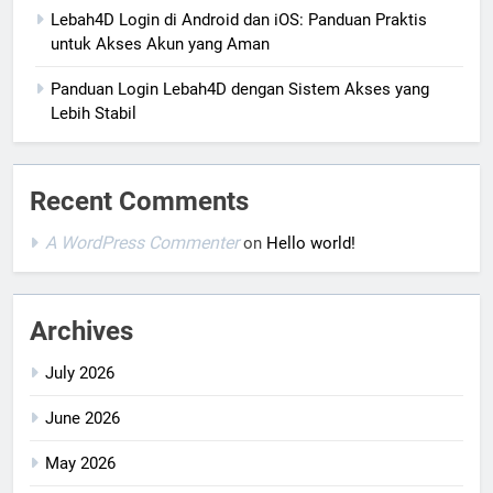
Lebah4D Login di Android dan iOS: Panduan Praktis
untuk Akses Akun yang Aman
Panduan Login Lebah4D dengan Sistem Akses yang
Lebih Stabil
Recent Comments
A WordPress Commenter
on
Hello world!
Archives
July 2026
June 2026
May 2026