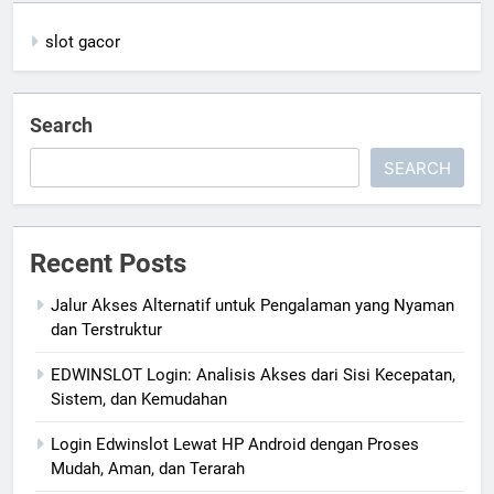
slot gacor
Search
SEARCH
Recent Posts
Jalur Akses Alternatif untuk Pengalaman yang Nyaman
dan Terstruktur
EDWINSLOT Login: Analisis Akses dari Sisi Kecepatan,
Sistem, dan Kemudahan
Login Edwinslot Lewat HP Android dengan Proses
Mudah, Aman, dan Terarah