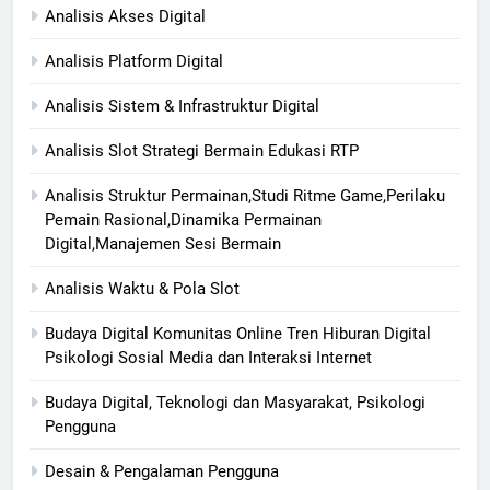
Analisis Akses Digital
Analisis Platform Digital
Analisis Sistem & Infrastruktur Digital
Analisis Slot Strategi Bermain Edukasi RTP
Analisis Struktur Permainan,Studi Ritme Game,Perilaku
Pemain Rasional,Dinamika Permainan
Digital,Manajemen Sesi Bermain
Analisis Waktu & Pola Slot
Budaya Digital Komunitas Online Tren Hiburan Digital
Psikologi Sosial Media dan Interaksi Internet
Budaya Digital, Teknologi dan Masyarakat, Psikologi
Pengguna
Desain & Pengalaman Pengguna