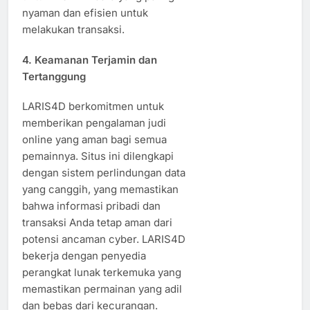
nyaman dan efisien untuk
melakukan transaksi.
4. Keamanan Terjamin dan
Tertanggung
LARIS4D berkomitmen untuk
memberikan pengalaman judi
online yang aman bagi semua
pemainnya. Situs ini dilengkapi
dengan sistem perlindungan data
yang canggih, yang memastikan
bahwa informasi pribadi dan
transaksi Anda tetap aman dari
potensi ancaman cyber. LARIS4D
bekerja dengan penyedia
perangkat lunak terkemuka yang
memastikan permainan yang adil
dan bebas dari kecurangan.