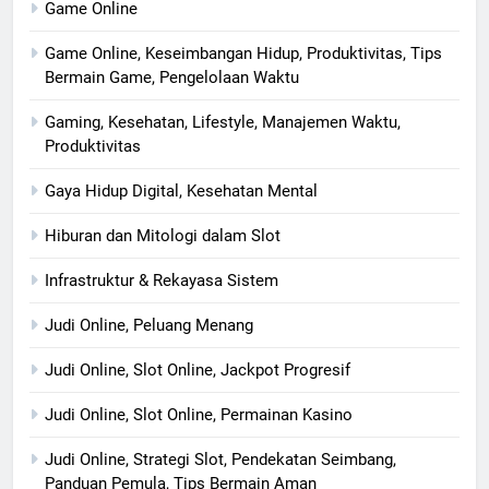
Game Online
Game Online, Keseimbangan Hidup, Produktivitas, Tips
Bermain Game, Pengelolaan Waktu
Gaming, Kesehatan, Lifestyle, Manajemen Waktu,
Produktivitas
Gaya Hidup Digital, Kesehatan Mental
Hiburan dan Mitologi dalam Slot
Infrastruktur & Rekayasa Sistem
Judi Online, Peluang Menang
Judi Online, Slot Online, Jackpot Progresif
Judi Online, Slot Online, Permainan Kasino
Judi Online, Strategi Slot, Pendekatan Seimbang,
Panduan Pemula, Tips Bermain Aman