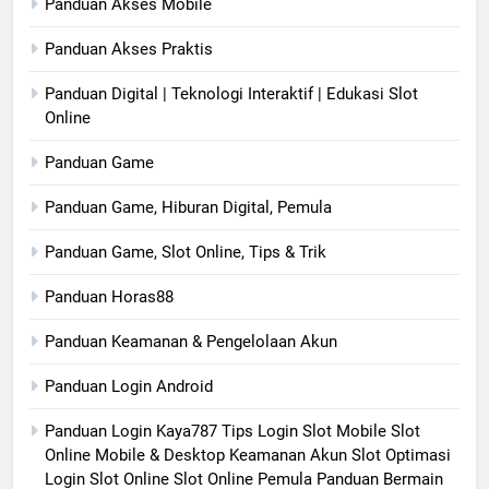
Panduan Akses Mobile
Panduan Akses Praktis
Panduan Digital | Teknologi Interaktif | Edukasi Slot
Online
Panduan Game
Panduan Game, Hiburan Digital, Pemula
Panduan Game, Slot Online, Tips & Trik
Panduan Horas88
Panduan Keamanan & Pengelolaan Akun
Panduan Login Android
Panduan Login Kaya787 Tips Login Slot Mobile Slot
Online Mobile & Desktop Keamanan Akun Slot Optimasi
Login Slot Online Slot Online Pemula Panduan Bermain