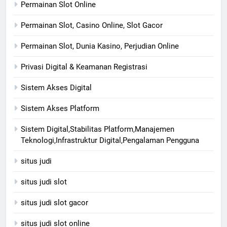
Permainan Slot Online
Permainan Slot, Casino Online, Slot Gacor
Permainan Slot, Dunia Kasino, Perjudian Online
Privasi Digital & Keamanan Registrasi
Sistem Akses Digital
Sistem Akses Platform
Sistem Digital,Stabilitas Platform,Manajemen
Teknologi,Infrastruktur Digital,Pengalaman Pengguna
situs judi
situs judi slot
situs judi slot gacor
situs judi slot online