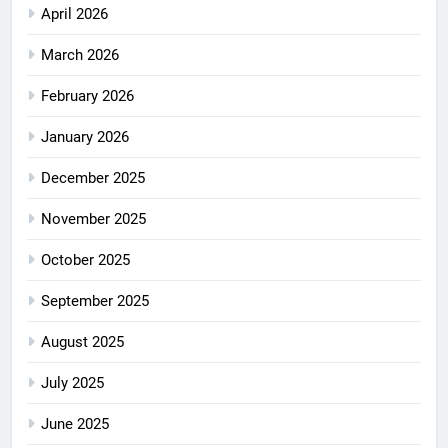
April 2026
March 2026
February 2026
January 2026
December 2025
November 2025
October 2025
September 2025
August 2025
July 2025
June 2025