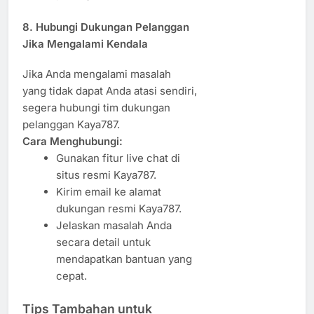
8. Hubungi Dukungan Pelanggan
Jika Mengalami Kendala
Jika Anda mengalami masalah
yang tidak dapat Anda atasi sendiri,
segera hubungi tim dukungan
pelanggan Kaya787.
Cara Menghubungi:
Gunakan fitur live chat di
situs resmi Kaya787.
Kirim email ke alamat
dukungan resmi Kaya787.
Jelaskan masalah Anda
secara detail untuk
mendapatkan bantuan yang
cepat.
Tips Tambahan untuk