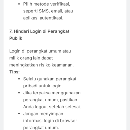
Pilih metode verifikasi,
seperti SMS, email, atau
aplikasi autentikasi.
7. Hindari Login di Perangkat
Publik
Login di perangkat umum atau
milik orang lain dapat
meningkatkan risiko keamanan.
Tips:
Selalu gunakan perangkat
pribadi untuk login.
Jika terpaksa menggunakan
perangkat umum, pastikan
Anda logout setelah selesai.
Jangan menyimpan
informasi login di browser
perangkat umum.