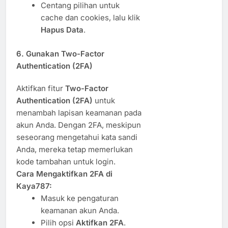
Centang pilihan untuk
cache dan cookies, lalu klik
Hapus Data
.
6. Gunakan Two-Factor
Authentication (2FA)
Aktifkan fitur
Two-Factor
Authentication (2FA)
untuk
menambah lapisan keamanan pada
akun Anda. Dengan 2FA, meskipun
seseorang mengetahui kata sandi
Anda, mereka tetap memerlukan
kode tambahan untuk login.
Cara Mengaktifkan 2FA di
Kaya787:
Masuk ke pengaturan
keamanan akun Anda.
Pilih opsi
Aktifkan 2FA
.