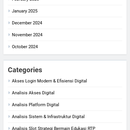
January 2025
December 2024
November 2024
October 2024
Categories
Akses Login Modern & Efisiensi Digital
Analisis Akses Digital
Analisis Platform Digital
Analisis Sistem & Infrastruktur Digital
Analisis Slot Strategi Bermain Edukasi RTP