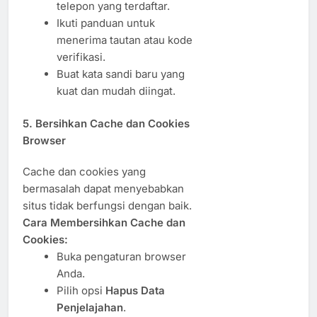
telepon yang terdaftar.
Ikuti panduan untuk
menerima tautan atau kode
verifikasi.
Buat kata sandi baru yang
kuat dan mudah diingat.
5. Bersihkan Cache dan Cookies
Browser
Cache dan cookies yang
bermasalah dapat menyebabkan
situs tidak berfungsi dengan baik.
Cara Membersihkan Cache dan
Cookies:
Buka pengaturan browser
Anda.
Pilih opsi
Hapus Data
Penjelajahan
.