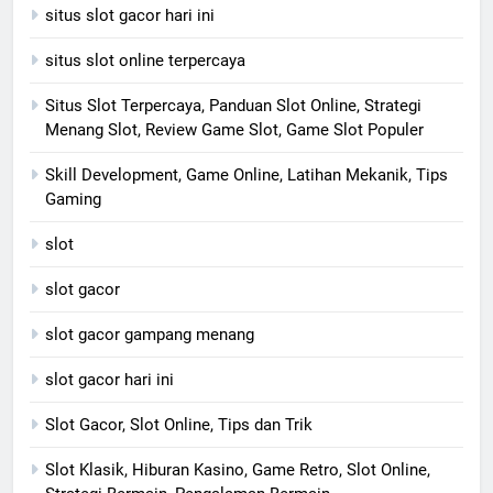
situs slot gacor hari ini
situs slot online terpercaya
Situs Slot Terpercaya, Panduan Slot Online, Strategi
Menang Slot, Review Game Slot, Game Slot Populer
Skill Development, Game Online, Latihan Mekanik, Tips
Gaming
slot
slot gacor
slot gacor gampang menang
slot gacor hari ini
Slot Gacor, Slot Online, Tips dan Trik
Slot Klasik, Hiburan Kasino, Game Retro, Slot Online,