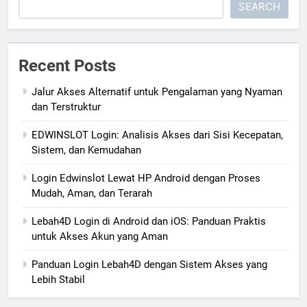
SEARCH
Recent Posts
Jalur Akses Alternatif untuk Pengalaman yang Nyaman
dan Terstruktur
EDWINSLOT Login: Analisis Akses dari Sisi Kecepatan,
Sistem, dan Kemudahan
Login Edwinslot Lewat HP Android dengan Proses
Mudah, Aman, dan Terarah
Lebah4D Login di Android dan iOS: Panduan Praktis
untuk Akses Akun yang Aman
Panduan Login Lebah4D dengan Sistem Akses yang
Lebih Stabil