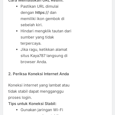
Cara Memastikan URL Resmi:
Pastikan URL dimulai
dengan
https://
dan
memiliki ikon gembok di
sebelah kiri.
Hindari mengklik tautan dari
sumber yang tidak
terpercaya.
Jika ragu, ketikkan alamat
situs Kaya787 langsung di
browser Anda.
2. Periksa Koneksi Internet Anda
Koneksi internet yang lambat atau
tidak stabil dapat mengganggu
proses login.
Tips untuk Koneksi Stabil:
Gunakan jaringan Wi-Fi