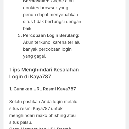
Bermasalah:
Cache atau
cookies browser yang
penuh dapat menyebabkan
situs tidak berfungsi dengan
baik.
Percobaan Login Berulang:
Akun terkunci karena terlalu
banyak percobaan login
yang gagal.
Tips Menghindari Kesalahan
Login di Kaya787
1. Gunakan URL Resmi Kaya787
Selalu pastikan Anda login melalui
situs resmi Kaya787 untuk
menghindari risiko phishing atau
situs palsu.