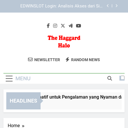
Skip
Login Edwinslot Lewat HP Android dengan
to
Proses Mudah, Aman, dan Terarah
content
Lebah4D Login di Android dan iOS: Panduan
Praktis untuk Akses Akun yang Aman
Jalur Akses Alternatif untuk Pengalaman yang
Nyaman dan Terstruktur
EDWINSLOT Login: Analisis Akses dari Sisi
Kecepatan, Sistem, dan Kemudahan
The Haggard
Baca Inspirasi Hidup Dan Tips
Login Edwinslot Lewat HP Android dengan
NEWSLETTER
RANDOM NEWS
Proses Mudah, Aman, dan Terarah
Halo
Bermanfaat Di The Haggard Halo. Blog
Lebah4D Login di Android dan iOS: Panduan
Untuk Hidup Yang Lebih Bermakna.
Praktis untuk Akses Akun yang Aman
MENU
lur Akses Alternatif untuk Pengalaman yang Nyaman dan Ters
HEADLINES
Weeks Ago
Home