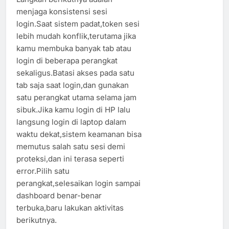
menjaga konsistensi sesi
login.Saat sistem padat,token sesi
lebih mudah konflik,terutama jika
kamu membuka banyak tab atau
login di beberapa perangkat
sekaligus.Batasi akses pada satu
tab saja saat login,dan gunakan
satu perangkat utama selama jam
sibuk.Jika kamu login di HP lalu
langsung login di laptop dalam
waktu dekat,sistem keamanan bisa
memutus salah satu sesi demi
proteksi,dan ini terasa seperti
error.Pilih satu
perangkat,selesaikan login sampai
dashboard benar-benar
terbuka,baru lakukan aktivitas
berikutnya.