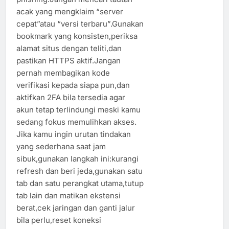
acak yang mengklaim “server
cepat”atau “versi terbaru”.Gunakan
bookmark yang konsisten,periksa
alamat situs dengan teliti,dan
pastikan HTTPS aktif.Jangan
pernah membagikan kode
verifikasi kepada siapa pun,dan
aktifkan 2FA bila tersedia agar
akun tetap terlindungi meski kamu
sedang fokus memulihkan akses.
Jika kamu ingin urutan tindakan
yang sederhana saat jam
sibuk,gunakan langkah ini:kurangi
refresh dan beri jeda,gunakan satu
tab dan satu perangkat utama,tutup
tab lain dan matikan ekstensi
berat,cek jaringan dan ganti jalur
bila perlu,reset koneksi