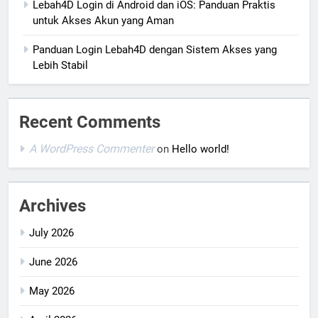
Lebah4D Login di Android dan iOS: Panduan Praktis
untuk Akses Akun yang Aman
Panduan Login Lebah4D dengan Sistem Akses yang
Lebih Stabil
Recent Comments
A WordPress Commenter
on
Hello world!
Archives
July 2026
June 2026
May 2026