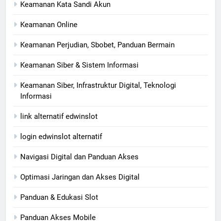
Keamanan Kata Sandi Akun
Keamanan Online
Keamanan Perjudian, Sbobet, Panduan Bermain
Keamanan Siber & Sistem Informasi
Keamanan Siber, Infrastruktur Digital, Teknologi
Informasi
link alternatif edwinslot
login edwinslot alternatif
Navigasi Digital dan Panduan Akses
Optimasi Jaringan dan Akses Digital
Panduan & Edukasi Slot
Panduan Akses Mobile