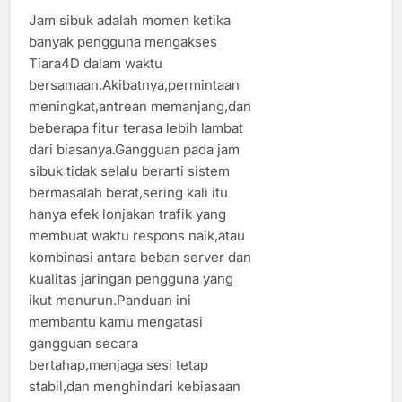
Jam sibuk adalah momen ketika
banyak pengguna mengakses
Tiara4D dalam waktu
bersamaan.Akibatnya,permintaan
meningkat,antrean memanjang,dan
beberapa fitur terasa lebih lambat
dari biasanya.Gangguan pada jam
sibuk tidak selalu berarti sistem
bermasalah berat,sering kali itu
hanya efek lonjakan trafik yang
membuat waktu respons naik,atau
kombinasi antara beban server dan
kualitas jaringan pengguna yang
ikut menurun.Panduan ini
membantu kamu mengatasi
gangguan secara
bertahap,menjaga sesi tetap
stabil,dan menghindari kebiasaan