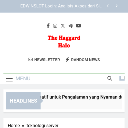
Skip
Login Edwinslot Lewat HP Android dengan
to
Proses Mudah, Aman, dan Terarah
content
Lebah4D Login di Android dan iOS: Panduan
Praktis untuk Akses Akun yang Aman
Jalur Akses Alternatif untuk Pengalaman yang
Nyaman dan Terstruktur
EDWINSLOT Login: Analisis Akses dari Sisi
Kecepatan, Sistem, dan Kemudahan
The Haggard
Baca Inspirasi Hidup Dan Tips
Login Edwinslot Lewat HP Android dengan
NEWSLETTER
RANDOM NEWS
Proses Mudah, Aman, dan Terarah
Halo
Bermanfaat Di The Haggard Halo. Blog
Lebah4D Login di Android dan iOS: Panduan
Untuk Hidup Yang Lebih Bermakna.
Praktis untuk Akses Akun yang Aman
MENU
lur Akses Alternatif untuk Pengalaman yang Nyaman dan Ters
HEADLINES
Weeks Ago
Home
teknologi server