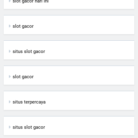
slot gacor hari ini
slot gacor
situs slot gacor
slot gacor
situs terpercaya
situs slot gacor