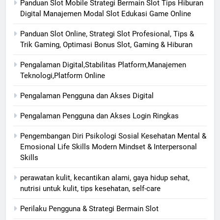
Panduan Slot Mobile Strategi Bermain Slot Tips Hiburan
Digital Manajemen Modal Slot Edukasi Game Online
Panduan Slot Online, Strategi Slot Profesional, Tips &
Trik Gaming, Optimasi Bonus Slot, Gaming & Hiburan
Pengalaman Digital,Stabilitas Platform,Manajemen
Teknologi,Platform Online
Pengalaman Pengguna dan Akses Digital
Pengalaman Pengguna dan Akses Login Ringkas
Pengembangan Diri Psikologi Sosial Kesehatan Mental &
Emosional Life Skills Modern Mindset & Interpersonal
Skills
perawatan kulit, kecantikan alami, gaya hidup sehat,
nutrisi untuk kulit, tips kesehatan, self-care
Perilaku Pengguna & Strategi Bermain Slot