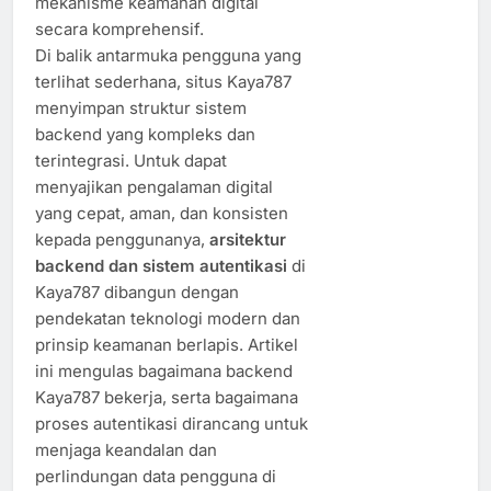
mekanisme keamanan digital
secara komprehensif.
Di balik antarmuka pengguna yang
terlihat sederhana, situs Kaya787
menyimpan struktur sistem
backend yang kompleks dan
terintegrasi. Untuk dapat
menyajikan pengalaman digital
yang cepat, aman, dan konsisten
kepada penggunanya,
arsitektur
backend dan sistem autentikasi
di
Kaya787 dibangun dengan
pendekatan teknologi modern dan
prinsip keamanan berlapis. Artikel
ini mengulas bagaimana backend
Kaya787 bekerja, serta bagaimana
proses autentikasi dirancang untuk
menjaga keandalan dan
perlindungan data pengguna di