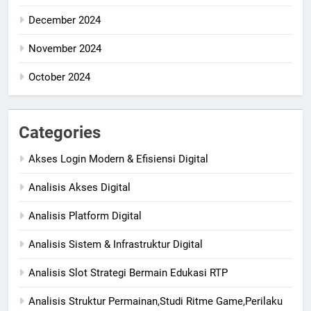
December 2024
November 2024
October 2024
Categories
Akses Login Modern & Efisiensi Digital
Analisis Akses Digital
Analisis Platform Digital
Analisis Sistem & Infrastruktur Digital
Analisis Slot Strategi Bermain Edukasi RTP
Analisis Struktur Permainan,Studi Ritme Game,Perilaku