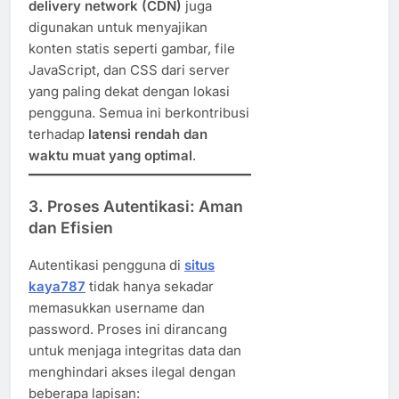
delivery network (CDN)
juga
digunakan untuk menyajikan
konten statis seperti gambar, file
JavaScript, dan CSS dari server
yang paling dekat dengan lokasi
pengguna. Semua ini berkontribusi
terhadap
latensi rendah dan
waktu muat yang optimal
.
3. Proses Autentikasi: Aman
dan Efisien
Autentikasi pengguna di
situs
kaya787
tidak hanya sekadar
memasukkan username dan
password. Proses ini dirancang
untuk menjaga integritas data dan
menghindari akses ilegal dengan
beberapa lapisan: