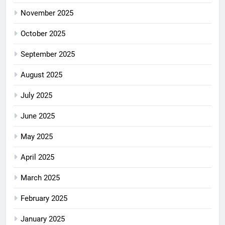
November 2025
October 2025
September 2025
August 2025
July 2025
June 2025
May 2025
April 2025
March 2025
February 2025
January 2025