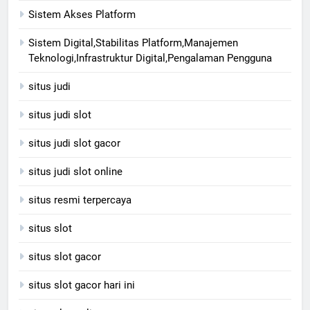
Sistem Akses Platform
Sistem Digital,Stabilitas Platform,Manajemen
Teknologi,Infrastruktur Digital,Pengalaman Pengguna
situs judi
situs judi slot
situs judi slot gacor
situs judi slot online
situs resmi terpercaya
situs slot
situs slot gacor
situs slot gacor hari ini