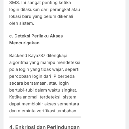
SMS. Ini sangat penting ketika
login dilakukan dari perangkat atau
lokasi baru yang belum dikenali
oleh sistem.
c.
Deteksi Perilaku Akses
Mencurigakan
Backend Kaya787 dilengkapi
algoritma yang mampu mendeteksi
pola login yang tidak wajar, seperti
percobaan login dari IP berbeda
secara bersamaan, atau login
bertubi-tubi dalam waktu singkat.
Ketika anomali terdeteksi, sistem
dapat memblokir akses sementara
dan meminta verifikasi tambahan.
4. Enkripsi dan Perlindungan