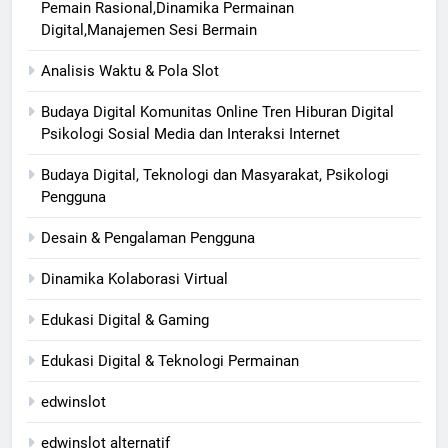
Pemain Rasional,Dinamika Permainan
Digital,Manajemen Sesi Bermain
Analisis Waktu & Pola Slot
Budaya Digital Komunitas Online Tren Hiburan Digital
Psikologi Sosial Media dan Interaksi Internet
Budaya Digital, Teknologi dan Masyarakat, Psikologi
Pengguna
Desain & Pengalaman Pengguna
Dinamika Kolaborasi Virtual
Edukasi Digital & Gaming
Edukasi Digital & Teknologi Permainan
edwinslot
edwinslot alternatif