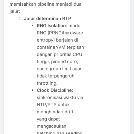
memisahkan pipeline menjadi dua
jalur:
Jalur determinan RTP
RNG Isolation:
modul
RNG (PRNG/hardware
entropy) berjalan di
container/VM terpisah
dengan prioritas CPU
tinggi, pinned core,
dan cgroup limit agar
tidak terpengaruh
throttling.
Clock Discipline:
sinkronisasi waktu via
NTP/PTP untuk
menghindari drift
yang dapat
mengacaukan
batching dan seeding.