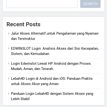
SEARCH
Recent Posts
Jalur Akses Alternatif untuk Pengalaman yang Nyaman
dan Terstruktur
EDWINSLOT Login: Analisis Akses dari Sisi Kecepatan,
Sistem, dan Kemudahan
Login Edwinslot Lewat HP Android dengan Proses
Mudah, Aman, dan Terarah
Lebah4D Login di Android dan iOS: Panduan Praktis
untuk Akses Akun yang Aman
Panduan Login Lebah4D dengan Sistem Akses yang
Lebih Stabil