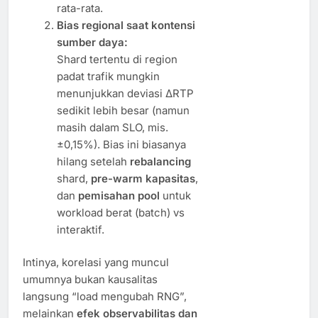
rata-rata.
Bias regional saat kontensi
sumber daya:
Shard tertentu di region
padat trafik mungkin
menunjukkan deviasi ΔRTP
sedikit lebih besar (namun
masih dalam SLO, mis.
±0,15%). Bias ini biasanya
hilang setelah
rebalancing
shard,
pre-warm kapasitas
,
dan
pemisahan pool
untuk
workload berat (batch) vs
interaktif.
Intinya, korelasi yang muncul
umumnya bukan kausalitas
langsung “load mengubah RNG”,
melainkan
efek observabilitas dan