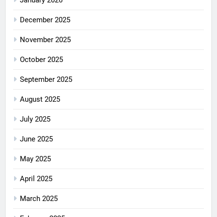
January 2026
December 2025
November 2025
October 2025
September 2025
August 2025
July 2025
June 2025
May 2025
April 2025
March 2025