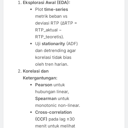
Eksplorasi Awal (EDA):
Plot
time-series
metrik beban vs
deviasi RTP (ΔRTP =
RTP_aktual −
RTP_teoretis).
Uji
stationarity
(ADF)
dan detrending agar
korelasi tidak bias
oleh tren harian.
Korelasi dan
Ketergantungan:
Pearson
untuk
hubungan linear,
Spearman
untuk
monotonic non-linear.
Cross-correlation
(CCF)
pada lag ±30
menit untuk melihat