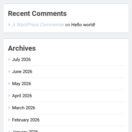
Recent Comments
A WordPress Commenter
on
Hello world!
Archives
July 2026
June 2026
May 2026
April 2026
March 2026
February 2026