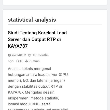
statistical-analysis
Studi Tentang Korelasi Load
Server dan Output RTP di
KAYA787
6e14819
10 months
ago
0
8 mins
Analisis teknis mengenai
hubungan antara load server (CPU,
memori, I/O, dan latensi jaringan)
dengan stabilitas output RTP di
KAYA787. Mengulas desain
eksperimen, metode statistik,
isolasi modul RNG, serta
rekomendasi arsitektural agar nilai