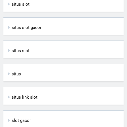
situs slot
situs slot gacor
situs slot
situs
situs link slot
slot gacor