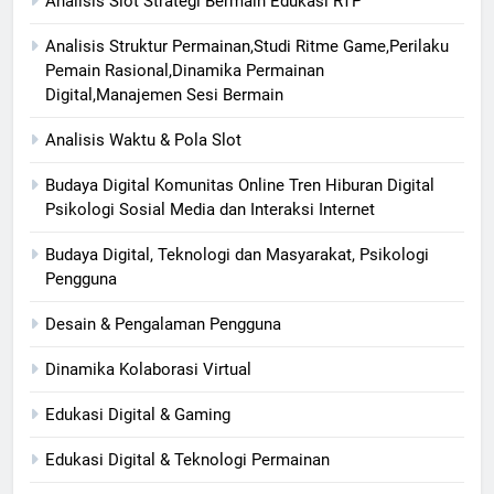
Analisis Slot Strategi Bermain Edukasi RTP
Analisis Struktur Permainan,Studi Ritme Game,Perilaku
Pemain Rasional,Dinamika Permainan
Digital,Manajemen Sesi Bermain
Analisis Waktu & Pola Slot
Budaya Digital Komunitas Online Tren Hiburan Digital
Psikologi Sosial Media dan Interaksi Internet
Budaya Digital, Teknologi dan Masyarakat, Psikologi
Pengguna
Desain & Pengalaman Pengguna
Dinamika Kolaborasi Virtual
Edukasi Digital & Gaming
Edukasi Digital & Teknologi Permainan