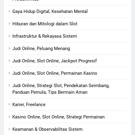
Gaya Hidup Digital, Kesehatan Mental
Hiburan dan Mitologi dalam Slot
Infrastruktur & Rekayasa Sistem
Judi Online, Peluang Menang
Judi Online, Slot Online, Jackpot Progresif
Judi Online, Slot Online, Permainan Kasino
Judi Online, Strategi Slot, Pendekatan Seimbang,
Panduan Pemula, Tips Bermain Aman
Karier, Freelance
Kasino Online, Slot Online, Strategi Permainan
Keamanan & Observabilitas Sistem