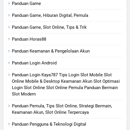
Panduan Game
Panduan Game, Hiburan Digital, Pemula
Panduan Game, Slot Online, Tips & Trik
Panduan Horas88
Panduan Keamanan & Pengelolaan Akun
Panduan Login Android
Panduan Login Kaya787 Tips Login Slot Mobile Slot
Online Mobile & Desktop Keamanan Akun Slot Optimasi
Login Slot Online Slot Online Pemula Panduan Bermain
Slot Modern
Panduan Pemula, Tips Slot Online, Strategi Bermain,
Keamanan Akun, Slot Online Terpercaya
Panduan Pengguna & Teknologi Digital