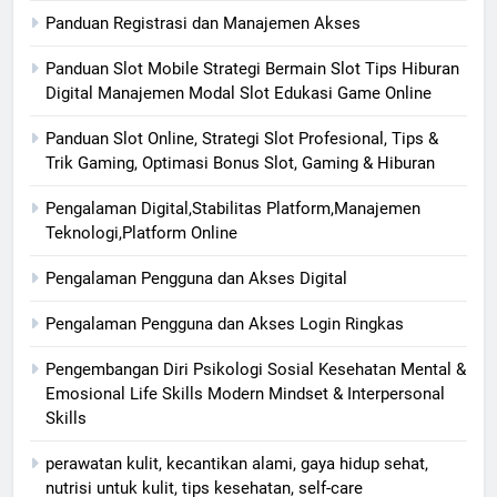
Panduan Registrasi dan Manajemen Akses
Panduan Slot Mobile Strategi Bermain Slot Tips Hiburan
Digital Manajemen Modal Slot Edukasi Game Online
Panduan Slot Online, Strategi Slot Profesional, Tips &
Trik Gaming, Optimasi Bonus Slot, Gaming & Hiburan
Pengalaman Digital,Stabilitas Platform,Manajemen
Teknologi,Platform Online
Pengalaman Pengguna dan Akses Digital
Pengalaman Pengguna dan Akses Login Ringkas
Pengembangan Diri Psikologi Sosial Kesehatan Mental &
Emosional Life Skills Modern Mindset & Interpersonal
Skills
perawatan kulit, kecantikan alami, gaya hidup sehat,
nutrisi untuk kulit, tips kesehatan, self-care