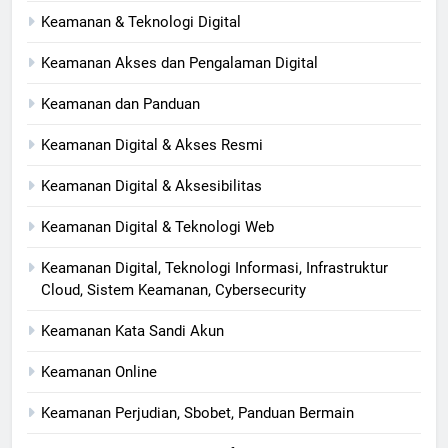
Keamanan & Teknologi Digital
Keamanan Akses dan Pengalaman Digital
Keamanan dan Panduan
Keamanan Digital & Akses Resmi
Keamanan Digital & Aksesibilitas
Keamanan Digital & Teknologi Web
Keamanan Digital, Teknologi Informasi, Infrastruktur
Cloud, Sistem Keamanan, Cybersecurity
Keamanan Kata Sandi Akun
Keamanan Online
Keamanan Perjudian, Sbobet, Panduan Bermain