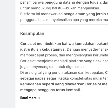
paham bahwa
pengguna datang dengan tujuan
, da
untuk mendukung hal itu—bukan mengalihkan.
Platform ini menawarkan
pengalaman yang jernih 
pengguna bisa menyelesaikan apa yang mereka mula
Kesimpulan
Corlaslot membuktikan bahwa kemudahan buka
justru itulah kekuatannya.
Dengan menyederhanaka
mempercepat proses, dan menghilangkan kerumitan
Corlaslot menjelma menjadi platform yang tidak han
juga menyenangkan untuk digunakan.
Di era digital yang penuh tekanan dan kecepatan,
C
sebagai napas segar
. Ketika kompleksitas mulai te
kemudahan seperti yang ditawarkan Corlaslot men
mengapa pengguna terus kembali.
Read More