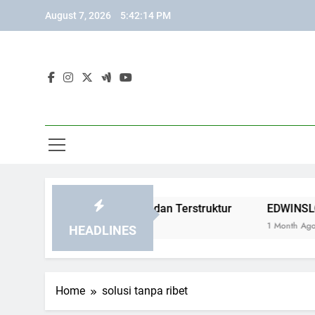
Skip
August 7, 2026
5:42:15 PM
to
content
The
Baca Insp
aman yang Nyaman dan Terstruktur
EDWINSLOT Login: Ana
1 Month Ago
HEADLINES
Home
solusi tanpa ribet