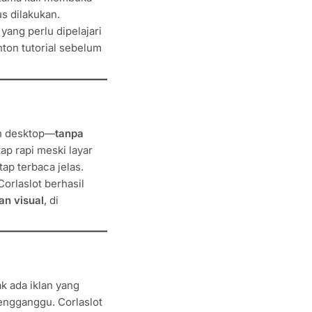
s dilakukan.
yang perlu dipelajari
ton tutorial sebelum
un desktop—
tanpa
tap rapi meski layar
tap terbaca jelas.
orlaslot berhasil
n visual
, di
k ada iklan yang
mengganggu. Corlaslot