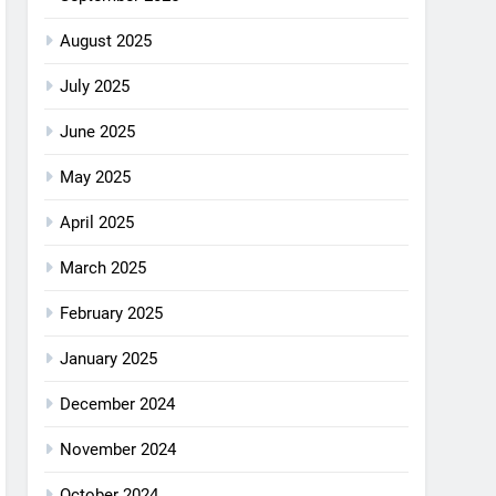
August 2025
July 2025
June 2025
May 2025
April 2025
March 2025
February 2025
January 2025
December 2024
November 2024
October 2024