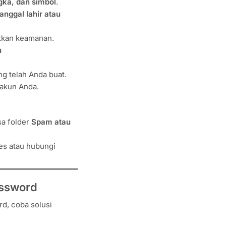
ngka, dan simbol
.
tanggal lahir atau
tkan keamanan.
u
g telah Anda buat.
 akun Anda.
sa folder
Spam atau
ses atau hubungi
assword
d, coba solusi