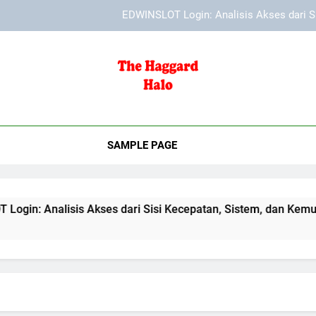
EDWINSLOT Login: Analisis Akses dari S
Login Edwinslot Lewat HP Android de
Lebah4D Login di Android dan iOS: Pandua
 Haggard Halo
Jalur Akses Alternatif untuk P
irasi Hidup Dan Tips Bermanfaat Di The Haggard Halo. Blog Un
EDWINSLOT Login: Analisis Akses dari S
SAMPLE PAGE
Login Edwinslot Lewat HP Android de
Lebah4D Login di Android dan iOS: Pandua
isis Akses dari Sisi Kecepatan, Sistem, dan Kemudahan