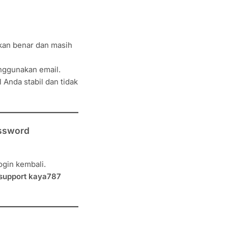
kan benar dan masih
nggunakan email.
Anda stabil dan tidak
assword
gin kembali.
support kaya787