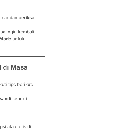
enar dan
periksa
ba login kembali.
 Mode
untuk
d di Masa
ti tips berikut:
sandi
seperti
si atau tulis di