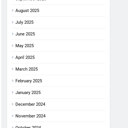
August 2025
July 2025
June 2025
May 2025
April 2025
March 2025
February 2025
January 2025
December 2024
November 2024
October 2024