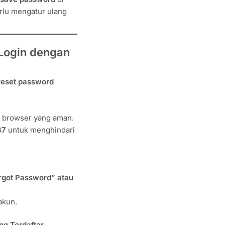
rlu mengatur ulang
Login dengan
reset password
browser yang aman.
87
untuk menghindari
rgot Password” atau
akun.
g Terdaftar