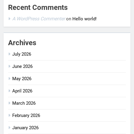
Recent Comments
A WordPress Commenter
on
Hello world!
Archives
July 2026
June 2026
May 2026
April 2026
March 2026
February 2026
January 2026