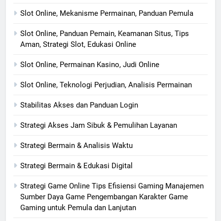
Slot Online, Mekanisme Permainan, Panduan Pemula
Slot Online, Panduan Pemain, Keamanan Situs, Tips
Aman, Strategi Slot, Edukasi Online
Slot Online, Permainan Kasino, Judi Online
Slot Online, Teknologi Perjudian, Analisis Permainan
Stabilitas Akses dan Panduan Login
Strategi Akses Jam Sibuk & Pemulihan Layanan
Strategi Bermain & Analisis Waktu
Strategi Bermain & Edukasi Digital
Strategi Game Online Tips Efisiensi Gaming Manajemen
Sumber Daya Game Pengembangan Karakter Game
Gaming untuk Pemula dan Lanjutan