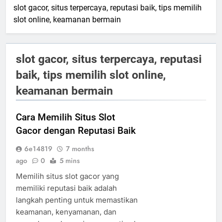
slot gacor, situs terpercaya, reputasi baik, tips memilih
slot online, keamanan bermain
slot gacor, situs terpercaya, reputasi
baik, tips memilih slot online,
keamanan bermain
Cara Memilih Situs Slot
Gacor dengan Reputasi Baik
6e14819
7 months
ago
0
5 mins
Memilih situs slot gacor yang
memiliki reputasi baik adalah
langkah penting untuk memastikan
keamanan, kenyamanan, dan