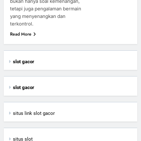
bukan hanya soal kemenangan,
tetapi juga pengalaman bermain
yang menyenangkan dan
terkontrol.
Read More
slot gacor
slot gacor
situs link slot gacor
situs slot