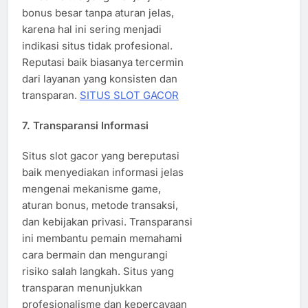
bonus besar tanpa aturan jelas,
karena hal ini sering menjadi
indikasi situs tidak profesional.
Reputasi baik biasanya tercermin
dari layanan yang konsisten dan
transparan.
SITUS SLOT GACOR
7. Transparansi Informasi
Situs slot gacor yang bereputasi
baik menyediakan informasi jelas
mengenai mekanisme game,
aturan bonus, metode transaksi,
dan kebijakan privasi. Transparansi
ini membantu pemain memahami
cara bermain dan mengurangi
risiko salah langkah. Situs yang
transparan menunjukkan
profesionalisme dan kepercayaan