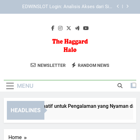
Skip
Login Edwinslot Lewat HP Android dengan
to
Proses Mudah, Aman, dan Terarah
content
Lebah4D Login di Android dan iOS: Panduan
Praktis untuk Akses Akun yang Aman
Jalur Akses Alternatif untuk Pengalaman yang
Nyaman dan Terstruktur
EDWINSLOT Login: Analisis Akses dari Sisi
Kecepatan, Sistem, dan Kemudahan
The Haggard
Baca Inspirasi Hidup Dan Tips
Login Edwinslot Lewat HP Android dengan
NEWSLETTER
RANDOM NEWS
Proses Mudah, Aman, dan Terarah
Halo
Bermanfaat Di The Haggard Halo. Blog
Lebah4D Login di Android dan iOS: Panduan
Untuk Hidup Yang Lebih Bermakna.
Praktis untuk Akses Akun yang Aman
MENU
lur Akses Alternatif untuk Pengalaman yang Nyaman dan Ters
HEADLINES
Month Ago
Home