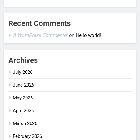
Recent Comments
A WordPress Commenter
on
Hello world!
Archives
July 2026
June 2026
May 2026
April 2026
March 2026
February 2026