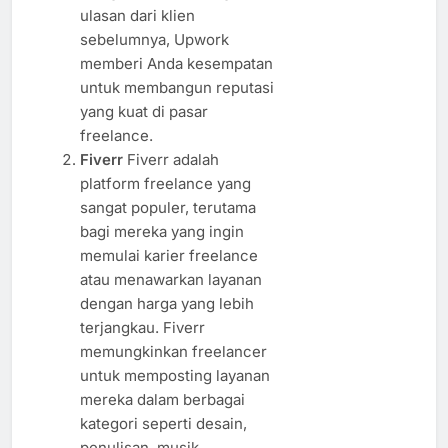
ulasan dari klien
sebelumnya, Upwork
memberi Anda kesempatan
untuk membangun reputasi
yang kuat di pasar
freelance.
Fiverr
Fiverr adalah
platform freelance yang
sangat populer, terutama
bagi mereka yang ingin
memulai karier freelance
atau menawarkan layanan
dengan harga yang lebih
terjangkau. Fiverr
memungkinkan freelancer
untuk memposting layanan
mereka dalam berbagai
kategori seperti desain,
penulisan, musik,