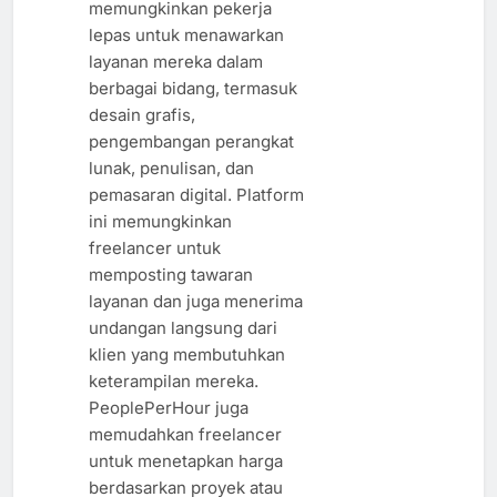
memungkinkan pekerja
lepas untuk menawarkan
layanan mereka dalam
berbagai bidang, termasuk
desain grafis,
pengembangan perangkat
lunak, penulisan, dan
pemasaran digital. Platform
ini memungkinkan
freelancer untuk
memposting tawaran
layanan dan juga menerima
undangan langsung dari
klien yang membutuhkan
keterampilan mereka.
PeoplePerHour juga
memudahkan freelancer
untuk menetapkan harga
berdasarkan proyek atau