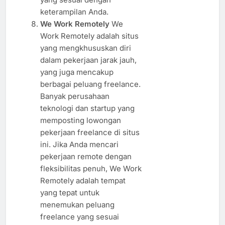
keterampilan Anda.
We Work Remotely
We
Work Remotely adalah situs
yang mengkhususkan diri
dalam pekerjaan jarak jauh,
yang juga mencakup
berbagai peluang freelance.
Banyak perusahaan
teknologi dan startup yang
memposting lowongan
pekerjaan freelance di situs
ini. Jika Anda mencari
pekerjaan remote dengan
fleksibilitas penuh, We Work
Remotely adalah tempat
yang tepat untuk
menemukan peluang
freelance yang sesuai