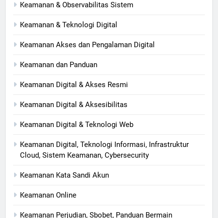
Keamanan & Observabilitas Sistem
Keamanan & Teknologi Digital
Keamanan Akses dan Pengalaman Digital
Keamanan dan Panduan
Keamanan Digital & Akses Resmi
Keamanan Digital & Aksesibilitas
Keamanan Digital & Teknologi Web
Keamanan Digital, Teknologi Informasi, Infrastruktur
Cloud, Sistem Keamanan, Cybersecurity
Keamanan Kata Sandi Akun
Keamanan Online
Keamanan Perjudian, Sbobet, Panduan Bermain