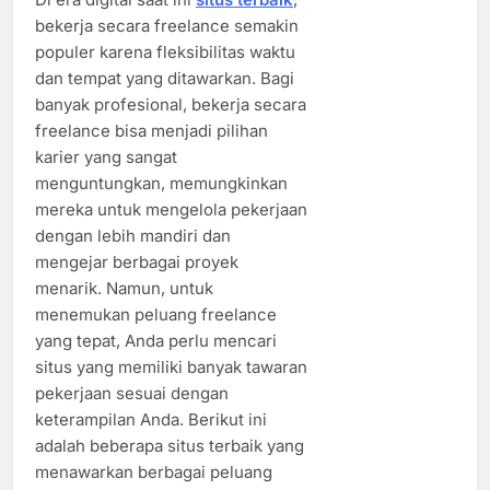
bekerja secara freelance semakin
populer karena fleksibilitas waktu
dan tempat yang ditawarkan. Bagi
banyak profesional, bekerja secara
freelance bisa menjadi pilihan
karier yang sangat
menguntungkan, memungkinkan
mereka untuk mengelola pekerjaan
dengan lebih mandiri dan
mengejar berbagai proyek
menarik. Namun, untuk
menemukan peluang freelance
yang tepat, Anda perlu mencari
situs yang memiliki banyak tawaran
pekerjaan sesuai dengan
keterampilan Anda. Berikut ini
adalah beberapa situs terbaik yang
menawarkan berbagai peluang