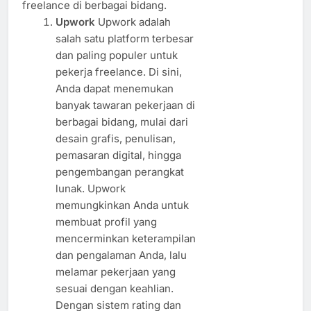
freelance di berbagai bidang.
Upwork
Upwork adalah
salah satu platform terbesar
dan paling populer untuk
pekerja freelance. Di sini,
Anda dapat menemukan
banyak tawaran pekerjaan di
berbagai bidang, mulai dari
desain grafis, penulisan,
pemasaran digital, hingga
pengembangan perangkat
lunak. Upwork
memungkinkan Anda untuk
membuat profil yang
mencerminkan keterampilan
dan pengalaman Anda, lalu
melamar pekerjaan yang
sesuai dengan keahlian.
Dengan sistem rating dan