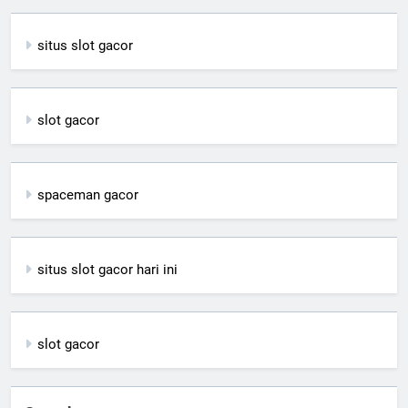
situs slot gacor
slot gacor
spaceman gacor
situs slot gacor hari ini
slot gacor