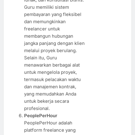
Guru memiliki sistem
pembayaran yang fleksibel
dan memungkinkan
freelancer untuk
membangun hubungan
jangka panjang dengan klien
melalui proyek berulang.
Selain itu, Guru
menawarkan berbagai alat
untuk mengelola proyek,
termasuk pelacakan waktu
dan manajemen kontrak,
yang memudahkan Anda
untuk bekerja secara
profesional.
PeoplePerHour
PeoplePerHour adalah
platform freelance yang