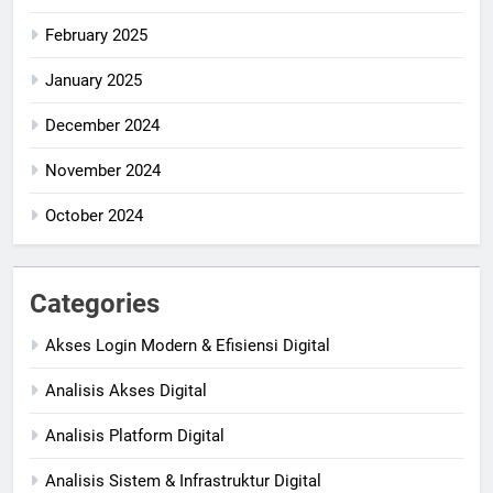
February 2025
January 2025
December 2024
November 2024
October 2024
Categories
Akses Login Modern & Efisiensi Digital
Analisis Akses Digital
Analisis Platform Digital
Analisis Sistem & Infrastruktur Digital