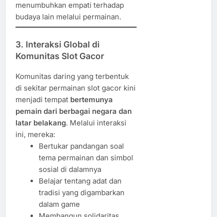
menumbuhkan empati terhadap
budaya lain melalui permainan.
3.
Interaksi Global di
Komunitas Slot Gacor
Komunitas daring yang terbentuk
di sekitar permainan slot gacor kini
menjadi tempat
bertemunya
pemain dari berbagai negara dan
latar belakang
. Melalui interaksi
ini, mereka:
Bertukar pandangan soal
tema permainan dan simbol
sosial di dalamnya
Belajar tentang adat dan
tradisi yang digambarkan
dalam game
Membangun solidaritas