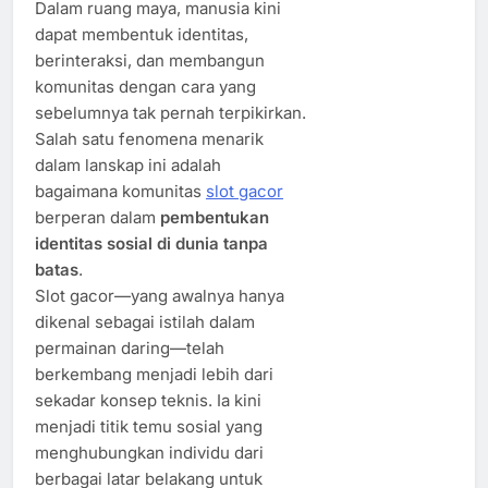
Dalam ruang maya, manusia kini
dapat membentuk identitas,
berinteraksi, dan membangun
komunitas dengan cara yang
sebelumnya tak pernah terpikirkan.
Salah satu fenomena menarik
dalam lanskap ini adalah
bagaimana komunitas
slot gacor
berperan dalam
pembentukan
identitas sosial di dunia tanpa
batas
.
Slot gacor—yang awalnya hanya
dikenal sebagai istilah dalam
permainan daring—telah
berkembang menjadi lebih dari
sekadar konsep teknis. Ia kini
menjadi titik temu sosial yang
menghubungkan individu dari
berbagai latar belakang untuk