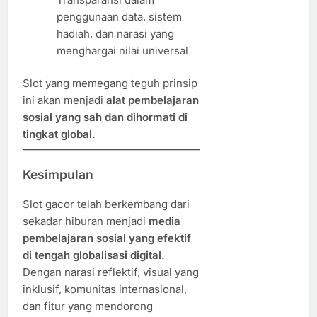
penggunaan data, sistem
hadiah, dan narasi yang
menghargai nilai universal
Slot yang memegang teguh prinsip
ini akan menjadi
alat pembelajaran
sosial yang sah dan dihormati di
tingkat global.
Kesimpulan
Slot gacor telah berkembang dari
sekadar hiburan menjadi
media
pembelajaran sosial yang efektif
di tengah globalisasi digital.
Dengan narasi reflektif, visual yang
inklusif, komunitas internasional,
dan fitur yang mendorong