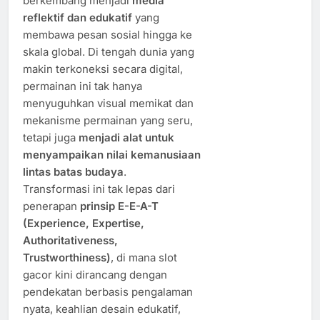
berkembang menjadi
media
reflektif dan edukatif
yang
membawa pesan sosial hingga ke
skala global. Di tengah dunia yang
makin terkoneksi secara digital,
permainan ini tak hanya
menyuguhkan visual memikat dan
mekanisme permainan yang seru,
tetapi juga
menjadi alat untuk
menyampaikan nilai kemanusiaan
lintas batas budaya
.
Transformasi ini tak lepas dari
penerapan
prinsip E-E-A-T
(Experience, Expertise,
Authoritativeness,
Trustworthiness)
, di mana slot
gacor kini dirancang dengan
pendekatan berbasis pengalaman
nyata, keahlian desain edukatif,