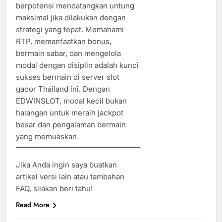
berpotensi mendatangkan untung
maksimal jika dilakukan dengan
strategi yang tepat. Memahami
RTP, memanfaatkan bonus,
bermain sabar, dan mengelola
modal dengan disiplin adalah kunci
sukses bermain di server slot
gacor Thailand ini. Dengan
EDWINSLOT, modal kecil bukan
halangan untuk meraih jackpot
besar dan pengalaman bermain
yang memuaskan.
Jika Anda ingin saya buatkan
artikel versi lain atau tambahan
FAQ, silakan beri tahu!
Read More