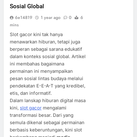
Sosial Global
6e14819
1 year ago
0
6
mins
Slot gacor kini tak hanya
menawarkan hiburan, tetapi juga
berperan sebagai sarana edukatif
dalam konteks sosial global. Artikel
ini membahas bagaimana
permainan ini menyampaikan
pesan sosial lintas budaya melalui
pendekatan E-E-A-T yang kredibel,
etis, dan informatif.
Dalam lanskap hiburan digital masa
kini,
slot gacor
mengalami
transformasi besar. Dari yang
semula dikenal sebagai permainan
berbasis keberuntungan, kini slot