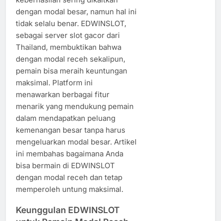
dengan modal besar, namun hal ini
tidak selalu benar. EDWINSLOT,
sebagai server slot gacor dari
Thailand, membuktikan bahwa
dengan modal receh sekalipun,
pemain bisa meraih keuntungan
maksimal. Platform ini
menawarkan berbagai fitur
menarik yang mendukung pemain
dalam mendapatkan peluang
kemenangan besar tanpa harus
mengeluarkan modal besar. Artikel
ini membahas bagaimana Anda
bisa bermain di EDWINSLOT
dengan modal receh dan tetap
memperoleh untung maksimal.
Keunggulan EDWINSLOT