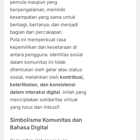
pemula maupun yang
berpengalaman, memiliki
kesempatan yang sama untuk
berbagi, bertanya, dan menjadi
bagian dari percakapan.
Pola ini memperkuat rasa
kepemilikan dan kesetaraan di
antara pengguna. Identitas sosial
dalam komunitas ini tidak
ditentukan oleh gelar atau status
sosial, melainkan oleh
kontribusi,
keterlibatan, dan konsistensi
dalam interaksi digital
. Inilah yang
menciptakan solidaritas virtual
yang tulus dan inklusif.
Simbolisme Komunitas dan
Bahasa Digital