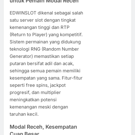
untuk Pemain Modal Receh
EDWINSLOT dikenal sebagai salah
satu server slot dengan tingkat
kemenangan tinggi dan RTP
(Return to Player) yang kompetitif.
Sistem permainan yang didukung
teknologi RNG (Random Number
Generator) memastikan setiap
putaran bersifat adil dan acak,
sehingga semua pemain memiliki
kesempatan yang sama. Fitur-fitur
seperti free spins, jackpot
progresif, dan multiplier
meningkatkan potensi
kemenangan meski dengan
taruhan kecil.
Modal Receh, Kesempatan
Cuan Besar