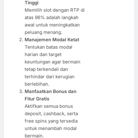
Tinggi
Memilih slot dengan RTP di
atas 96% adalah langkah
awal untuk meningkatkan
peluang menang.
Manajemen Modal Ketat
Tentukan batas modal
harian dan target
keuntungan agar bermain
tetap terkendali dan
terhindar dari kerugian
berlebihan.
Manfaatkan Bonus dan
Fitur Gratis
Aktifkan semua bonus
deposit, cashback, serta
free spins yang tersedia
untuk menambah modal
bermain.