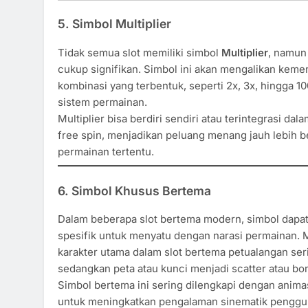
5.
Simbol Multiplier
Tidak semua slot memiliki simbol
Multiplier
, namun
cukup signifikan. Simbol ini akan mengalikan keme
kombinasi yang terbentuk, seperti 2x, 3x, hingga 10
sistem permainan.
Multiplier bisa berdiri sendiri atau terintegrasi dal
free spin, menjadikan peluang menang jauh lebih b
permainan tertentu.
6.
Simbol Khusus Bertema
Dalam beberapa slot bertema modern, simbol dapat
spesifik untuk menyatu dengan narasi permainan. M
karakter utama dalam slot bertema petualangan ser
sedangkan peta atau kunci menjadi scatter atau bo
Simbol bertema ini sering dilengkapi dengan anima
untuk meningkatkan pengalaman sinematik penggu