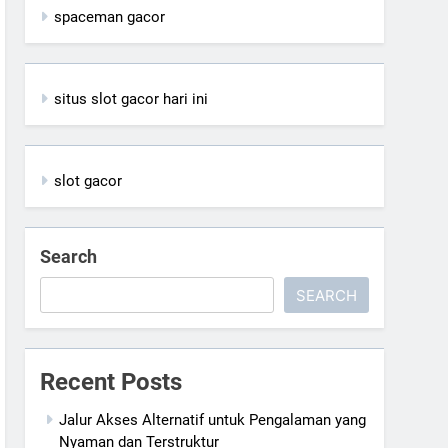
spaceman gacor
situs slot gacor hari ini
slot gacor
Search
SEARCH
Recent Posts
Jalur Akses Alternatif untuk Pengalaman yang
Nyaman dan Terstruktur