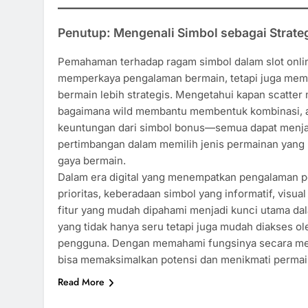
Penutup: Mengenali Simbol sebagai Strate
Pemahaman terhadap ragam simbol dalam slot onli
memperkaya pengalaman bermain, tetapi juga mem
bermain lebih strategis. Mengetahui kapan scatter 
bagaimana wild membantu membentuk kombinasi, a
keuntungan dari simbol bonus—semua dapat menja
pertimbangan dalam memilih jenis permainan yang 
gaya bermain.
Dalam era digital yang menempatkan pengalaman 
prioritas, keberadaan simbol yang informatif, visua
fitur yang mudah dipahami menjadi kunci utama da
yang tidak hanya seru tetapi juga mudah diakses o
pengguna. Dengan memahami fungsinya secara me
bisa memaksimalkan potensi dan menikmati permai
Read More