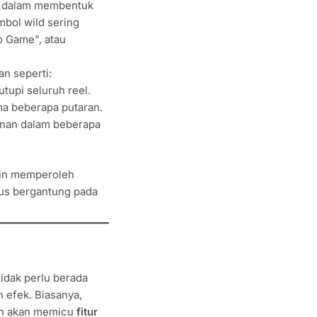
ya dalam membentuk
mbol wild sering
go Game”, atau
an seperti:
tupi seluruh reel.
ma beberapa putaran.
 kanan dalam beberapa
in memperoleh
rus bergantung pada
idak perlu berada
 efek. Biasanya,
main akan memicu
fitur