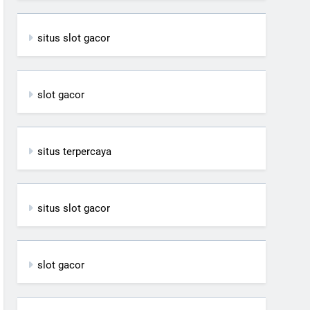
situs slot gacor
slot gacor
situs terpercaya
situs slot gacor
slot gacor