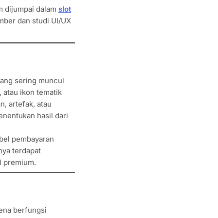
m dijumpai dalam
slot
mber dan studi UI/UX
yang sering muncul
 atau ikon tematik
, artefak, atau
enentukan hasil dari
tabel pembayaran
nya terdapat
l premium.
rena berfungsi