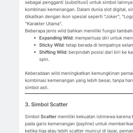
sebagai pengganti (substitusi) untuk simbol lainn
kombinasi kemenangan. Dalam dunia slot digital, si
dikaitkan dengan ikon spesial seperti “Joker”, “Lo
“Karakter Utama”.
Beberapa jenis wild bahkan memiliki fungsi tambah
Expanding Wild
: memperluas diri untuk menu
Sticky Wild
: tetap berada di tempatnya sela
Shifting Wild
: berpindah posisi dari kiri ke
spin.
Keberadaan wild meningkatkan kemungkinan pema
kombinasi kemenangan yang lebih besar, tanpa ha
simbol asli.
3.
Simbol Scatter
Simbol
Scatter
memiliki kekuatan istimewa karena t
pada garis kemenangan (payline) untuk memberikan
ketika tiga atau lebih scatter muncul di layar, pe