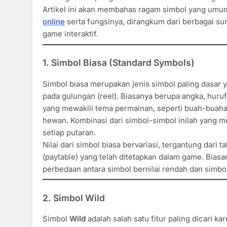
Artikel ini akan membahas ragam simbol yang umu
online
serta fungsinya, dirangkum dari berbagai su
game interaktif.
1.
Simbol Biasa (Standard Symbols)
Simbol biasa merupakan jenis simbol paling dasar 
pada gulungan (reel). Biasanya berupa angka, huruf,
yang mewakili tema permainan, seperti buah-buahan
hewan. Kombinasi dari simbol-simbol inilah yang m
setiap putaran.
Nilai dari simbol biasa bervariasi, tergantung dari 
(paytable) yang telah ditetapkan dalam game. Biasa
perbedaan antara simbol bernilai rendah dan simbo
2.
Simbol Wild
Simbol
Wild
adalah salah satu fitur paling dicari ka