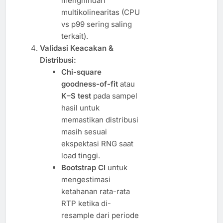
menghindari
multikolinearitas (CPU
vs p99 sering saling
terkait).
Validasi Keacakan &
Distribusi:
Chi-square
goodness-of-fit
atau
K–S test
pada sampel
hasil untuk
memastikan distribusi
masih sesuai
ekspektasi RNG saat
load tinggi.
Bootstrap CI
untuk
mengestimasi
ketahanan rata-rata
RTP ketika di-
resample dari periode