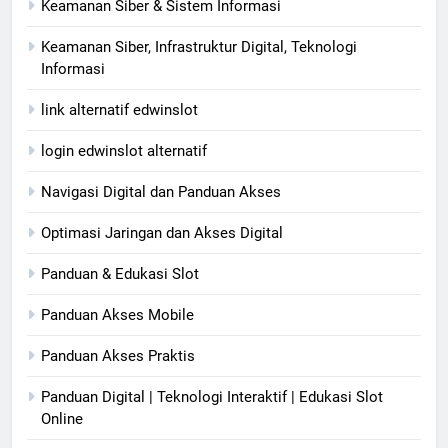
Keamanan Siber & Sistem Informasi
Keamanan Siber, Infrastruktur Digital, Teknologi
Informasi
link alternatif edwinslot
login edwinslot alternatif
Navigasi Digital dan Panduan Akses
Optimasi Jaringan dan Akses Digital
Panduan & Edukasi Slot
Panduan Akses Mobile
Panduan Akses Praktis
Panduan Digital | Teknologi Interaktif | Edukasi Slot
Online