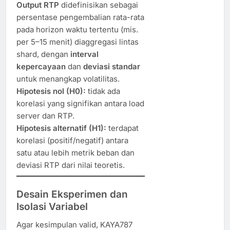
Output RTP
didefinisikan sebagai
persentase pengembalian rata-rata
pada horizon waktu tertentu (mis.
per 5–15 menit) diaggregasi lintas
shard, dengan
interval
kepercayaan
dan
deviasi standar
untuk menangkap volatilitas.
Hipotesis nol (H0):
tidak ada
korelasi yang signifikan antara load
server dan RTP.
Hipotesis alternatif (H1):
terdapat
korelasi (positif/negatif) antara
satu atau lebih metrik beban dan
deviasi RTP dari nilai teoretis.
Desain Eksperimen dan
Isolasi Variabel
Agar kesimpulan valid, KAYA787