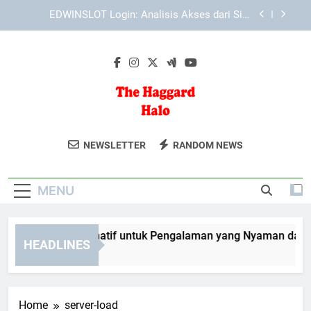
Skip
Login Edwinslot Lewat HP Android dengan
to
Proses Mudah, Aman, dan Terarah
content
Lebah4D Login di Android dan iOS: Panduan
Praktis untuk Akses Akun yang Aman
Jalur Akses Alternatif untuk Pengalaman yang
Nyaman dan Terstruktur
EDWINSLOT Login: Analisis Akses dari Sisi
Kecepatan, Sistem, dan Kemudahan
The Haggard
Baca Inspirasi Hidup Dan Tips
Login Edwinslot Lewat HP Android dengan
NEWSLETTER
RANDOM NEWS
Proses Mudah, Aman, dan Terarah
Halo
Bermanfaat Di The Haggard Halo. Blog
Lebah4D Login di Android dan iOS: Panduan
Untuk Hidup Yang Lebih Bermakna.
Praktis untuk Akses Akun yang Aman
MENU
lur Akses Alternatif untuk Pengalaman yang Nyaman dan Ters
HEADLINES
Weeks Ago
Home
server-load