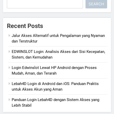
SEARCH
Recent Posts
Jalur Akses Alternatif untuk Pengalaman yang Nyaman
dan Terstruktur
EDWINSLOT Login: Analisis Akses dari Sisi Kecepatan,
Sistem, dan Kemudahan
Login Edwinslot Lewat HP Android dengan Proses
Mudah, Aman, dan Terarah
Lebah4D Login di Android dan iOS: Panduan Praktis
untuk Akses Akun yang Aman
Panduan Login Lebah4D dengan Sistem Akses yang
Lebih Stabil