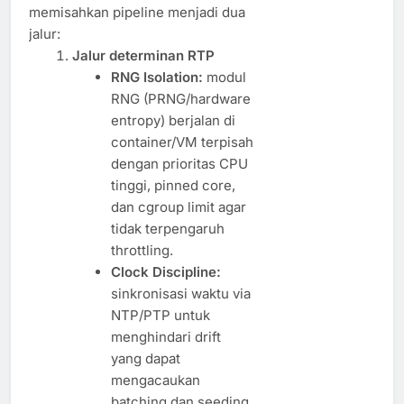
memisahkan pipeline menjadi dua
jalur:
Jalur determinan RTP
RNG Isolation:
modul
RNG (PRNG/hardware
entropy) berjalan di
container/VM terpisah
dengan prioritas CPU
tinggi, pinned core,
dan cgroup limit agar
tidak terpengaruh
throttling.
Clock Discipline:
sinkronisasi waktu via
NTP/PTP untuk
menghindari drift
yang dapat
mengacaukan
batching dan seeding.