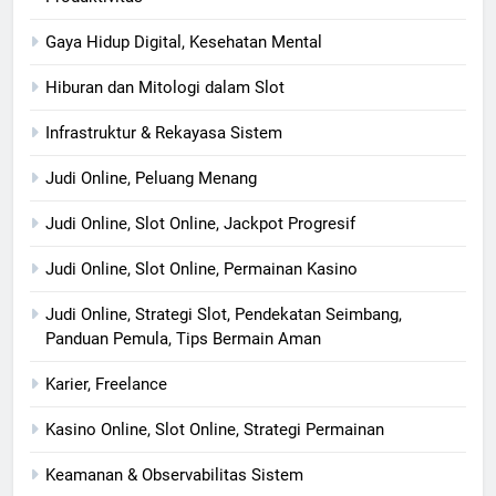
Gaya Hidup Digital, Kesehatan Mental
Hiburan dan Mitologi dalam Slot
Infrastruktur & Rekayasa Sistem
Judi Online, Peluang Menang
Judi Online, Slot Online, Jackpot Progresif
Judi Online, Slot Online, Permainan Kasino
Judi Online, Strategi Slot, Pendekatan Seimbang,
Panduan Pemula, Tips Bermain Aman
Karier, Freelance
Kasino Online, Slot Online, Strategi Permainan
Keamanan & Observabilitas Sistem