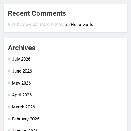
Recent Comments
A WordPress Commenter
on
Hello world!
Archives
July 2026
June 2026
May 2026
April 2026
March 2026
February 2026