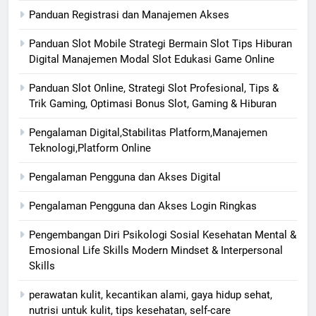
Panduan Registrasi dan Manajemen Akses
Panduan Slot Mobile Strategi Bermain Slot Tips Hiburan
Digital Manajemen Modal Slot Edukasi Game Online
Panduan Slot Online, Strategi Slot Profesional, Tips &
Trik Gaming, Optimasi Bonus Slot, Gaming & Hiburan
Pengalaman Digital,Stabilitas Platform,Manajemen
Teknologi,Platform Online
Pengalaman Pengguna dan Akses Digital
Pengalaman Pengguna dan Akses Login Ringkas
Pengembangan Diri Psikologi Sosial Kesehatan Mental &
Emosional Life Skills Modern Mindset & Interpersonal
Skills
perawatan kulit, kecantikan alami, gaya hidup sehat,
nutrisi untuk kulit, tips kesehatan, self-care