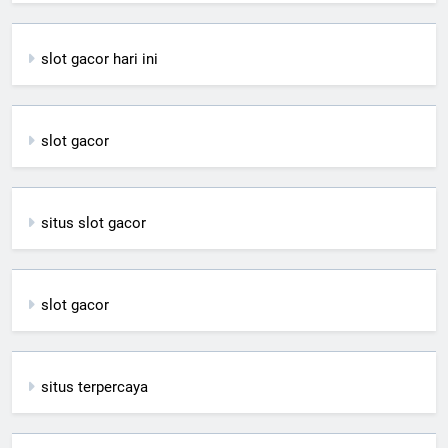
slot gacor hari ini
slot gacor
situs slot gacor
slot gacor
situs terpercaya