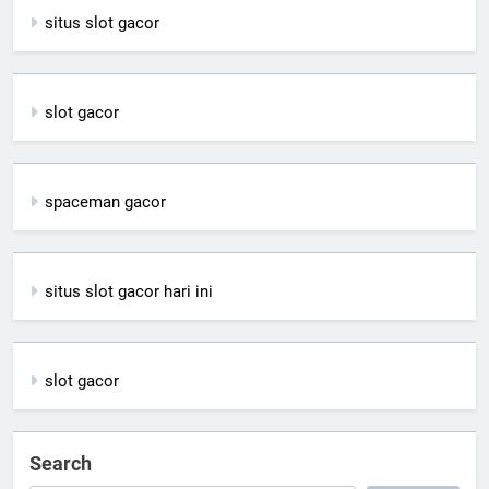
situs slot gacor
slot gacor
spaceman gacor
situs slot gacor hari ini
slot gacor
Search