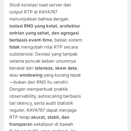
Studi korelasi load server dan
output RTP di KAYA787
menunjukkan bahwa dengan
isolasi RNG yang ketat, arsitektur
antrian yang sehat, dan agregasi
berbasis event-time
, beban sistem
tidak
mengubah nilai RTP secara
substansial. Deviasi yang tampak
selama puncak beban umumnya
berasal dari
lateness
,
skew data
,
atau
windowing
yang kurang tepat
—bukan dari RNG itu sendiri.
Dengan memperkuat praktik
observability, autoscaling berbasis
tail latency, serta audit statistik
reguler, KAYA787 dapat menjaga
RTP tetap
akurat, stabil, dan
transparan
sekalipun di bawah