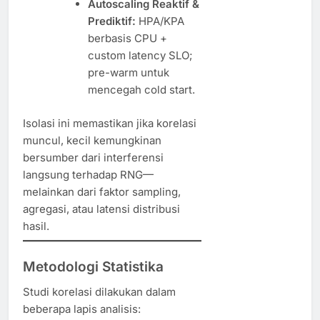
Autoscaling Reaktif &
Prediktif:
HPA/KPA
berbasis CPU +
custom latency SLO;
pre-warm untuk
mencegah cold start.
Isolasi ini memastikan jika korelasi
muncul, kecil kemungkinan
bersumber dari interferensi
langsung terhadap RNG—
melainkan dari faktor sampling,
agregasi, atau latensi distribusi
hasil.
Metodologi Statistika
Studi korelasi dilakukan dalam
beberapa lapis analisis: