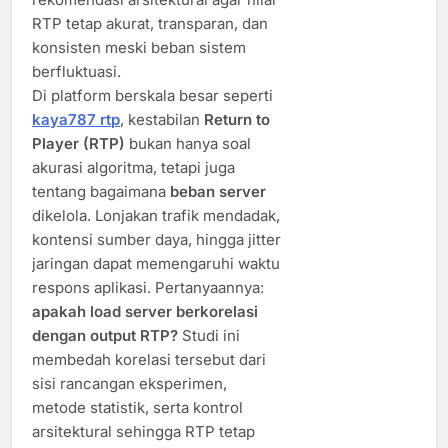
RTP tetap akurat, transparan, dan
konsisten meski beban sistem
berfluktuasi.
Di platform berskala besar seperti
kaya787 rtp
, kestabilan
Return to
Player (RTP)
bukan hanya soal
akurasi algoritma, tetapi juga
tentang bagaimana
beban server
dikelola. Lonjakan trafik mendadak,
kontensi sumber daya, hingga jitter
jaringan dapat memengaruhi waktu
respons aplikasi. Pertanyaannya:
apakah load server berkorelasi
dengan output RTP?
Studi ini
membedah korelasi tersebut dari
sisi rancangan eksperimen,
metode statistik, serta kontrol
arsitektural sehingga RTP tetap