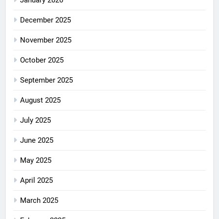
January 2026
December 2025
November 2025
October 2025
September 2025
August 2025
July 2025
June 2025
May 2025
April 2025
March 2025