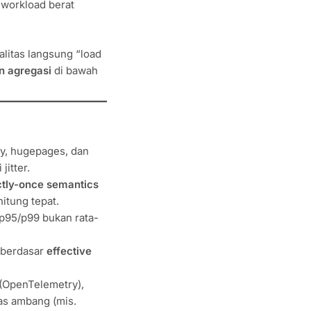
workload berat
litas langsung “load
n agregasi
di bawah
ty, hugepages, dan
jitter.
tly-once semantics
itung tepat.
p95/p99 bukan rata-
k berdasar
effective
(OpenTelemetry),
as ambang (mis.