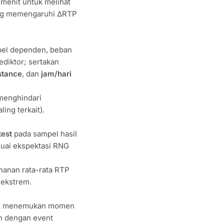
menit untuk melihat
rang memengaruhi ΔRTP
bel dependen, beban
ediktor; sertakan
nstance
, dan
jam/hari
menghindari
ing terkait).
test
pada sampel hasil
suai ekspektasi RNG
hanan rata-rata RTP
 ekstrem.
k menemukan momen
n dengan event