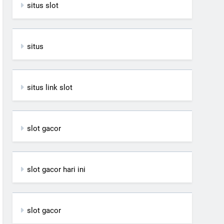
situs slot
situs
situs link slot
slot gacor
slot gacor hari ini
slot gacor