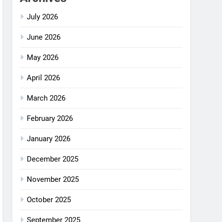
July 2026
June 2026
May 2026
April 2026
March 2026
February 2026
January 2026
December 2025
November 2025
October 2025
September 2025