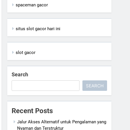
spaceman gacor
situs slot gacor hari ini
slot gacor
Search
SEARCH
Recent Posts
Jalur Akses Alternatif untuk Pengalaman yang
Nyaman dan Terstruktur