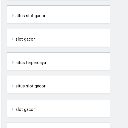
situs slot gacor
slot gacor
situs terpercaya
situs slot gacor
slot gacor