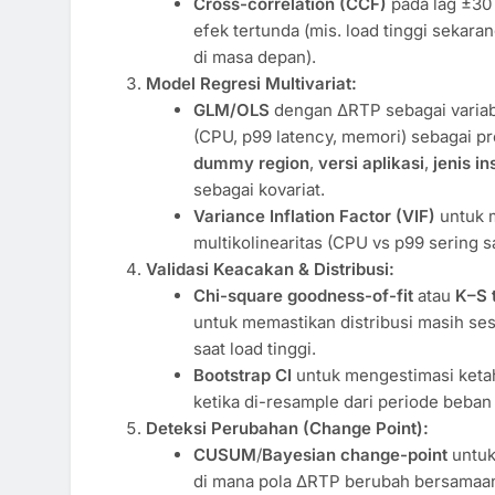
Cross-correlation (CCF)
pada lag ±30 
efek tertunda (mis. load tinggi seka
di masa depan).
Model Regresi Multivariat:
GLM/OLS
dengan ΔRTP sebagai varia
(CPU, p99 latency, memori) sebagai pr
dummy region
,
versi aplikasi
,
jenis i
sebagai kovariat.
Variance Inflation Factor (VIF)
untuk 
multikolinearitas (CPU vs p99 sering sal
Validasi Keacakan & Distribusi:
Chi-square goodness-of-fit
atau
K–S 
untuk memastikan distribusi masih se
saat load tinggi.
Bootstrap CI
untuk mengestimasi keta
ketika di-resample dari periode beban
Deteksi Perubahan (Change Point):
CUSUM
/
Bayesian change-point
untu
di mana pola ΔRTP berubah bersamaa