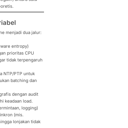
oretis.
riabel
e menjadi dua jalur:
ware entropy)
gan prioritas CPU
agar tidak terpengaruh
via NTP/PTP untuk
ukan batching dan
grafis dengan audit
hi keadaan load.
ermintaan, logging)
inkron (mis.
ingga lonjakan tidak