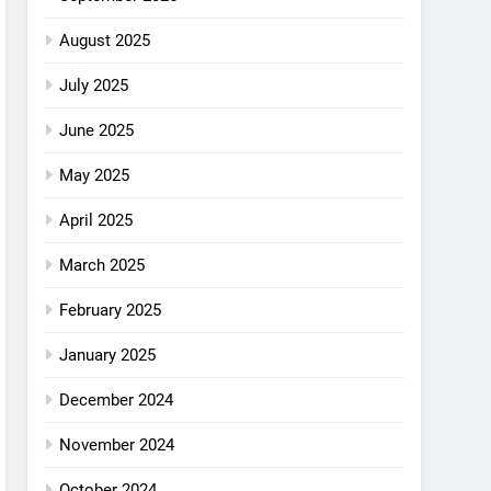
August 2025
July 2025
June 2025
May 2025
April 2025
March 2025
February 2025
January 2025
December 2024
November 2024
October 2024