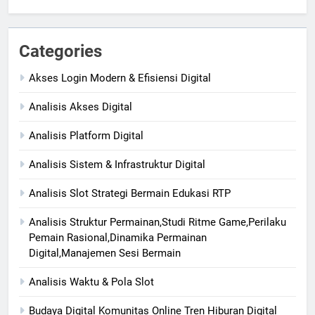
Categories
Akses Login Modern & Efisiensi Digital
Analisis Akses Digital
Analisis Platform Digital
Analisis Sistem & Infrastruktur Digital
Analisis Slot Strategi Bermain Edukasi RTP
Analisis Struktur Permainan,Studi Ritme Game,Perilaku
Pemain Rasional,Dinamika Permainan
Digital,Manajemen Sesi Bermain
Analisis Waktu & Pola Slot
Budaya Digital Komunitas Online Tren Hiburan Digital