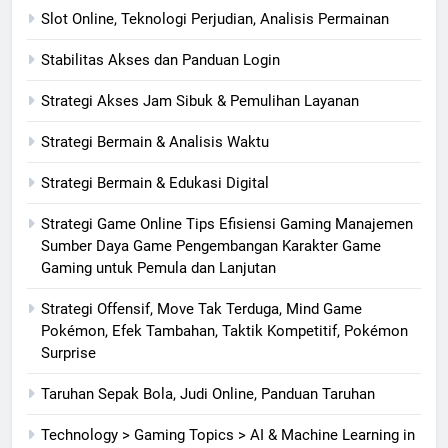
Slot Online, Teknologi Perjudian, Analisis Permainan
Stabilitas Akses dan Panduan Login
Strategi Akses Jam Sibuk & Pemulihan Layanan
Strategi Bermain & Analisis Waktu
Strategi Bermain & Edukasi Digital
Strategi Game Online Tips Efisiensi Gaming Manajemen
Sumber Daya Game Pengembangan Karakter Game
Gaming untuk Pemula dan Lanjutan
Strategi Offensif, Move Tak Terduga, Mind Game
Pokémon, Efek Tambahan, Taktik Kompetitif, Pokémon
Surprise
Taruhan Sepak Bola, Judi Online, Panduan Taruhan
Technology > Gaming Topics > AI & Machine Learning in