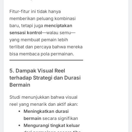
Fitur-fitur ini tidak hanya
memberikan peluang kombinasi
baru, tetapi juga
menciptakan
sensasi kontrol
—walau semu—
yang membuat pemain lebih
terlibat dan percaya bahwa mereka
bisa membaca pola permainan.
5. Dampak Visual Reel
terhadap Strategi dan Durasi
Bermain
Studi menunjukkan bahwa visual
reel yang menarik dan aktif akan:
Meningkatkan durasi
bermain
secara signifikan
Mengurangi tingkat keluar