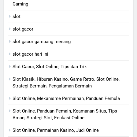
Gaming
slot
slot gacor
slot gacor gampang menang
slot gacor hari ini
Slot Gacor, Slot Online, Tips dan Trik
Slot Klasik, Hiburan Kasino, Game Retro, Slot Online,
Strategi Bermain, Pengalaman Bermain
Slot Online, Mekanisme Permainan, Panduan Pemula
Slot Online, Panduan Pemain, Keamanan Situs, Tips
Aman, Strategi Slot, Edukasi Online
Slot Online, Permainan Kasino, Judi Online