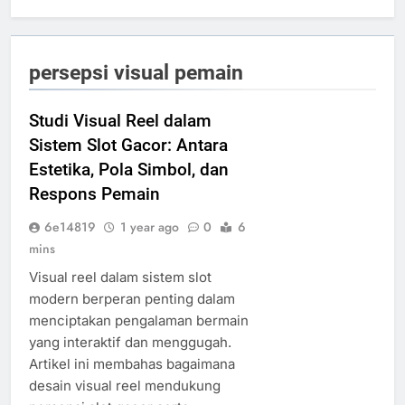
persepsi visual pemain
Studi Visual Reel dalam
Sistem Slot Gacor: Antara
Estetika, Pola Simbol, dan
Respons Pemain
6e14819
1 year ago
0
6
mins
Visual reel dalam sistem slot
modern berperan penting dalam
menciptakan pengalaman bermain
yang interaktif dan menggugah.
Artikel ini membahas bagaimana
desain visual reel mendukung