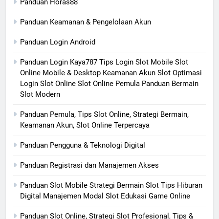
Panduan Horas88
Panduan Keamanan & Pengelolaan Akun
Panduan Login Android
Panduan Login Kaya787 Tips Login Slot Mobile Slot
Online Mobile & Desktop Keamanan Akun Slot Optimasi
Login Slot Online Slot Online Pemula Panduan Bermain
Slot Modern
Panduan Pemula, Tips Slot Online, Strategi Bermain,
Keamanan Akun, Slot Online Terpercaya
Panduan Pengguna & Teknologi Digital
Panduan Registrasi dan Manajemen Akses
Panduan Slot Mobile Strategi Bermain Slot Tips Hiburan
Digital Manajemen Modal Slot Edukasi Game Online
Panduan Slot Online, Strategi Slot Profesional, Tips &