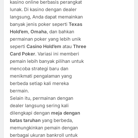
kasino online berbasis perangkat
lunak. Di kasino dengan dealer
langsung, Anda dapat memainkan
banyak jenis poker seperti
Texas
Hold’em
,
Omaha
, dan bahkan
permainan poker yang lebih unik
seperti
Casino Hold’em
atau
Three
Card Poker
. Variasi ini memberi
pemain lebih banyak pilihan untuk
mencoba strategi baru dan
menikmati pengalaman yang
berbeda setiap kali mereka
bermain.
Selain itu, permainan dengan
dealer langsung sering kali
dilengkapi dengan
meja dengan
batas taruhan
yang berbeda,
memungkinkan pemain dengan
berbagai ukuran bankroll untuk