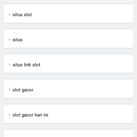
situs slot
situs
situs link slot
slot gacor
slot gacor hari ini