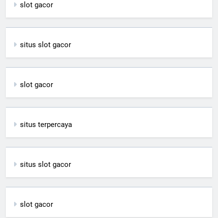
slot gacor
situs slot gacor
slot gacor
situs terpercaya
situs slot gacor
slot gacor