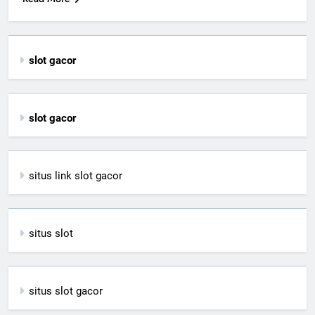
slot gacor
slot gacor
situs link slot gacor
situs slot
situs slot gacor