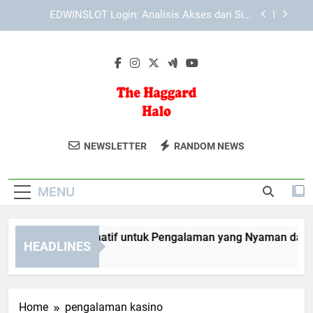
Skip
Login Edwinslot Lewat HP Android dengan
to
Proses Mudah, Aman, dan Terarah
content
Lebah4D Login di Android dan iOS: Panduan
Praktis untuk Akses Akun yang Aman
Jalur Akses Alternatif untuk Pengalaman yang
Nyaman dan Terstruktur
EDWINSLOT Login: Analisis Akses dari Sisi
Kecepatan, Sistem, dan Kemudahan
The Haggard
Baca Inspirasi Hidup Dan Tips
Login Edwinslot Lewat HP Android dengan
NEWSLETTER
RANDOM NEWS
Proses Mudah, Aman, dan Terarah
Halo
Bermanfaat Di The Haggard Halo. Blog
Lebah4D Login di Android dan iOS: Panduan
Untuk Hidup Yang Lebih Bermakna.
Praktis untuk Akses Akun yang Aman
MENU
lur Akses Alternatif untuk Pengalaman yang Nyaman dan Ters
HEADLINES
Weeks Ago
Home
pengalaman kasino