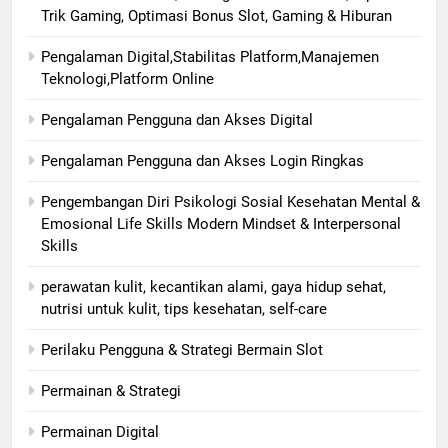
Trik Gaming, Optimasi Bonus Slot, Gaming & Hiburan
Pengalaman Digital,Stabilitas Platform,Manajemen
Teknologi,Platform Online
Pengalaman Pengguna dan Akses Digital
Pengalaman Pengguna dan Akses Login Ringkas
Pengembangan Diri Psikologi Sosial Kesehatan Mental &
Emosional Life Skills Modern Mindset & Interpersonal
Skills
perawatan kulit, kecantikan alami, gaya hidup sehat,
nutrisi untuk kulit, tips kesehatan, self-care
Perilaku Pengguna & Strategi Bermain Slot
Permainan & Strategi
Permainan Digital