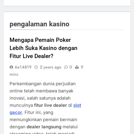
pengalaman kasino
Mengapa Pemain Poker
Lebih Suka Kasino dengan
Fitur Live Dealer?
6e14819
2 years ago
0
9
mins
Perkembangan dunia perjudian
online telah membawa banyak
inovasi, salah satunya adalah
munculnya
fitur live dealer
di
slot
gacor
. Fitur ini, yang
memungkinkan pemain bermain
dengan
dealer langsung
melalui
streaming video, telah menjadi