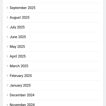
September 2025
August 2025
July 2025
June 2025
May 2025
April 2025
March 2025
February 2025
January 2025
December 2024
November 2024