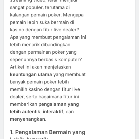
sangat populer, terutama di
kalangan pemain poker. Mengapa
pemain lebih suka bermain di
kasino dengan fitur live dealer?
Apa yang membuat pengalaman ini
lebih menarik dibandingkan
dengan permainan poker yang
sepenuhnya berbasis komputer?
Artikel ini akan menjelaskan
keuntungan utama
yang membuat
banyak pemain poker lebih
memilih kasino dengan fitur live
dealer, serta bagaimana fitur ini
memberikan
pengalaman yang
lebih autentik
,
interaktif
, dan
menyenangkan
.
1. Pengalaman Bermain yang