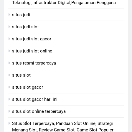
Teknologi,Infrastruktur Digital,Pengalaman Pengguna
situs judi
situs judi slot
situs judi slot gacor
situs judi slot online
situs resmi terpercaya
situs slot
situs slot gacor
situs slot gacor hari ini
situs slot online terpercaya
Situs Slot Terpercaya, Panduan Slot Online, Strategi
Menang Slot, Review Game Slot, Game Slot Populer