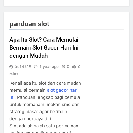
panduan slot
Apa Itu Slot? Cara Memulai
Bermain Slot Gacor Hari Ini
dengan Mudah
6e14819
1 year ago
0
6
mins
Kenali apa itu slot dan cara mudah
memulai bermain
slot gacor hari
ini
. Panduan lengkap bagi pemula
untuk memahami mekanisme dan
strategi dasar agar bermain
dengan percaya diri.
Slot adalah salah satu permainan
kasino yang paling populer di