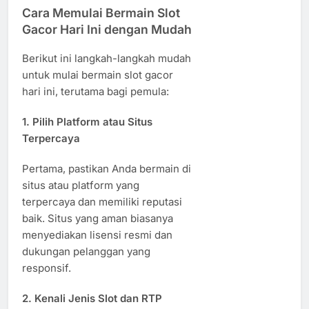
Cara Memulai Bermain Slot
Gacor Hari Ini dengan Mudah
Berikut ini langkah-langkah mudah
untuk mulai bermain slot gacor
hari ini, terutama bagi pemula:
1. Pilih Platform atau Situs
Terpercaya
Pertama, pastikan Anda bermain di
situs atau platform yang
terpercaya dan memiliki reputasi
baik. Situs yang aman biasanya
menyediakan lisensi resmi dan
dukungan pelanggan yang
responsif.
2. Kenali Jenis Slot dan RTP