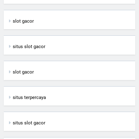
slot gacor
situs slot gacor
slot gacor
situs terpercaya
situs slot gacor