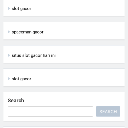
slot gacor
spaceman gacor
situs slot gacor hari ini
slot gacor
Search
SEARCH