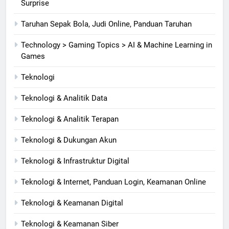
Surprise
Taruhan Sepak Bola, Judi Online, Panduan Taruhan
Technology > Gaming Topics > AI & Machine Learning in
Games
Teknologi
Teknologi & Analitik Data
Teknologi & Analitik Terapan
Teknologi & Dukungan Akun
Teknologi & Infrastruktur Digital
Teknologi & Internet, Panduan Login, Keamanan Online
Teknologi & Keamanan Digital
Teknologi & Keamanan Siber