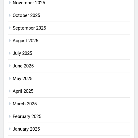
November 2025
October 2025
September 2025
August 2025
July 2025
June 2025
May 2025
April 2025
March 2025
February 2025
January 2025