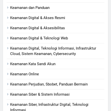
Keamanan dan Panduan
Keamanan Digital & Akses Resmi
Keamanan Digital & Aksesibilitas
Keamanan Digital & Teknologi Web
Keamanan Digital, Teknologi Informasi, Infrastruktur
Cloud, Sistem Keamanan, Cybersecurity
Keamanan Kata Sandi Akun
Keamanan Online
Keamanan Perjudian, Sbobet, Panduan Bermain
Keamanan Siber & Sistem Informasi
Keamanan Siber, Infrastruktur Digital, Teknologi
Informasi