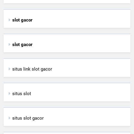
slot gacor
slot gacor
situs link slot gacor
situs slot
situs slot gacor