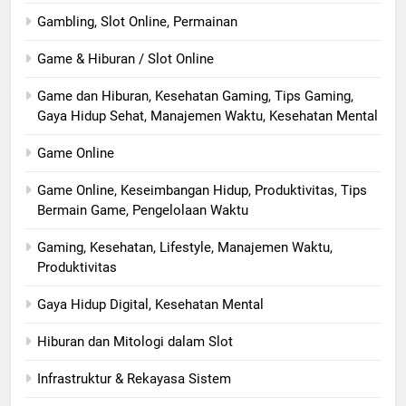
Gambling, Slot Online, Permainan
Game & Hiburan / Slot Online
Game dan Hiburan, Kesehatan Gaming, Tips Gaming,
Gaya Hidup Sehat, Manajemen Waktu, Kesehatan Mental
Game Online
Game Online, Keseimbangan Hidup, Produktivitas, Tips
Bermain Game, Pengelolaan Waktu
Gaming, Kesehatan, Lifestyle, Manajemen Waktu,
Produktivitas
Gaya Hidup Digital, Kesehatan Mental
Hiburan dan Mitologi dalam Slot
Infrastruktur & Rekayasa Sistem