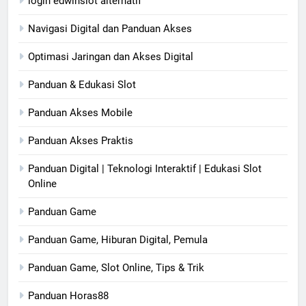
login edwinslot alternatif
Navigasi Digital dan Panduan Akses
Optimasi Jaringan dan Akses Digital
Panduan & Edukasi Slot
Panduan Akses Mobile
Panduan Akses Praktis
Panduan Digital | Teknologi Interaktif | Edukasi Slot
Online
Panduan Game
Panduan Game, Hiburan Digital, Pemula
Panduan Game, Slot Online, Tips & Trik
Panduan Horas88