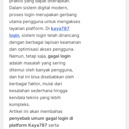
praktis yang dapat diterapkan.
Dalam sistem digital modern,
proses login merupakan gerbang
utama pengguna untuk mengakses
layanan platform. Di
kaya787
login
, sistem login telah dirancang
dengan berbagai lapisan keamanan
dan optimisasi akses pengguna.
Namun, tetap saja,
gagal login
adalah masalah yang sering
ditemui oleh banyak pengguna,
dan hal ini bisa disebabkan oleh
berbagai faktor, mulai dari
kesalahan sederhana hingga
kendala teknis yang lebih
kompleks.
Artikel ini akan membahas
penyebab umum gagal login di
platform Kaya787
serta