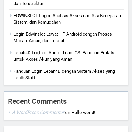
dan Terstruktur
EDWINSLOT Login: Analisis Akses dari Sisi Kecepatan,
Sistem, dan Kemudahan
Login Edwinslot Lewat HP Android dengan Proses
Mudah, Aman, dan Terarah
Lebah4D Login di Android dan iOS: Panduan Praktis
untuk Akses Akun yang Aman
Panduan Login Lebah4D dengan Sistem Akses yang
Lebih Stabil
Recent Comments
A WordPress Commenter
on
Hello world!