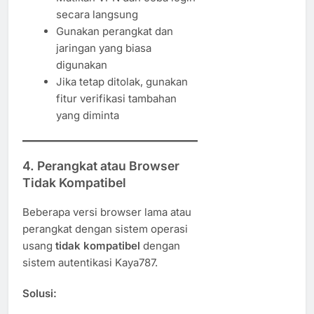
secara langsung
Gunakan perangkat dan
jaringan yang biasa
digunakan
Jika tetap ditolak, gunakan
fitur verifikasi tambahan
yang diminta
4. Perangkat atau Browser
Tidak Kompatibel
Beberapa versi browser lama atau
perangkat dengan sistem operasi
usang
tidak kompatibel
dengan
sistem autentikasi Kaya787.
Solusi: