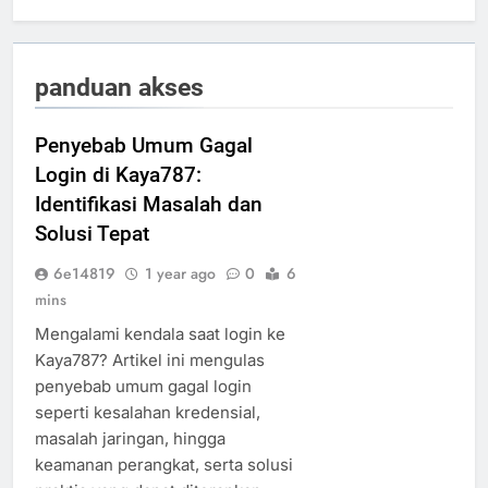
panduan akses
Penyebab Umum Gagal
Login di Kaya787:
Identifikasi Masalah dan
Solusi Tepat
6e14819
1 year ago
0
6
mins
Mengalami kendala saat login ke
Kaya787? Artikel ini mengulas
penyebab umum gagal login
seperti kesalahan kredensial,
masalah jaringan, hingga
keamanan perangkat, serta solusi