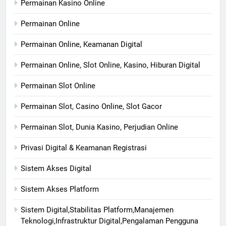
Permainan Kasino Online
Permainan Online
Permainan Online, Keamanan Digital
Permainan Online, Slot Online, Kasino, Hiburan Digital
Permainan Slot Online
Permainan Slot, Casino Online, Slot Gacor
Permainan Slot, Dunia Kasino, Perjudian Online
Privasi Digital & Keamanan Registrasi
Sistem Akses Digital
Sistem Akses Platform
Sistem Digital,Stabilitas Platform,Manajemen
Teknologi,Infrastruktur Digital,Pengalaman Pengguna