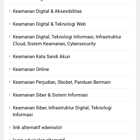
Keamanan Digital & Aksesibilitas
Keamanan Digital & Teknologi Web
Keamanan Digital, Teknologi Informasi, Infrastruktur
Cloud, Sistem Keamanan, Cybersecurity
Keamanan Kata Sandi Akun
Keamanan Online
Keamanan Perjudian, Sbobet, Panduan Bermain
Keamanan Siber & Sistem Informasi
Keamanan Siber, Infrastruktur Digital, Teknologi
Informasi
link alternatif edwinslot