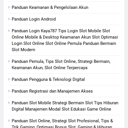
Panduan Keamanan & Pengelolaan Akun
Panduan Login Android
Panduan Login Kaya787 Tips Login Slot Mobile Slot
Online Mobile & Desktop Keamanan Akun Slot Optimasi
Login Slot Online Slot Online Pemula Panduan Bermain
Slot Modern
Panduan Pemula, Tips Slot Online, Strategi Bermain,
Keamanan Akun, Slot Online Terpercaya
Panduan Pengguna & Teknologi Digital
Panduan Registrasi dan Manajemen Akses
Panduan Slot Mobile Strategi Bermain Slot Tips Hiburan
Digital Manajemen Modal Slot Edukasi Game Online
Panduan Slot Online, Strategi Slot Profesional, Tips &
Trik Gaming, Optimasi Bonus Slot, Gaming & Hiburan