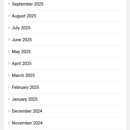
September 2025
August 2025
July 2025
June 2025
May 2025
April 2025
March 2025
February 2025
January 2025
December 2024
November 2024