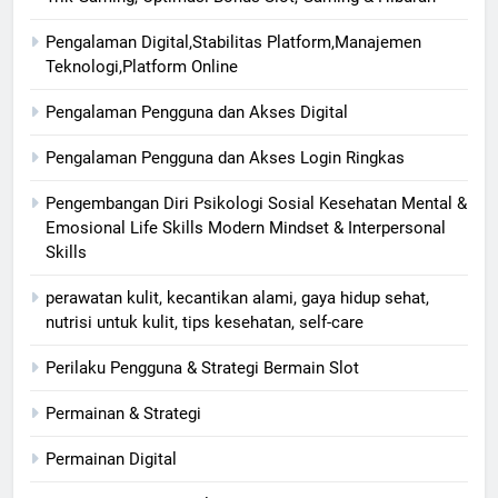
Pengalaman Digital,Stabilitas Platform,Manajemen
Teknologi,Platform Online
Pengalaman Pengguna dan Akses Digital
Pengalaman Pengguna dan Akses Login Ringkas
Pengembangan Diri Psikologi Sosial Kesehatan Mental &
Emosional Life Skills Modern Mindset & Interpersonal
Skills
perawatan kulit, kecantikan alami, gaya hidup sehat,
nutrisi untuk kulit, tips kesehatan, self-care
Perilaku Pengguna & Strategi Bermain Slot
Permainan & Strategi
Permainan Digital