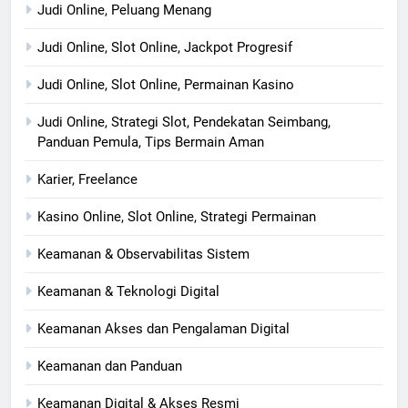
Judi Online, Peluang Menang
Judi Online, Slot Online, Jackpot Progresif
Judi Online, Slot Online, Permainan Kasino
Judi Online, Strategi Slot, Pendekatan Seimbang,
Panduan Pemula, Tips Bermain Aman
Karier, Freelance
Kasino Online, Slot Online, Strategi Permainan
Keamanan & Observabilitas Sistem
Keamanan & Teknologi Digital
Keamanan Akses dan Pengalaman Digital
Keamanan dan Panduan
Keamanan Digital & Akses Resmi