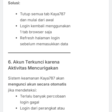
Solusi:
Tutup semua tab Kaya787
dan mulai dari awal
Login kembali menggunakan
1 tab browser saja
Refresh halaman login
sebelum memasukkan data
6. Akun Terkunci karena
Aktivitas Mencurigakan
Sistem keamanan Kaya787 akan
mengunci akun secara otomatis
jika mendeteksi:
Terlalu banyak percobaan
login gagal
Login dari perangkat atau