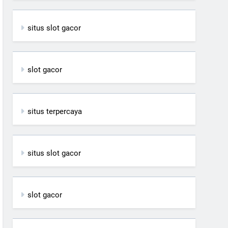
situs slot gacor
slot gacor
situs terpercaya
situs slot gacor
slot gacor