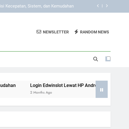
isi Kecepatan, Sistem, dan Kemudahan
ngan Proses Mudah, Aman, dan Terarah
n Praktis untuk Akses Akun yang Aman
NEWSLETTER
RANDOM NEWS
engalaman yang Nyaman dan Terstruktur
tuk Hidup Yang Lebih Bermakna.
isi Kecepatan, Sistem, dan Kemudahan
ngan Proses Mudah, Aman, dan Terarah
n Praktis untuk Akses Akun yang Aman
Login Edwinslot Lewat HP Android dengan Proses Mudah, A
2 Months Ago