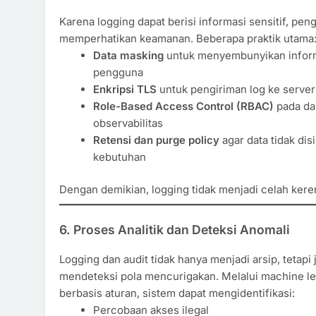
Karena logging dapat berisi informasi sensitif, pen
memperhatikan keamanan. Beberapa praktik utama
Data masking
untuk menyembunyikan informa
pengguna
Enkripsi TLS
untuk pengiriman log ke server
Role-Based Access Control (RBAC)
pada da
observabilitas
Retensi dan purge policy
agar data tidak di
kebutuhan
Dengan demikian, logging tidak menjadi celah kere
6. Proses Analitik dan Deteksi Anomali
Logging dan audit tidak hanya menjadi arsip, tetapi j
mendeteksi pola mencurigakan. Melalui machine lea
berbasis aturan, sistem dapat mengidentifikasi:
Percobaan akses ilegal