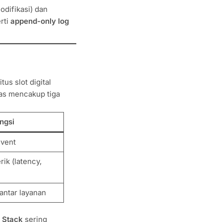
odifikasi) dan
rti
append-only log
us slot digital
tas mencakup tiga
ngsi
event
ik (latency,
antar layanan
c Stack
sering