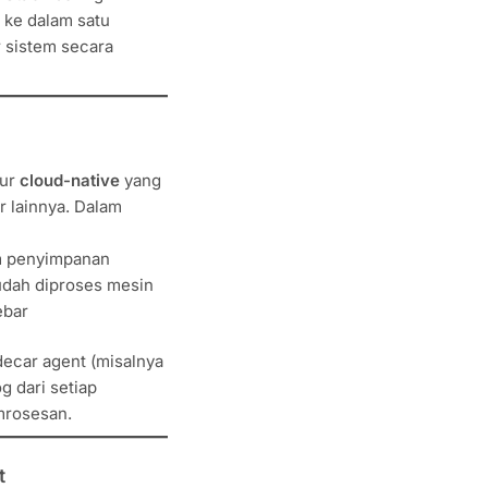
 ke dalam satu
r sistem secara
tur
cloud-native
yang
r lainnya. Dalam
am penyimpanan
dah diproses mesin
ebar
ecar agent (misalnya
g dari setiap
mrosesan.
t