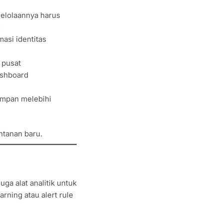
gelolaannya harus
:
si identitas
 pusat
shboard
simpan melebihi
ntanan baru.
uga alat analitik untuk
rning atau alert rule