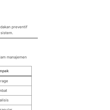
dakan preventif
sistem.
alam manajemen
mpak
rage
mbat
lisis
ranular