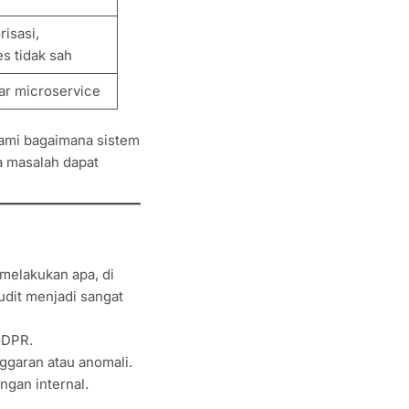
risasi,
s tidak sah
ar microservice
ami bagaimana sistem
a masalah dapat
 melakukan apa, di
audit menjadi sangat
GDPR.
ggaran atau anomali.
gan internal.