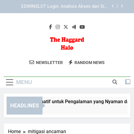
Skip
Login Edwinslot Lewat HP Android dengan
to
Proses Mudah, Aman, dan Terarah
content
Lebah4D Login di Android dan iOS: Panduan
Praktis untuk Akses Akun yang Aman
Jalur Akses Alternatif untuk Pengalaman yang
Nyaman dan Terstruktur
EDWINSLOT Login: Analisis Akses dari Sisi
Kecepatan, Sistem, dan Kemudahan
The Haggard
Baca Inspirasi Hidup Dan Tips
Login Edwinslot Lewat HP Android dengan
NEWSLETTER
RANDOM NEWS
Proses Mudah, Aman, dan Terarah
Halo
Bermanfaat Di The Haggard Halo. Blog
Lebah4D Login di Android dan iOS: Panduan
Untuk Hidup Yang Lebih Bermakna.
Praktis untuk Akses Akun yang Aman
MENU
lur Akses Alternatif untuk Pengalaman yang Nyaman dan Ters
HEADLINES
Weeks Ago
Home
mitigasi ancaman