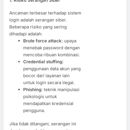
1. Risiko Serangan Siber
Ancaman terbesar terhadap sistem
login adalah serangan siber.
Beberapa risiko yang sering
dihadapi adalah:
Brute force attack:
upaya
menebak password dengan
mencoba ribuan kombinasi.
Credential stuffing:
penggunaan data akun yang
bocor dari layanan lain
untuk login secara ilegal.
Phishing:
teknik manipulasi
psikologis untuk
mendapatkan kredensial
pengguna.
Jika tidak ditangani, serangan ini