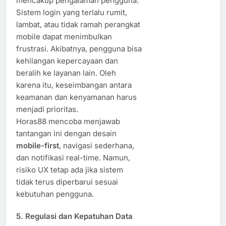
mencakup pengalaman pengguna.
Sistem login yang terlalu rumit,
lambat, atau tidak ramah perangkat
mobile dapat menimbulkan
frustrasi. Akibatnya, pengguna bisa
kehilangan kepercayaan dan
beralih ke layanan lain. Oleh
karena itu, keseimbangan antara
keamanan dan kenyamanan harus
menjadi prioritas.
Horas88 mencoba menjawab
tantangan ini dengan desain
mobile-first
, navigasi sederhana,
dan notifikasi real-time. Namun,
risiko UX tetap ada jika sistem
tidak terus diperbarui sesuai
kebutuhan pengguna.
5. Regulasi dan Kepatuhan Data