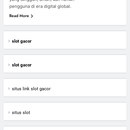
pengguna di era digital global.
Read More
slot gacor
slot gacor
situs link slot gacor
situs slot