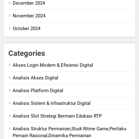
December 2024
November 2024
October 2024
Categories
Akses Login Modern & Efisiensi Digital
Analisis Akses Digital
Analisis Platform Digital
Analisis Sistem & Infrastruktur Digital
Analisis Slot Strategi Bermain Edukasi RTP
Analisis Struktur Permainan,Studi Ritme Game,Perilaku
Pemain Rasional,Dinamika Permainan