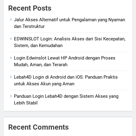
Recent Posts
Jalur Akses Alternatif untuk Pengalaman yang Nyaman
dan Terstruktur
EDWINSLOT Login: Analisis Akses dari Sisi Kecepatan,
Sistem, dan Kemudahan
Login Edwinslot Lewat HP Android dengan Proses
Mudah, Aman, dan Terarah
Lebah4D Login di Android dan iOS: Panduan Praktis
untuk Akses Akun yang Aman
Panduan Login Lebah4D dengan Sistem Akses yang
Lebih Stabil
Recent Comments