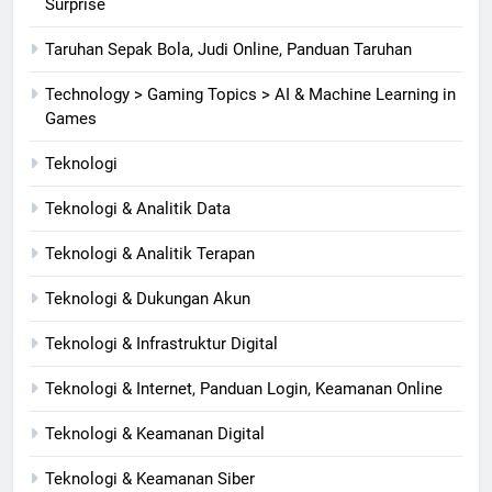
Surprise
Taruhan Sepak Bola, Judi Online, Panduan Taruhan
Technology > Gaming Topics > AI & Machine Learning in
Games
Teknologi
Teknologi & Analitik Data
Teknologi & Analitik Terapan
Teknologi & Dukungan Akun
Teknologi & Infrastruktur Digital
Teknologi & Internet, Panduan Login, Keamanan Online
Teknologi & Keamanan Digital
Teknologi & Keamanan Siber