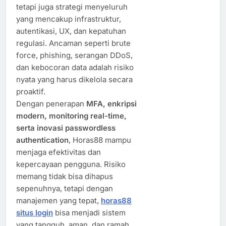
tetapi juga strategi menyeluruh
yang mencakup infrastruktur,
autentikasi, UX, dan kepatuhan
regulasi. Ancaman seperti brute
force, phishing, serangan DDoS,
dan kebocoran data adalah risiko
nyata yang harus dikelola secara
proaktif.
Dengan penerapan
MFA, enkripsi
modern, monitoring real-time,
serta inovasi passwordless
authentication
, Horas88 mampu
menjaga efektivitas dan
kepercayaan pengguna. Risiko
memang tidak bisa dihapus
sepenuhnya, tetapi dengan
manajemen yang tepat,
horas88
situs login
bisa menjadi sistem
yang tangguh, aman, dan ramah