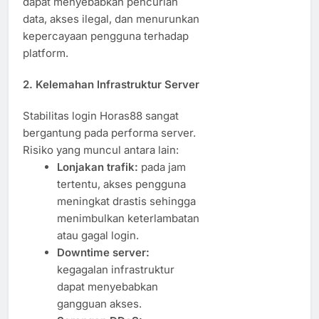
dapat menyebabkan pencurian
data, akses ilegal, dan menurunkan
kepercayaan pengguna terhadap
platform.
2. Kelemahan Infrastruktur Server
Stabilitas login Horas88 sangat
bergantung pada performa server.
Risiko yang muncul antara lain:
Lonjakan trafik:
pada jam
tertentu, akses pengguna
meningkat drastis sehingga
menimbulkan keterlambatan
atau gagal login.
Downtime server:
kegagalan infrastruktur
dapat menyebabkan
gangguan akses.