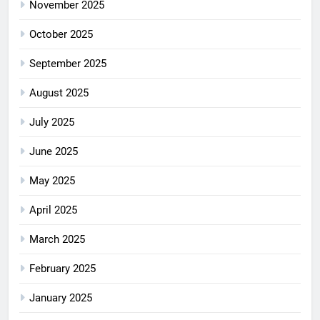
November 2025
October 2025
September 2025
August 2025
July 2025
June 2025
May 2025
April 2025
March 2025
February 2025
January 2025