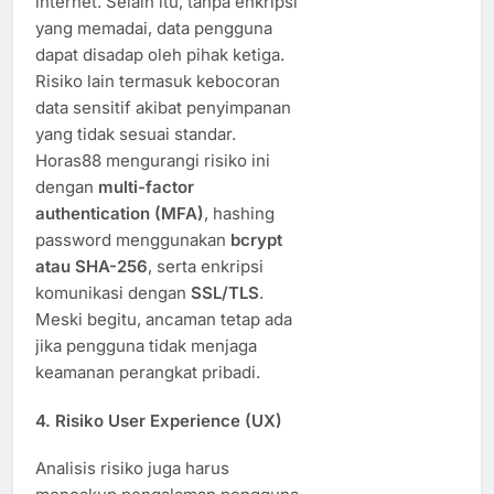
internet. Selain itu, tanpa enkripsi
yang memadai, data pengguna
dapat disadap oleh pihak ketiga.
Risiko lain termasuk kebocoran
data sensitif akibat penyimpanan
yang tidak sesuai standar.
Horas88 mengurangi risiko ini
dengan
multi-factor
authentication (MFA)
, hashing
password menggunakan
bcrypt
atau SHA-256
, serta enkripsi
komunikasi dengan
SSL/TLS
.
Meski begitu, ancaman tetap ada
jika pengguna tidak menjaga
keamanan perangkat pribadi.
4. Risiko User Experience (UX)
Analisis risiko juga harus