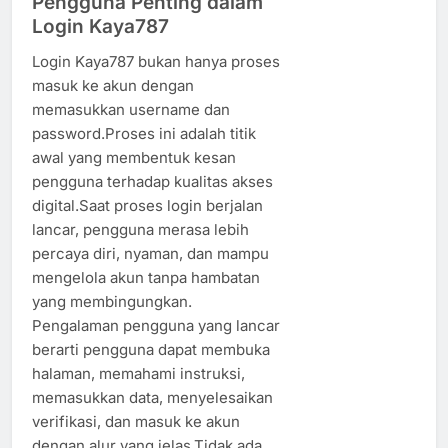
Pengguna Penting dalam
Login Kaya787
Login Kaya787 bukan hanya proses
masuk ke akun dengan
memasukkan username dan
password.Proses ini adalah titik
awal yang membentuk kesan
pengguna terhadap kualitas akses
digital.Saat proses login berjalan
lancar, pengguna merasa lebih
percaya diri, nyaman, dan mampu
mengelola akun tanpa hambatan
yang membingungkan.
Pengalaman pengguna yang lancar
berarti pengguna dapat membuka
halaman, memahami instruksi,
memasukkan data, menyelesaikan
verifikasi, dan masuk ke akun
dengan alur yang jelas.Tidak ada