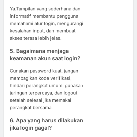
Ya.Tampilan yang sederhana dan
informatif membantu pengguna
memahami alur login, mengurangi
kesalahan input, dan membuat
akses terasa lebih jelas.
5. Bagaimana menjaga
keamanan akun saat login?
Gunakan password kuat, jangan
membagikan kode verifikasi,
hindari perangkat umum, gunakan
jaringan terpercaya, dan logout
setelah selesai jika memakai
perangkat bersama.
6. Apa yang harus dilakukan
jika login gagal?