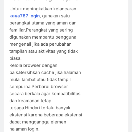
Untuk meningkatkan kelancaran
kaya787 login
, gunakan satu
perangkat utama yang aman dan
familiar.Perangkat yang sering
digunakan membantu pengguna
mengenali jika ada perubahan
tampilan atau aktivitas yang tidak
biasa.
Kelola browser dengan
baik.Bersihkan cache jika halaman
mulai lambat atau tidak tampil
sempurna.Perbarui browser
secara berkala agar kompatibilitas
dan keamanan tetap
terjaga.Hindari terlalu banyak
ekstensi karena beberapa ekstensi
dapat mengganggu elemen
halaman login.