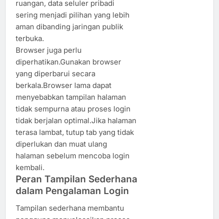
ruangan, data seluler pribadi
sering menjadi pilihan yang lebih
aman dibanding jaringan publik
terbuka.
Browser juga perlu
diperhatikan.Gunakan browser
yang diperbarui secara
berkala.Browser lama dapat
menyebabkan tampilan halaman
tidak sempurna atau proses login
tidak berjalan optimal.Jika halaman
terasa lambat, tutup tab yang tidak
diperlukan dan muat ulang
halaman sebelum mencoba login
kembali.
Peran Tampilan Sederhana
dalam Pengalaman Login
Tampilan sederhana membantu