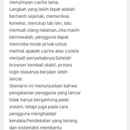
menyimpan cache lama.
Langkah yang lebih tepat adalah
berhenti sejenak, memeriksa
koneksi, menutup tab lain, lalu
memuat ulang halaman.Jika masih
bermasalah, pengguna dapat
mencoba mode privat untuk
melihat apakah cache atau cookie
menjadi penyebabnya.Setelah
browser kembali stabil, proses
login biasanya berjalan lebih
lancar.
Skenario ini menunjukkan bahwa
pengalaman pengguna yang lancar
tidak hanya bergantung pada
sistem, tetapi juga pada cara
pengguna menghadapi
kendala.Pendekatan yang tenang
dan sistematis membantu