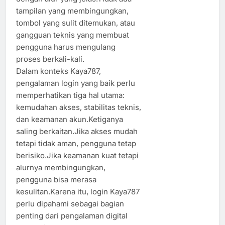
tampilan yang membingungkan,
tombol yang sulit ditemukan, atau
gangguan teknis yang membuat
pengguna harus mengulang
proses berkali-kali.
Dalam konteks Kaya787,
pengalaman login yang baik perlu
memperhatikan tiga hal utama:
kemudahan akses, stabilitas teknis,
dan keamanan akun.Ketiganya
saling berkaitan.Jika akses mudah
tetapi tidak aman, pengguna tetap
berisiko.Jika keamanan kuat tetapi
alurnya membingungkan,
pengguna bisa merasa
kesulitan.Karena itu, login Kaya787
perlu dipahami sebagai bagian
penting dari pengalaman digital