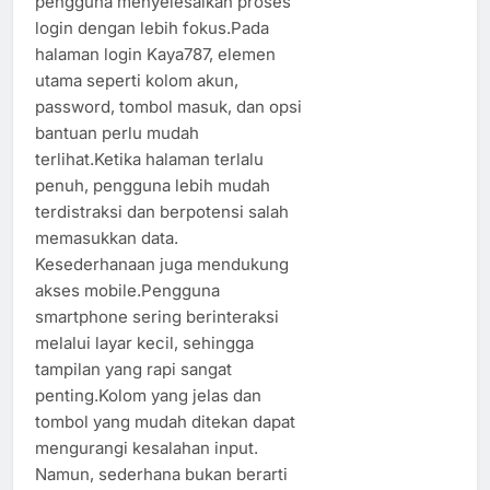
pengguna menyelesaikan proses
login dengan lebih fokus.Pada
halaman login Kaya787, elemen
utama seperti kolom akun,
password, tombol masuk, dan opsi
bantuan perlu mudah
terlihat.Ketika halaman terlalu
penuh, pengguna lebih mudah
terdistraksi dan berpotensi salah
memasukkan data.
Kesederhanaan juga mendukung
akses mobile.Pengguna
smartphone sering berinteraksi
melalui layar kecil, sehingga
tampilan yang rapi sangat
penting.Kolom yang jelas dan
tombol yang mudah ditekan dapat
mengurangi kesalahan input.
Namun, sederhana bukan berarti