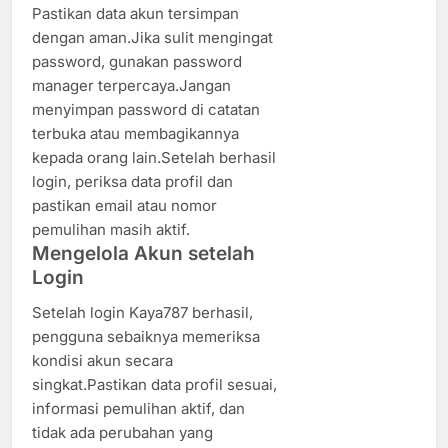
Pastikan data akun tersimpan
dengan aman.Jika sulit mengingat
password, gunakan password
manager terpercaya.Jangan
menyimpan password di catatan
terbuka atau membagikannya
kepada orang lain.Setelah berhasil
login, periksa data profil dan
pastikan email atau nomor
pemulihan masih aktif.
Mengelola Akun setelah
Login
Setelah login Kaya787 berhasil,
pengguna sebaiknya memeriksa
kondisi akun secara
singkat.Pastikan data profil sesuai,
informasi pemulihan aktif, dan
tidak ada perubahan yang