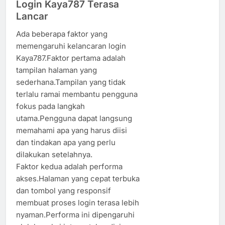
Login Kaya787 Terasa
Lancar
Ada beberapa faktor yang
memengaruhi kelancaran login
Kaya787.Faktor pertama adalah
tampilan halaman yang
sederhana.Tampilan yang tidak
terlalu ramai membantu pengguna
fokus pada langkah
utama.Pengguna dapat langsung
memahami apa yang harus diisi
dan tindakan apa yang perlu
dilakukan setelahnya.
Faktor kedua adalah performa
akses.Halaman yang cepat terbuka
dan tombol yang responsif
membuat proses login terasa lebih
nyaman.Performa ini dipengaruhi