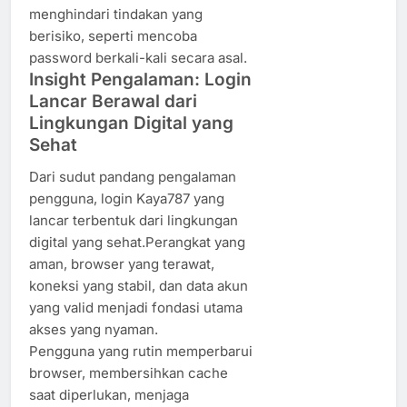
menghindari tindakan yang
berisiko, seperti mencoba
password berkali-kali secara asal.
Insight Pengalaman: Login
Lancar Berawal dari
Lingkungan Digital yang
Sehat
Dari sudut pandang pengalaman
pengguna, login Kaya787 yang
lancar terbentuk dari lingkungan
digital yang sehat.Perangkat yang
aman, browser yang terawat,
koneksi yang stabil, dan data akun
yang valid menjadi fondasi utama
akses yang nyaman.
Pengguna yang rutin memperbarui
browser, membersihkan cache
saat diperlukan, menjaga