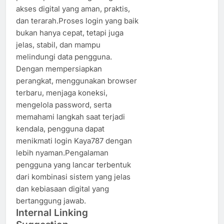
akses digital yang aman, praktis,
dan terarah.Proses login yang baik
bukan hanya cepat, tetapi juga
jelas, stabil, dan mampu
melindungi data pengguna.
Dengan mempersiapkan
perangkat, menggunakan browser
terbaru, menjaga koneksi,
mengelola password, serta
memahami langkah saat terjadi
kendala, pengguna dapat
menikmati login Kaya787 dengan
lebih nyaman.Pengalaman
pengguna yang lancar terbentuk
dari kombinasi sistem yang jelas
dan kebiasaan digital yang
bertanggung jawab.
Internal Linking