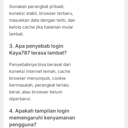
Gunakan perangkat pribadi,
koneksi stabil, browser terbaru,
masukkan data dengan teliti, dan
kelola cache jika halaman mulai
lambat.
3. Apa penyebab login
Kaya787 terasa lambat?
Penyebabnya bisa berasal dari
koneksi internet lemah, cache
browser menumpuk, cookie
bermasalah, perangkat terlalu
berat, atau browser belum
diperbarui.
4. Apakah tampilan login
memengaruhi kenyamanan
pengguna?