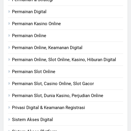
Permainan Digital
Permainan Kasino Online
Permainan Online
Permainan Online, Keamanan Digital
Permainan Online, Slot Online, Kasino, Hiburan Digital
Permainan Slot Online
Permainan Slot, Casino Online, Slot Gacor
Permainan Slot, Dunia Kasino, Perjudian Online
Privasi Digital & Keamanan Registrasi
Sistem Akses Digital