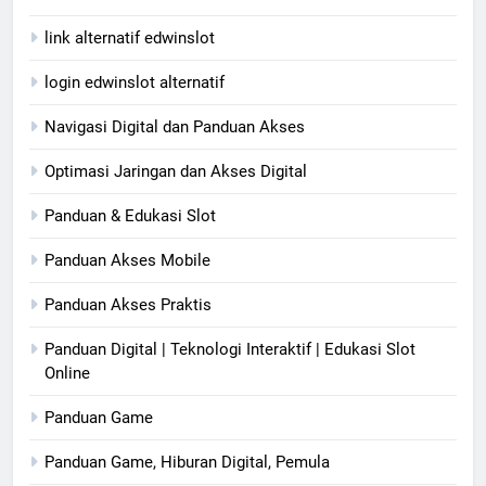
link alternatif edwinslot
login edwinslot alternatif
Navigasi Digital dan Panduan Akses
Optimasi Jaringan dan Akses Digital
Panduan & Edukasi Slot
Panduan Akses Mobile
Panduan Akses Praktis
Panduan Digital | Teknologi Interaktif | Edukasi Slot
Online
Panduan Game
Panduan Game, Hiburan Digital, Pemula