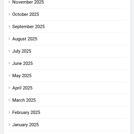
November 2025
October 2025
September 2025
August 2025
July 2025
June 2025
May 2025
April 2025
March 2025
February 2025
January 2025