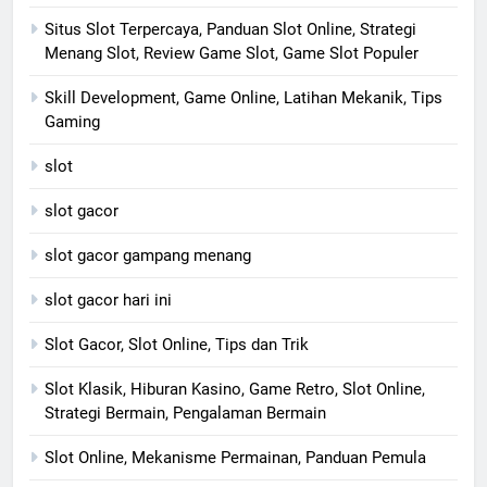
Situs Slot Terpercaya, Panduan Slot Online, Strategi
Menang Slot, Review Game Slot, Game Slot Populer
Skill Development, Game Online, Latihan Mekanik, Tips
Gaming
slot
slot gacor
slot gacor gampang menang
slot gacor hari ini
Slot Gacor, Slot Online, Tips dan Trik
Slot Klasik, Hiburan Kasino, Game Retro, Slot Online,
Strategi Bermain, Pengalaman Bermain
Slot Online, Mekanisme Permainan, Panduan Pemula