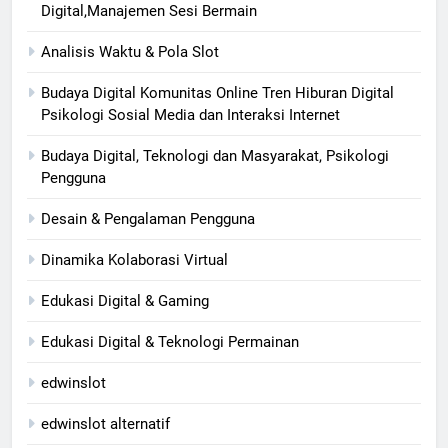
Digital,Manajemen Sesi Bermain
Analisis Waktu & Pola Slot
Budaya Digital Komunitas Online Tren Hiburan Digital
Psikologi Sosial Media dan Interaksi Internet
Budaya Digital, Teknologi dan Masyarakat, Psikologi
Pengguna
Desain & Pengalaman Pengguna
Dinamika Kolaborasi Virtual
Edukasi Digital & Gaming
Edukasi Digital & Teknologi Permainan
edwinslot
edwinslot alternatif