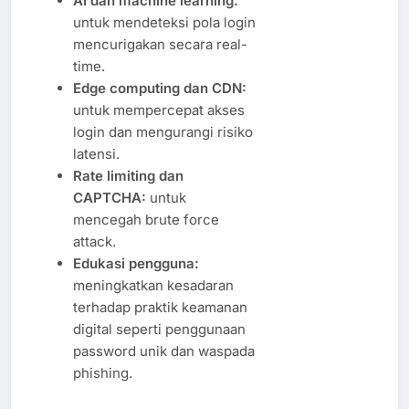
AI dan machine learning:
untuk mendeteksi pola login
mencurigakan secara real-
time.
Edge computing dan CDN:
untuk mempercepat akses
login dan mengurangi risiko
latensi.
Rate limiting dan
CAPTCHA:
untuk
mencegah brute force
attack.
Edukasi pengguna:
meningkatkan kesadaran
terhadap praktik keamanan
digital seperti penggunaan
password unik dan waspada
phishing.