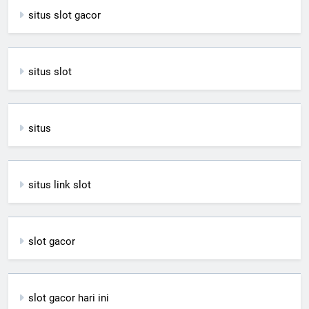
situs slot gacor
situs slot
situs
situs link slot
slot gacor
slot gacor hari ini