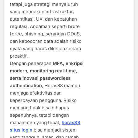
tetapi juga strategi menyeluruh
yang mencakup infrastruktur,
autentikasi, UX, dan kepatuhan
regulasi. Ancaman seperti brute
force, phishing, serangan DDoS,
dan kebocoran data adalah risiko
nyata yang harus dikelola secara
proaktif.
Dengan penerapan
MFA, enkripsi
modern, monitoring real-time,
serta inovasi passwordless
authentication
, Horas88 mampu
menjaga efektivitas dan
kepercayaan pengguna. Risiko
memang tidak bisa dihapus
sepenuhnya, tetapi dengan
manajemen yang tepat,
horas88
situs login
bisa menjadi sistem
yang tangguh, aman, dan ramah