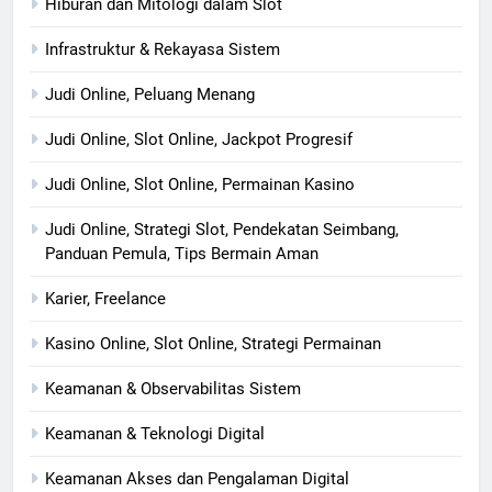
Hiburan dan Mitologi dalam Slot
Infrastruktur & Rekayasa Sistem
Judi Online, Peluang Menang
Judi Online, Slot Online, Jackpot Progresif
Judi Online, Slot Online, Permainan Kasino
Judi Online, Strategi Slot, Pendekatan Seimbang,
Panduan Pemula, Tips Bermain Aman
Karier, Freelance
Kasino Online, Slot Online, Strategi Permainan
Keamanan & Observabilitas Sistem
Keamanan & Teknologi Digital
Keamanan Akses dan Pengalaman Digital