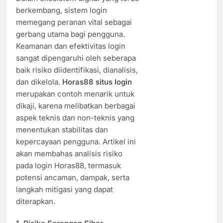
berkembang, sistem login
memegang peranan vital sebagai
gerbang utama bagi pengguna.
Keamanan dan efektivitas login
sangat dipengaruhi oleh seberapa
baik risiko diidentifikasi, dianalisis,
dan dikelola.
Horas88 situs login
merupakan contoh menarik untuk
dikaji, karena melibatkan berbagai
aspek teknis dan non-teknis yang
menentukan stabilitas dan
kepercayaan pengguna. Artikel ini
akan membahas analisis risiko
pada login Horas88, termasuk
potensi ancaman, dampak, serta
langkah mitigasi yang dapat
diterapkan.