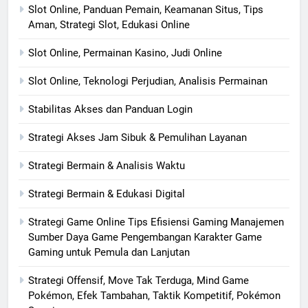
Slot Online, Panduan Pemain, Keamanan Situs, Tips
Aman, Strategi Slot, Edukasi Online
Slot Online, Permainan Kasino, Judi Online
Slot Online, Teknologi Perjudian, Analisis Permainan
Stabilitas Akses dan Panduan Login
Strategi Akses Jam Sibuk & Pemulihan Layanan
Strategi Bermain & Analisis Waktu
Strategi Bermain & Edukasi Digital
Strategi Game Online Tips Efisiensi Gaming Manajemen
Sumber Daya Game Pengembangan Karakter Game
Gaming untuk Pemula dan Lanjutan
Strategi Offensif, Move Tak Terduga, Mind Game
Pokémon, Efek Tambahan, Taktik Kompetitif, Pokémon