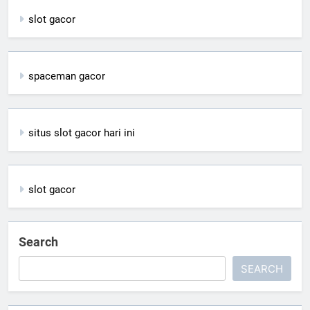
slot gacor
spaceman gacor
situs slot gacor hari ini
slot gacor
Search
SEARCH