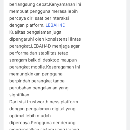
berlangsung cepat.Kenyamanan ini
membuat pengguna merasa lebih
percaya diri saat berinteraksi
dengan platform.
LEBAH4D
Kualitas pengalaman juga
dipengaruhi oleh konsistensi lintas
perangkat.LEBAH4D menjaga agar
performa dan stabilitas tetap
seragam baik di desktop maupun
perangkat mobile.Keseragaman ini
memungkinkan pengguna
berpindah perangkat tanpa
perubahan pengalaman yang
signifikan.
Dari sisi trustworthiness,platform
dengan pengalaman digital yang
optimal lebih mudah
dipercaya.Pengguna cenderung
mengandalkan sistem yang jarang