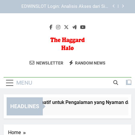
Skip
Login Edwinslot Lewat HP Android dengan
to
Proses Mudah, Aman, dan Terarah
content
Lebah4D Login di Android dan iOS: Panduan
Praktis untuk Akses Akun yang Aman
Jalur Akses Alternatif untuk Pengalaman yang
Nyaman dan Terstruktur
EDWINSLOT Login: Analisis Akses dari Sisi
Kecepatan, Sistem, dan Kemudahan
The Haggard
Baca Inspirasi Hidup Dan Tips
Login Edwinslot Lewat HP Android dengan
NEWSLETTER
RANDOM NEWS
Proses Mudah, Aman, dan Terarah
Halo
Bermanfaat Di The Haggard Halo. Blog
Lebah4D Login di Android dan iOS: Panduan
Untuk Hidup Yang Lebih Bermakna.
Praktis untuk Akses Akun yang Aman
MENU
lur Akses Alternatif untuk Pengalaman yang Nyaman dan Ters
HEADLINES
Month Ago
Home