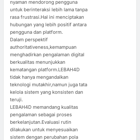
nyaman mendorong pengguna
untuk berinteraksi lebih lama tanpa
rasa frustrasi.Hal ini menciptakan
hubungan yang lebih positif antara
pengguna dan platform.
Dalam perspektif
authoritativeness,kemampuan
menghadirkan pengalaman digital
berkualitas menunjukkan
kematangan platform.LEBAH4D
tidak hanya mengandalkan
teknologi mutakhir,namun juga tata
kelola sistem yang konsisten dan
teruji.
LEBAH4D memandang kualitas
pengalaman sebagai proses
berkelanjutan.Evaluasi rutin
dilakukan untuk menyesuaikan
sistem dengan perubahan pola