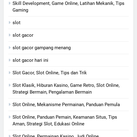
Skill Development, Game Online, Latihan Mekanik, Tips
Gaming
slot
slot gacor
slot gacor gampang menang
slot gacor hari ini
Slot Gacor, Slot Online, Tips dan Trik
Slot Klasik, Hiburan Kasino, Game Retro, Slot Online,
Strategi Bermain, Pengalaman Bermain
Slot Online, Mekanisme Permainan, Panduan Pemula
Slot Online, Panduan Pemain, Keamanan Situs, Tips
Aman, Strategi Slot, Edukasi Online
Slot Online, Permainan Kasino, Judi Online