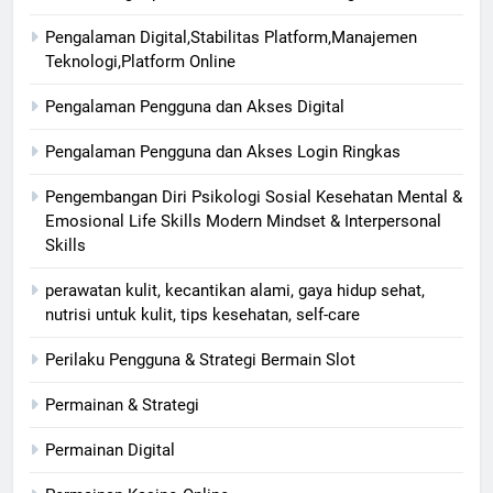
Pengalaman Digital,Stabilitas Platform,Manajemen
Teknologi,Platform Online
Pengalaman Pengguna dan Akses Digital
Pengalaman Pengguna dan Akses Login Ringkas
Pengembangan Diri Psikologi Sosial Kesehatan Mental &
Emosional Life Skills Modern Mindset & Interpersonal
Skills
perawatan kulit, kecantikan alami, gaya hidup sehat,
nutrisi untuk kulit, tips kesehatan, self-care
Perilaku Pengguna & Strategi Bermain Slot
Permainan & Strategi
Permainan Digital