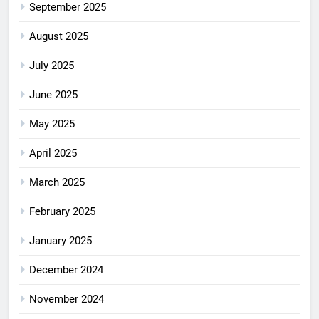
September 2025
August 2025
July 2025
June 2025
May 2025
April 2025
March 2025
February 2025
January 2025
December 2024
November 2024