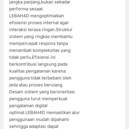
jangka panjang,bukan sekadar
performa sesaat.
LEBAH4D mengoptimalkan
efisiensi proses internal agar
interaksi terasa ringan.Struktur
sistem yang ringkas membantu
mempercepat respons tanpa
menambah kompleksitas yang
tidak perlu.Efisiensi ini
berkontribusi langsung pada
kualitas pengalaman karena
pengguna tidak terbebani oleh
jeda atau proses berulang.
Desain sistem yang berorientasi
pengguna turut memperkuat
pengalaman digital
optimal.LEBAH4D memastikan alur
penggunaan mudah dipahami
sehingga adaptasi dapat