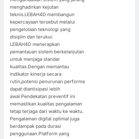
menghadirkan kejutan
teknis.LEBAH4D membangun
kepercayaan tersebut melalui
pengelolaan teknologi yang
disiplin dan terukur.
LEBAH4D menerapkan
pemantauan sistem berkelanjutan
untuk menjaga standar
kualitas.Dengan memantau
indikator kinerja secara
rutin,potensi penurunan performa
dapat diantisipasi lebih
awal.Pendekatan preventif ini
memastikan kualitas pengalaman
tetap terjaga dari waktu ke waktu.
Pengalaman digital optimal juga
berdampak pada durasi
penggunaan.Platform yang