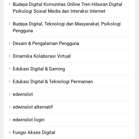
Budaya Digital Komunitas Online Tren Hiburan Digital
Psikologi Sosial Media dan Interaksi Internet
Budaya Digital, Teknologi dan Masyarakat, Psikologi
Pengguna
Desain & Pengalaman Pengguna
Dinamika Kolaborasi Virtual
Edukasi Digital & Gaming
Edukasi Digital & Teknologi Permainan
edwinslot
edwinslot alternatif
edwinslot login
Fungsi Akses Digital