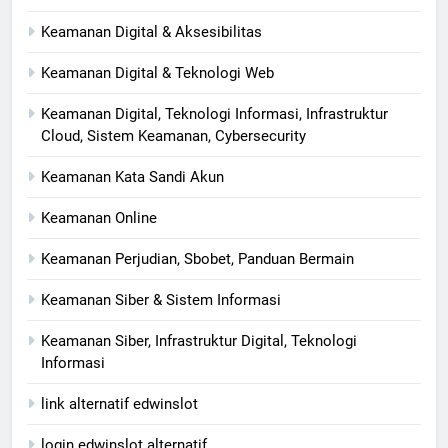
Keamanan Digital & Aksesibilitas
Keamanan Digital & Teknologi Web
Keamanan Digital, Teknologi Informasi, Infrastruktur
Cloud, Sistem Keamanan, Cybersecurity
Keamanan Kata Sandi Akun
Keamanan Online
Keamanan Perjudian, Sbobet, Panduan Bermain
Keamanan Siber & Sistem Informasi
Keamanan Siber, Infrastruktur Digital, Teknologi
Informasi
link alternatif edwinslot
login edwinslot alternatif