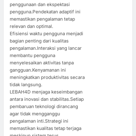
penggunaan dan ekspektasi
pengguna.Pendekatan adaptif ini
memastikan pengalaman tetap
relevan dan optimal.
Efisiensi waktu pengguna menjadi
bagian penting dari kualitas
pengalaman.Interaksi yang lancar
membantu pengguna
menyelesaikan aktivitas tanpa
gangguan.Kenyamanan ini
meningkatkan produktivitas secara
tidak langsung.
LEBAH4D menjaga keseimbangan
antara inovasi dan stabilitas.Setiap
pembaruan teknologi dirancang
agar tidak mengganggu
pengalaman inti.Strategi ini
memastikan kualitas tetap terjaga
meskipun sistem terus