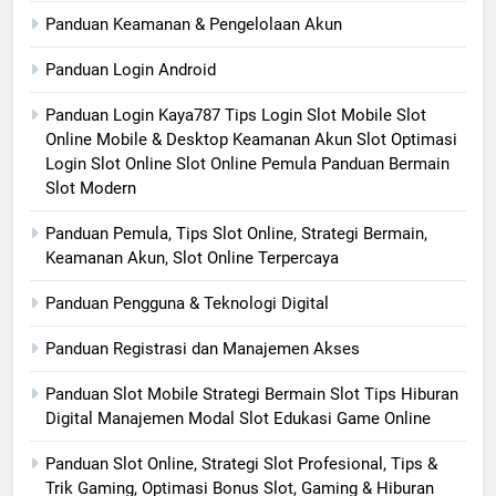
Panduan Keamanan & Pengelolaan Akun
Panduan Login Android
Panduan Login Kaya787 Tips Login Slot Mobile Slot
Online Mobile & Desktop Keamanan Akun Slot Optimasi
Login Slot Online Slot Online Pemula Panduan Bermain
Slot Modern
Panduan Pemula, Tips Slot Online, Strategi Bermain,
Keamanan Akun, Slot Online Terpercaya
Panduan Pengguna & Teknologi Digital
Panduan Registrasi dan Manajemen Akses
Panduan Slot Mobile Strategi Bermain Slot Tips Hiburan
Digital Manajemen Modal Slot Edukasi Game Online
Panduan Slot Online, Strategi Slot Profesional, Tips &
Trik Gaming, Optimasi Bonus Slot, Gaming & Hiburan