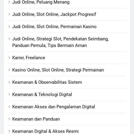
Judi Online, Peluang Menang
Judi Online, Slot Online, Jackpot Progresif
Judi Online, Slot Online, Permainan Kasino
Judi Online, Strategi Slot, Pendekatan Seimbang,
Panduan Pemula, Tips Bermain Aman
Karier, Freelance
Kasino Online, Slot Online, Strategi Permainan
Keamanan & Observabilitas Sistem
Keamanan & Teknologi Digital
Keamanan Akses dan Pengalaman Digital
Keamanan dan Panduan
Keamanan Digital & Akses Resmi