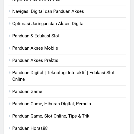
Navigasi Digital dan Panduan Akses
Optimasi Jaringan dan Akses Digital
Panduan & Edukasi Slot
Panduan Akses Mobile
Panduan Akses Praktis
Panduan Digital | Teknologi Interaktif | Edukasi Slot
Online
Panduan Game
Panduan Game, Hiburan Digital, Pemula
Panduan Game, Slot Online, Tips & Trik
Panduan Horas88