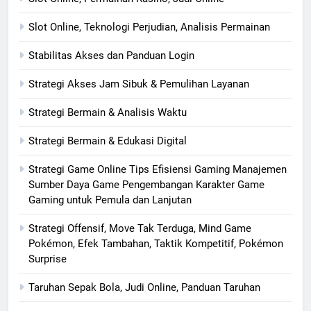
Slot Online, Teknologi Perjudian, Analisis Permainan
Stabilitas Akses dan Panduan Login
Strategi Akses Jam Sibuk & Pemulihan Layanan
Strategi Bermain & Analisis Waktu
Strategi Bermain & Edukasi Digital
Strategi Game Online Tips Efisiensi Gaming Manajemen
Sumber Daya Game Pengembangan Karakter Game
Gaming untuk Pemula dan Lanjutan
Strategi Offensif, Move Tak Terduga, Mind Game
Pokémon, Efek Tambahan, Taktik Kompetitif, Pokémon
Surprise
Taruhan Sepak Bola, Judi Online, Panduan Taruhan