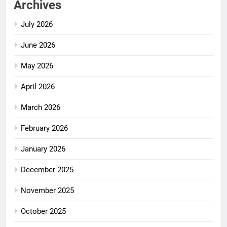
Archives
July 2026
June 2026
May 2026
April 2026
March 2026
February 2026
January 2026
December 2025
November 2025
October 2025