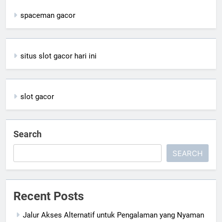
spaceman gacor
situs slot gacor hari ini
slot gacor
Search
SEARCH
Recent Posts
Jalur Akses Alternatif untuk Pengalaman yang Nyaman