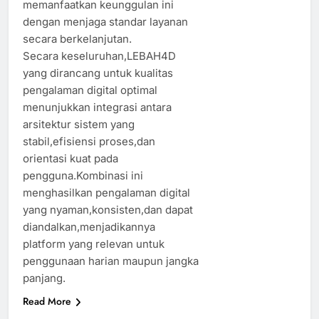
memanfaatkan keunggulan ini
dengan menjaga standar layanan
secara berkelanjutan.
Secara keseluruhan,LEBAH4D
yang dirancang untuk kualitas
pengalaman digital optimal
menunjukkan integrasi antara
arsitektur sistem yang
stabil,efisiensi proses,dan
orientasi kuat pada
pengguna.Kombinasi ini
menghasilkan pengalaman digital
yang nyaman,konsisten,dan dapat
diandalkan,menjadikannya
platform yang relevan untuk
penggunaan harian maupun jangka
panjang.
Read More