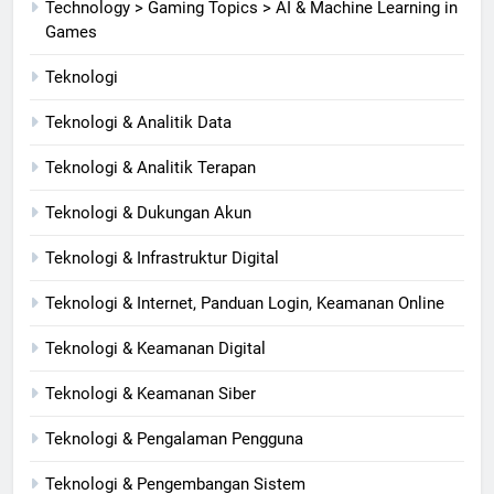
Technology > Gaming Topics > AI & Machine Learning in
Games
Teknologi
Teknologi & Analitik Data
Teknologi & Analitik Terapan
Teknologi & Dukungan Akun
Teknologi & Infrastruktur Digital
Teknologi & Internet, Panduan Login, Keamanan Online
Teknologi & Keamanan Digital
Teknologi & Keamanan Siber
Teknologi & Pengalaman Pengguna
Teknologi & Pengembangan Sistem