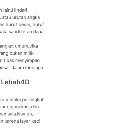
 lain.Hindari
, atau urutan angka
n huruf besar, huruf
kata sandi tetap dapat
erangkat umum.Jika
ang bukan milik
dan tidak menyimpan
 besar dalam menjaga
s Lebah4D
r melalui perangkat
iar digunakan, dan
an saja.Namun,
n karena layar kecil