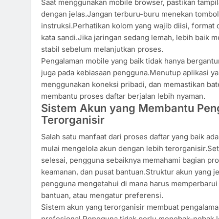
Saat menggunakan mobile browser, pastikan tampi
dengan jelas.Jangan terburu-buru menekan tomb
instruksi.Perhatikan kolom yang wajib diisi, format
kata sandi.Jika jaringan sedang lemah, lebih baik
stabil sebelum melanjutkan proses.
Pengalaman mobile yang baik tidak hanya bergantun
juga pada kebiasaan pengguna.Menutup aplikasi yan
menggunakan koneksi pribadi, dan memastikan bat
membantu proses daftar berjalan lebih nyaman.
Sistem Akun yang Membantu Pen
Terorganisir
Salah satu manfaat dari proses daftar yang baik ad
mulai mengelola akun dengan lebih terorganisir.Se
selesai, pengguna sebaiknya memahami bagian prof
keamanan, dan pusat bantuan.Struktur akun yang 
pengguna mengetahui di mana harus memperbarui 
bantuan, atau mengatur preferensi.
Sistem akun yang terorganisir membuat pengalaman 
profesional.Pengguna tidak perlu menebak-nebak 