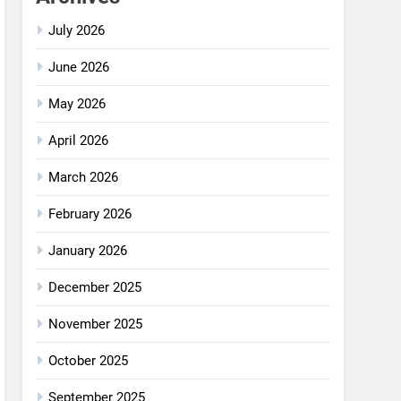
July 2026
June 2026
May 2026
April 2026
March 2026
February 2026
January 2026
December 2025
November 2025
October 2025
September 2025