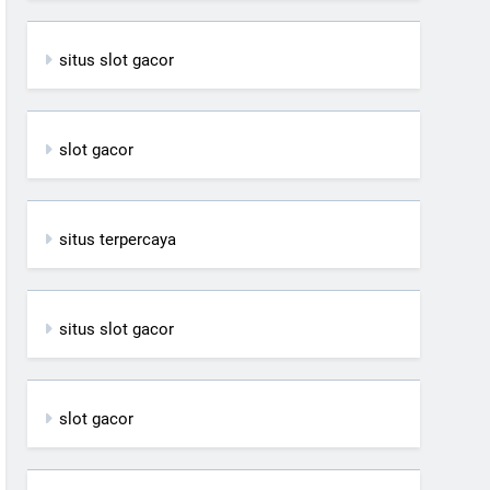
situs slot gacor
slot gacor
situs terpercaya
situs slot gacor
slot gacor