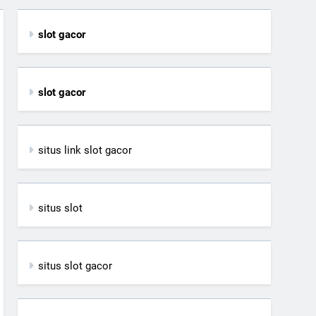
slot gacor
slot gacor
situs link slot gacor
situs slot
situs slot gacor