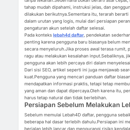
tanpa tekanan.Sederhana bukan berarti asal cepat,
tahap mudah dipahami, instruksi jelas, dan penggu
dilakukan berikutnya.Sementara itu, terarah berarti
dalam urutan yang logis, mulai dari persiapan pera
pengaturan akun setelah daftar selesai.
Pada konteks
lebah4d daftar
, pendekatan sederhan
penting karena pengguna baru biasanya belum men
secara menyeluruh.Jika proses awal terasa rumit,
ragu atau melakukan kesalahan input.Sebaliknya, jik
pengguna akan lebih percaya diri dalam menyelesa
Dari sisi SEO, artikel seperti ini juga menjawab sea
kuat.Pengguna yang mencari panduan daftar biasan
mendapatkan informasi praktis, tetapi tetap memb
yang aman dan dapat dipercaya.Oleh karena itu, 
harus tetap natural dan tidak berlebihan.
Persiapan Sebelum Melakukan Le
Sebelum memulai Lebah4D daftar, pengguna sebai
beberapa hal dasar terlebih dahulu.Persiapan ini 
berjalan lebih lancar dan mengurangi risiko kendal