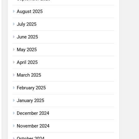
August 2025
July 2025
June 2025
May 2025
April 2025
March 2025
February 2025
January 2025
December 2024
November 2024
October 2024