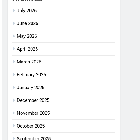
July 2026
June 2026
May 2026
April 2026
March 2026
February 2026
January 2026
December 2025
November 2025
October 2025
September 2025