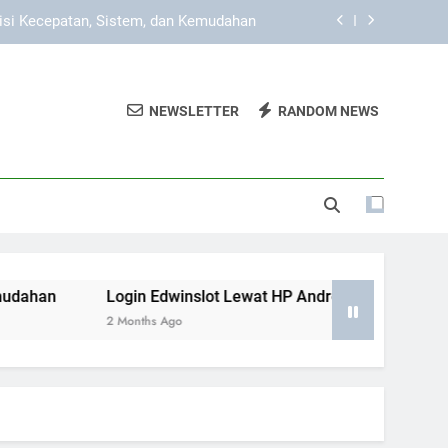
isi Kecepatan, Sistem, dan Kemudahan
ngan Proses Mudah, Aman, dan Terarah
n Praktis untuk Akses Akun yang Aman
NEWSLETTER
RANDOM NEWS
engalaman yang Nyaman dan Terstruktur
tuk Hidup Yang Lebih Bermakna.
isi Kecepatan, Sistem, dan Kemudahan
ngan Proses Mudah, Aman, dan Terarah
n Praktis untuk Akses Akun yang Aman
Login Edwinslot Lewat HP Android dengan Proses Mudah, 
2 Months Ago