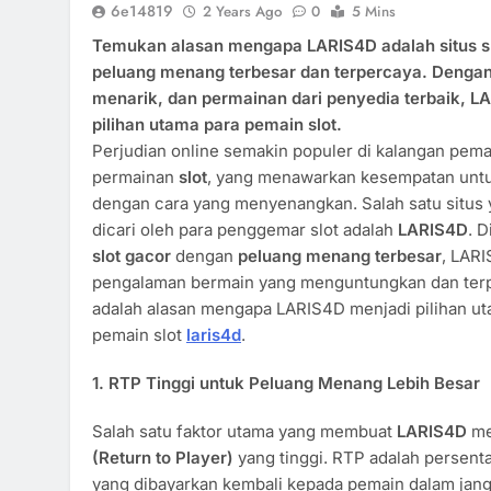
6e14819
2 Years Ago
0
5 Mins
Temukan alasan mengapa LARIS4D adalah situs s
peluang menang terbesar dan terpercaya. Dengan
menarik, dan permainan dari penyedia terbaik, L
pilihan utama para pemain slot.
Perjudian online semakin populer di kalangan pema
permainan
slot
, yang menawarkan kesempatan unt
dengan cara yang menyenangkan. Salah satu situs 
dicari oleh para penggemar slot adalah
LARIS4D
. D
slot gacor
dengan
peluang menang terbesar
, LAR
pengalaman bermain yang menguntungkan dan terp
adalah alasan mengapa LARIS4D menjadi pilihan ut
pemain slot
laris4d
.
1.
RTP Tinggi untuk Peluang Menang Lebih Besar
Salah satu faktor utama yang membuat
LARIS4D
me
(Return to Player)
yang tinggi. RTP adalah persenta
yang dibayarkan kembali kepada pemain dalam jan