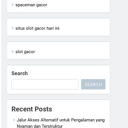
spaceman gacor
situs slot gacor hari ini
slot gacor
Search
SEARCH
Recent Posts
Jalur Akses Alternatif untuk Pengalaman yang
Nyaman dan Terstruktur