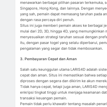
menawarkan berbagai pilihan pasaran terkemuka, se
Singapore, Hong Kong, dan lainnya. Dengan menyed
yang sah, pemain dapat memasang taruhan pada an
dengan rasa percaya diri penuh.
Situs ini juga memberi pemain akses ke berbagai je
mulai dari 2D, 3D, hingga 4D, yang memungkinkan 
menyesuaikan strategi taruhan sesuai dengan pref
itu, dengan pasar togel yang selalu diperbarui, pe
pengalaman yang segar dan tidak membosankan.
3. Pembayaran Cepat dan Aman
Salah satu keunggulan utama LARIS4D adalah sis
cepat dan aman. Situs ini memastikan bahwa seti
diproses dengan segera dan dikirim ke akun merek
Tidak hanya cepat, tetapi juga aman, LARIS4D men
enkripsi tingkat tinggi untuk menjaga keamanan dat
transaksi keuangan pemain.
Pemain tidak perlu khawatir tentang masalah penar