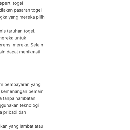
perti togel
iakan pasaran togel
gka yang mereka pilih
nis taruhan togel,
mereka untuk
erensi mereka. Selain
main dapat menikmati
tem pembayaran yang
ap kemenangan pemain
a tanpa hambatan.
ggunakan teknologi
a pribadi dan
ikan yang lambat atau