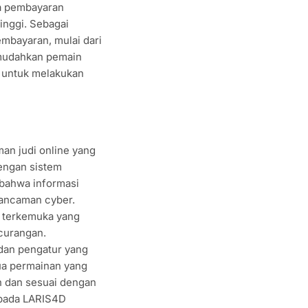
ua pembayaran
tinggi. Sebagai
mbayaran, mulai dari
memudahkan pemain
n untuk melakukan
n judi online yang
dengan sistem
 bahwa informasi
 ancaman cyber.
 terkemuka yang
curangan.
badan pengatur yang
a permainan yang
n dan sesuai dengan
epada LARIS4D