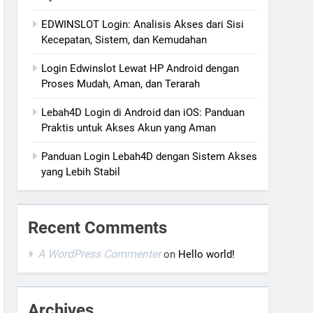
EDWINSLOT Login: Analisis Akses dari Sisi
Kecepatan, Sistem, dan Kemudahan
Login Edwinslot Lewat HP Android dengan
Proses Mudah, Aman, dan Terarah
Lebah4D Login di Android dan iOS: Panduan
Praktis untuk Akses Akun yang Aman
Panduan Login Lebah4D dengan Sistem Akses
yang Lebih Stabil
Recent Comments
A WordPress Commenter
on
Hello world!
Archives