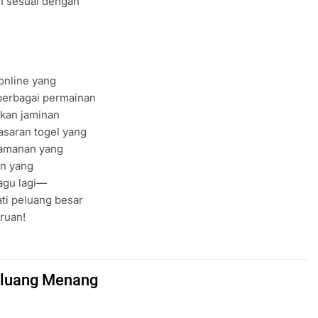
in sesuai dengan
 online yang
berbagai permainan
ikan jaminan
asaran togel yang
eamanan yang
n yang
agu lagi—
ti peluang besar
ruan!
eluang Menang