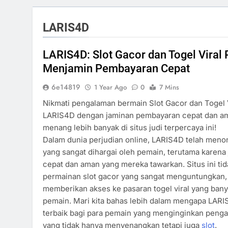
LARIS4D
LARIS4D: Slot Gacor dan Togel Viral
Menjamin Pembayaran Cepat
6e14819
1 Year Ago
0
7 Mins
Nikmati pengalaman bermain Slot Gacor dan Togel V
LARIS4D dengan jaminan pembayaran cepat dan a
menang lebih banyak di situs judi terpercaya ini!
Dalam dunia perjudian online, LARIS4D telah menon
yang sangat dihargai oleh pemain, terutama karen
cepat dan aman yang mereka tawarkan. Situs ini t
permainan slot gacor yang sangat menguntungkan, 
memberikan akses ke pasaran togel viral yang bany
pemain. Mari kita bahas lebih dalam mengapa LARI
terbaik bagi para pemain yang menginginkan penga
yang tidak hanya menyenangkan tetapi juga
slot
.