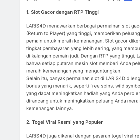
1. Slot Gacor dengan RTP Tinggi
LARIS4D menawarkan berbagai permainan slot ga
(Return to Player) yang tinggi, memberikan peluang
pemain untuk meraih kemenangan. Slot gacor diken
tingkat pembayaran yang lebih sering, yang membu
di kalangan pemain judi. Dengan RTP yang tinggi,
bahwa setiap putaran mesin slot memberi Anda pel
meraih kemenangan yang menguntungkan.
Selain itu, banyak permainan slot di LARIS4D dileng
bonus yang menarik, seperti free spins, wild symbol
yang dapat meningkatkan hadiah yang Anda peroleh.
dirancang untuk meningkatkan peluang Anda merai
kemenangan lainnya.
2. Togel Viral Resmi yang Populer
LARIS4D juga dikenal dengan pasaran togel viral r