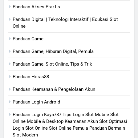
Panduan Akses Praktis
Panduan Digital | Teknologi Interaktif | Edukasi Slot
Online
Panduan Game
Panduan Game, Hiburan Digital, Pemula
Panduan Game, Slot Online, Tips & Trik
Panduan Horas88
Panduan Keamanan & Pengelolaan Akun
Panduan Login Android
Panduan Login Kaya787 Tips Login Slot Mobile Slot
Online Mobile & Desktop Keamanan Akun Slot Optimasi
Login Slot Online Slot Online Pemula Panduan Bermain
Slot Modern