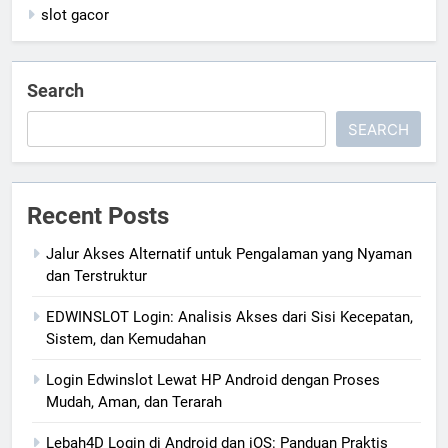
slot gacor
Search
SEARCH
Recent Posts
Jalur Akses Alternatif untuk Pengalaman yang Nyaman
dan Terstruktur
EDWINSLOT Login: Analisis Akses dari Sisi Kecepatan,
Sistem, dan Kemudahan
Login Edwinslot Lewat HP Android dengan Proses
Mudah, Aman, dan Terarah
Lebah4D Login di Android dan iOS: Panduan Praktis