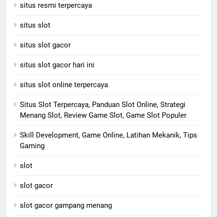
situs resmi terpercaya
situs slot
situs slot gacor
situs slot gacor hari ini
situs slot online terpercaya
Situs Slot Terpercaya, Panduan Slot Online, Strategi
Menang Slot, Review Game Slot, Game Slot Populer
Skill Development, Game Online, Latihan Mekanik, Tips
Gaming
slot
slot gacor
slot gacor gampang menang