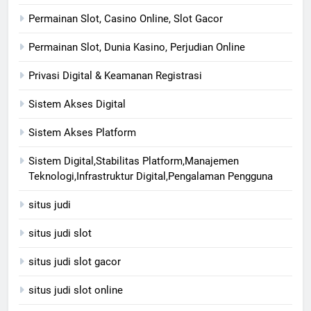
Permainan Slot, Casino Online, Slot Gacor
Permainan Slot, Dunia Kasino, Perjudian Online
Privasi Digital & Keamanan Registrasi
Sistem Akses Digital
Sistem Akses Platform
Sistem Digital,Stabilitas Platform,Manajemen
Teknologi,Infrastruktur Digital,Pengalaman Pengguna
situs judi
situs judi slot
situs judi slot gacor
situs judi slot online