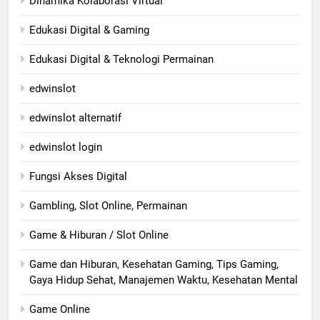
Dinamika Kolaborasi Virtual
Edukasi Digital & Gaming
Edukasi Digital & Teknologi Permainan
edwinslot
edwinslot alternatif
edwinslot login
Fungsi Akses Digital
Gambling, Slot Online, Permainan
Game & Hiburan / Slot Online
Game dan Hiburan, Kesehatan Gaming, Tips Gaming,
Gaya Hidup Sehat, Manajemen Waktu, Kesehatan Mental
Game Online