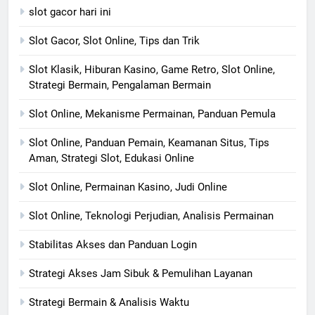
slot gacor hari ini
Slot Gacor, Slot Online, Tips dan Trik
Slot Klasik, Hiburan Kasino, Game Retro, Slot Online,
Strategi Bermain, Pengalaman Bermain
Slot Online, Mekanisme Permainan, Panduan Pemula
Slot Online, Panduan Pemain, Keamanan Situs, Tips
Aman, Strategi Slot, Edukasi Online
Slot Online, Permainan Kasino, Judi Online
Slot Online, Teknologi Perjudian, Analisis Permainan
Stabilitas Akses dan Panduan Login
Strategi Akses Jam Sibuk & Pemulihan Layanan
Strategi Bermain & Analisis Waktu