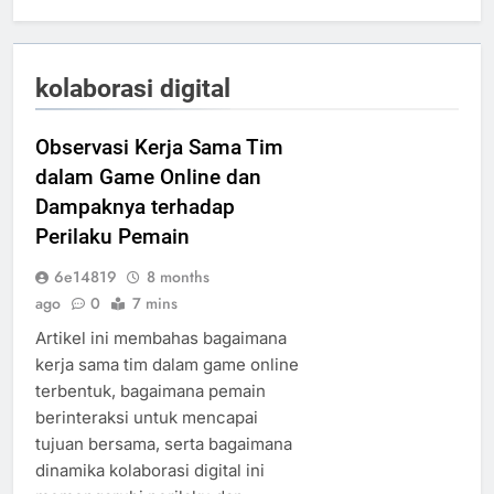
kolaborasi digital
Observasi Kerja Sama Tim
dalam Game Online dan
Dampaknya terhadap
Perilaku Pemain
6e14819
8 months
ago
0
7 mins
Artikel ini membahas bagaimana
kerja sama tim dalam game online
terbentuk, bagaimana pemain
berinteraksi untuk mencapai
tujuan bersama, serta bagaimana
dinamika kolaborasi digital ini