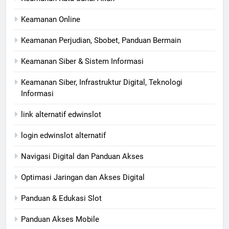
Keamanan Online
Keamanan Perjudian, Sbobet, Panduan Bermain
Keamanan Siber & Sistem Informasi
Keamanan Siber, Infrastruktur Digital, Teknologi
Informasi
link alternatif edwinslot
login edwinslot alternatif
Navigasi Digital dan Panduan Akses
Optimasi Jaringan dan Akses Digital
Panduan & Edukasi Slot
Panduan Akses Mobile