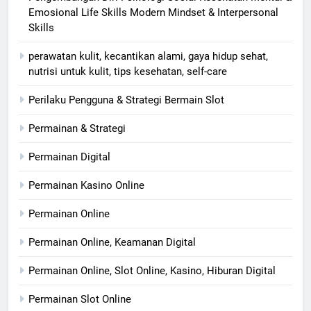
Emosional Life Skills Modern Mindset & Interpersonal
Skills
perawatan kulit, kecantikan alami, gaya hidup sehat,
nutrisi untuk kulit, tips kesehatan, self-care
Perilaku Pengguna & Strategi Bermain Slot
Permainan & Strategi
Permainan Digital
Permainan Kasino Online
Permainan Online
Permainan Online, Keamanan Digital
Permainan Online, Slot Online, Kasino, Hiburan Digital
Permainan Slot Online