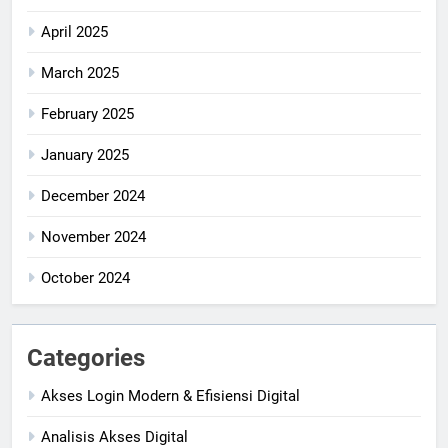
April 2025
March 2025
February 2025
January 2025
December 2024
November 2024
October 2024
Categories
Akses Login Modern & Efisiensi Digital
Analisis Akses Digital