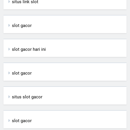
situs link slot
slot gacor
slot gacor hari ini
slot gacor
situs slot gacor
slot gacor