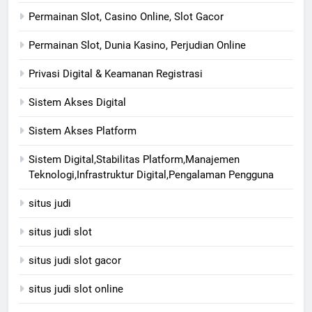
Permainan Slot, Casino Online, Slot Gacor
Permainan Slot, Dunia Kasino, Perjudian Online
Privasi Digital & Keamanan Registrasi
Sistem Akses Digital
Sistem Akses Platform
Sistem Digital,Stabilitas Platform,Manajemen
Teknologi,Infrastruktur Digital,Pengalaman Pengguna
situs judi
situs judi slot
situs judi slot gacor
situs judi slot online