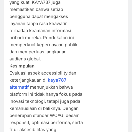
yang kuat, KAYA787 juga
memastikan bahwa setiap
pengguna dapat mengakses
layanan tanpa rasa khawatir
terhadap keamanan informasi
pribadi mereka. Pendekatan ini
memperkuat kepercayaan publik
dan memperluas jangkauan
audiens global.
Kesimpulan
Evaluasi aspek accessibility dan
keterjangkauan di
kaya787
alternatif
menunjukkan bahwa
platform ini tidak hanya fokus pada
inovasi teknologi, tetapi juga pada
kemanusiaan di baliknya. Dengan
penerapan standar WCAG, desain
responsif, optimasi performa, serta
fitur aksesibilitas yang