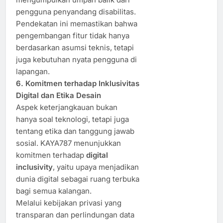
pengguna penyandang disabilitas.
Pendekatan ini memastikan bahwa
pengembangan fitur tidak hanya
berdasarkan asumsi teknis, tetapi
juga kebutuhan nyata pengguna di
lapangan.
6. Komitmen terhadap Inklusivitas
Digital dan Etika Desain
Aspek keterjangkauan bukan
hanya soal teknologi, tetapi juga
tentang etika dan tanggung jawab
sosial. KAYA787 menunjukkan
komitmen terhadap
digital
inclusivity
, yaitu upaya menjadikan
dunia digital sebagai ruang terbuka
bagi semua kalangan.
Melalui kebijakan privasi yang
transparan dan perlindungan data