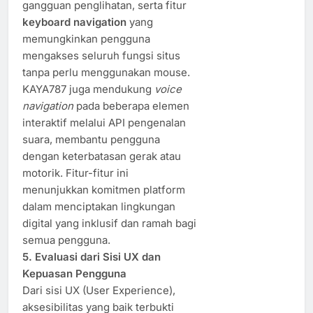
gangguan penglihatan, serta fitur
keyboard navigation
yang
memungkinkan pengguna
mengakses seluruh fungsi situs
tanpa perlu menggunakan mouse.
KAYA787 juga mendukung
voice
navigation
pada beberapa elemen
interaktif melalui API pengenalan
suara, membantu pengguna
dengan keterbatasan gerak atau
motorik. Fitur-fitur ini
menunjukkan komitmen platform
dalam menciptakan lingkungan
digital yang inklusif dan ramah bagi
semua pengguna.
5. Evaluasi dari Sisi UX dan
Kepuasan Pengguna
Dari sisi UX (User Experience),
aksesibilitas yang baik terbukti