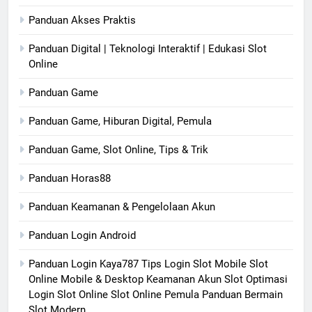
Panduan Akses Praktis
Panduan Digital | Teknologi Interaktif | Edukasi Slot
Online
Panduan Game
Panduan Game, Hiburan Digital, Pemula
Panduan Game, Slot Online, Tips & Trik
Panduan Horas88
Panduan Keamanan & Pengelolaan Akun
Panduan Login Android
Panduan Login Kaya787 Tips Login Slot Mobile Slot
Online Mobile & Desktop Keamanan Akun Slot Optimasi
Login Slot Online Slot Online Pemula Panduan Bermain
Slot Modern