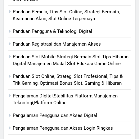
Panduan Pemula, Tips Slot Online, Strategi Bermain,
Keamanan Akun, Slot Online Terpercaya
Panduan Pengguna & Teknologi Digital
Panduan Registrasi dan Manajemen Akses
Panduan Slot Mobile Strategi Bermain Slot Tips Hiburan
Digital Manajemen Modal Slot Edukasi Game Online
Panduan Slot Online, Strategi Slot Profesional, Tips &
Trik Gaming, Optimasi Bonus Slot, Gaming & Hiburan
Pengalaman Digital,Stabilitas Platform,Manajemen
Teknologi,Platform Online
Pengalaman Pengguna dan Akses Digital
Pengalaman Pengguna dan Akses Login Ringkas