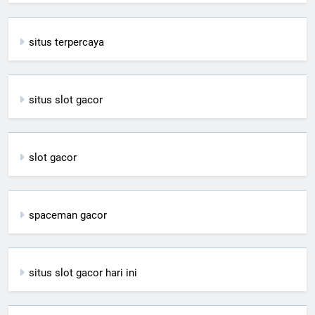
situs terpercaya
situs slot gacor
slot gacor
spaceman gacor
situs slot gacor hari ini