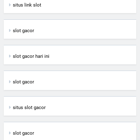
situs link slot
slot gacor
slot gacor hari ini
slot gacor
situs slot gacor
slot gacor