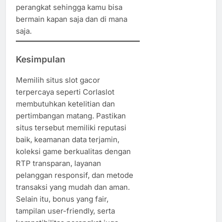
perangkat sehingga kamu bisa
bermain kapan saja dan di mana
saja.
Kesimpulan
Memilih situs slot gacor
terpercaya seperti Corlaslot
membutuhkan ketelitian dan
pertimbangan matang. Pastikan
situs tersebut memiliki reputasi
baik, keamanan data terjamin,
koleksi game berkualitas dengan
RTP transparan, layanan
pelanggan responsif, dan metode
transaksi yang mudah dan aman.
Selain itu, bonus yang fair,
tampilan user-friendly, serta