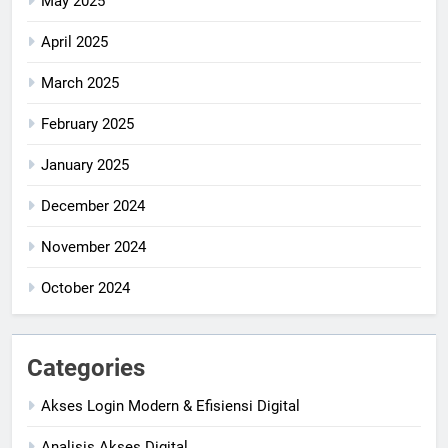
May 2025
April 2025
March 2025
February 2025
January 2025
December 2024
November 2024
October 2024
Categories
Akses Login Modern & Efisiensi Digital
Analisis Akses Digital