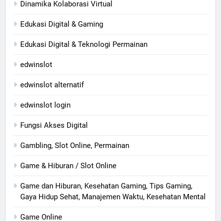
Dinamika Kolaborasi Virtual
Edukasi Digital & Gaming
Edukasi Digital & Teknologi Permainan
edwinslot
edwinslot alternatif
edwinslot login
Fungsi Akses Digital
Gambling, Slot Online, Permainan
Game & Hiburan / Slot Online
Game dan Hiburan, Kesehatan Gaming, Tips Gaming,
Gaya Hidup Sehat, Manajemen Waktu, Kesehatan Mental
Game Online