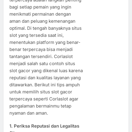
bagi setiap pemain yang ingin
menikmati permainan dengan
aman dan peluang kemenangan
optimal. Di tengah banyaknya situs
slot yang tersedia saat ini,
menentukan platform yang benar-
benar terpercaya bisa menjadi
tantangan tersendiri. Corlaslot
menjadi salah satu contoh situs
slot gacor yang dikenal luas karena
reputasi dan kualitas layanan yang
ditawarkan. Berikut ini tips ampuh
untuk memilih situs slot gacor
terpercaya seperti Corlaslot agar
pengalaman bermainmu tetap
nyaman dan aman.
1. Periksa Reputasi dan Legalitas