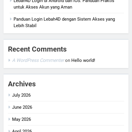
Lebah4D Login di Android dan iOS: Panduan Praktis
untuk Akses Akun yang Aman
Panduan Login Lebah4D dengan Sistem Akses yang
Lebih Stabil
Recent Comments
A WordPress Commenter
on
Hello world!
Archives
July 2026
June 2026
May 2026
April 2026