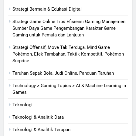
Strategi Bermain & Edukasi Digital
Strategi Game Online Tips Efisiensi Gaming Manajemen
Sumber Daya Game Pengembangan Karakter Game
Gaming untuk Pemula dan Lanjutan
Strategi Offensif, Move Tak Terduga, Mind Game
Pokémon, Efek Tambahan, Taktik Kompetitif, Pokémon
Surprise
Taruhan Sepak Bola, Judi Online, Panduan Taruhan
Technology > Gaming Topics > AI & Machine Learning in
Games
Teknologi
Teknologi & Analitik Data
Teknologi & Analitik Terapan