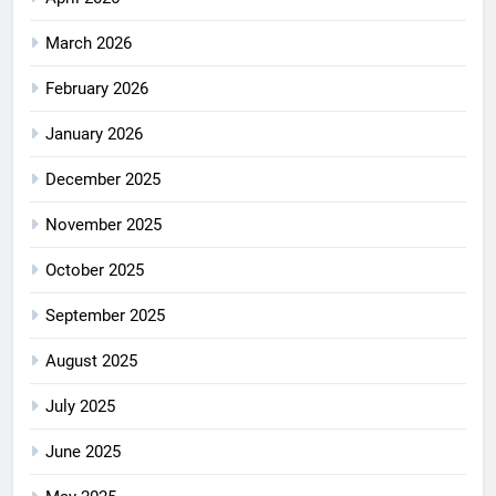
March 2026
February 2026
January 2026
December 2025
November 2025
October 2025
September 2025
August 2025
July 2025
June 2025