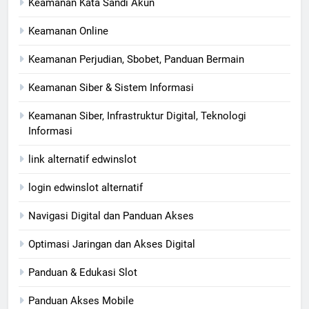
Keamanan Kata Sandi Akun
Keamanan Online
Keamanan Perjudian, Sbobet, Panduan Bermain
Keamanan Siber & Sistem Informasi
Keamanan Siber, Infrastruktur Digital, Teknologi
Informasi
link alternatif edwinslot
login edwinslot alternatif
Navigasi Digital dan Panduan Akses
Optimasi Jaringan dan Akses Digital
Panduan & Edukasi Slot
Panduan Akses Mobile