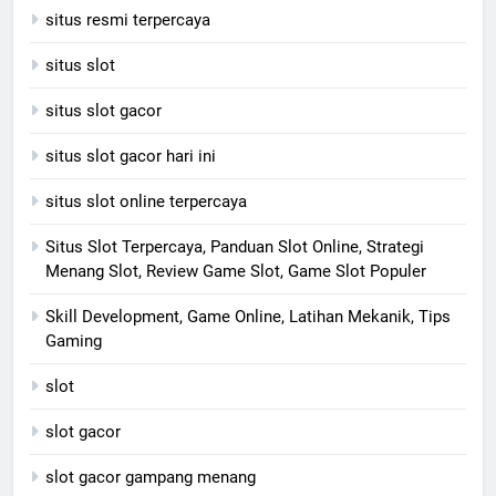
situs resmi terpercaya
situs slot
situs slot gacor
situs slot gacor hari ini
situs slot online terpercaya
Situs Slot Terpercaya, Panduan Slot Online, Strategi
Menang Slot, Review Game Slot, Game Slot Populer
Skill Development, Game Online, Latihan Mekanik, Tips
Gaming
slot
slot gacor
slot gacor gampang menang