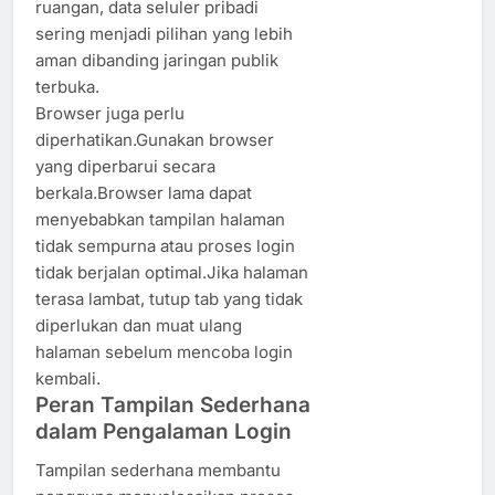
ruangan, data seluler pribadi
sering menjadi pilihan yang lebih
aman dibanding jaringan publik
terbuka.
Browser juga perlu
diperhatikan.Gunakan browser
yang diperbarui secara
berkala.Browser lama dapat
menyebabkan tampilan halaman
tidak sempurna atau proses login
tidak berjalan optimal.Jika halaman
terasa lambat, tutup tab yang tidak
diperlukan dan muat ulang
halaman sebelum mencoba login
kembali.
Peran Tampilan Sederhana
dalam Pengalaman Login
Tampilan sederhana membantu