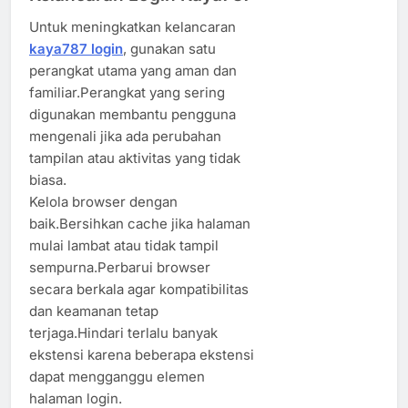
Untuk meningkatkan kelancaran
kaya787 login
, gunakan satu
perangkat utama yang aman dan
familiar.Perangkat yang sering
digunakan membantu pengguna
mengenali jika ada perubahan
tampilan atau aktivitas yang tidak
biasa.
Kelola browser dengan
baik.Bersihkan cache jika halaman
mulai lambat atau tidak tampil
sempurna.Perbarui browser
secara berkala agar kompatibilitas
dan keamanan tetap
terjaga.Hindari terlalu banyak
ekstensi karena beberapa ekstensi
dapat mengganggu elemen
halaman login.