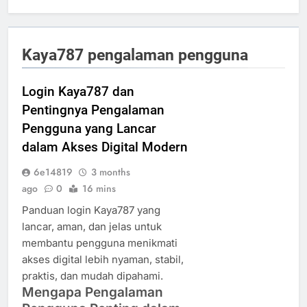
Kaya787 pengalaman pengguna
Login Kaya787 dan
Pentingnya Pengalaman
Pengguna yang Lancar
dalam Akses Digital Modern
6e14819
3 months
ago
0
16 mins
Panduan login Kaya787 yang
lancar, aman, dan jelas untuk
membantu pengguna menikmati
akses digital lebih nyaman, stabil,
praktis, dan mudah dipahami.
Mengapa Pengalaman