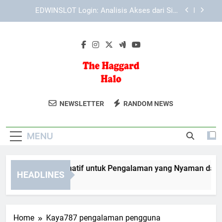
Skip
Login Edwinslot Lewat HP Android dengan
to
Proses Mudah, Aman, dan Terarah
content
Lebah4D Login di Android dan iOS: Panduan
Praktis untuk Akses Akun yang Aman
Jalur Akses Alternatif untuk Pengalaman yang
Nyaman dan Terstruktur
EDWINSLOT Login: Analisis Akses dari Sisi
Kecepatan, Sistem, dan Kemudahan
The Haggard
Baca Inspirasi Hidup Dan Tips
Login Edwinslot Lewat HP Android dengan
NEWSLETTER
RANDOM NEWS
Proses Mudah, Aman, dan Terarah
Halo
Bermanfaat Di The Haggard Halo. Blog
Lebah4D Login di Android dan iOS: Panduan
Untuk Hidup Yang Lebih Bermakna.
Praktis untuk Akses Akun yang Aman
MENU
lur Akses Alternatif untuk Pengalaman yang Nyaman dan Ters
HEADLINES
Weeks Ago
Home
Kaya787 pengalaman pengguna