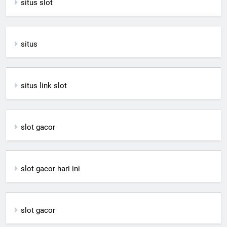
situs slot
situs
situs link slot
slot gacor
slot gacor hari ini
slot gacor