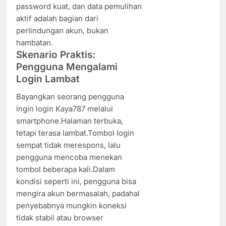
password kuat, dan data pemulihan
aktif adalah bagian dari
perlindungan akun, bukan
hambatan.
Skenario Praktis:
Pengguna Mengalami
Login Lambat
Bayangkan seorang pengguna
ingin login Kaya787 melalui
smartphone.Halaman terbuka,
tetapi terasa lambat.Tombol login
sempat tidak merespons, lalu
pengguna mencoba menekan
tombol beberapa kali.Dalam
kondisi seperti ini, pengguna bisa
mengira akun bermasalah, padahal
penyebabnya mungkin koneksi
tidak stabil atau browser