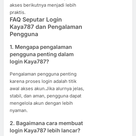
akses berikutnya menjadi lebih
praktis.
FAQ Seputar Login
Kaya787 dan Pengalaman
Pengguna
1. Mengapa pengalaman
pengguna penting dalam
login Kaya787?
Pengalaman pengguna penting
karena proses login adalah titik
awal akses akun.Jika alurnya jelas,
stabil, dan aman, pengguna dapat
mengelola akun dengan lebih
nyaman.
2. Bagaimana cara membuat
login Kaya787 lebih lancar?